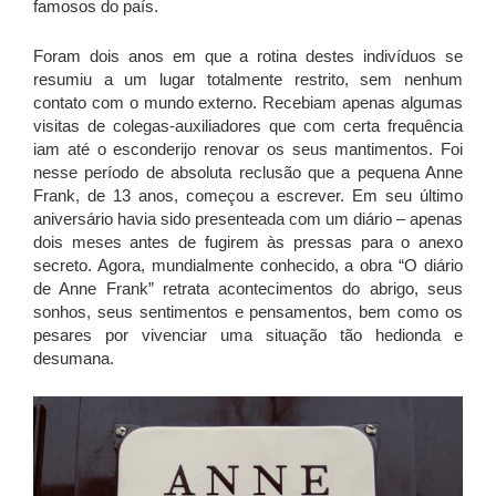
famosos do país.
Foram dois anos em que a rotina destes indivíduos se
resumiu a um lugar totalmente restrito, sem nenhum
contato com o mundo externo. Recebiam apenas algumas
visitas de colegas-auxiliadores que com certa frequência
iam até o esconderijo renovar os seus mantimentos. Foi
nesse período de absoluta reclusão que a pequena Anne
Frank, de 13 anos, começou a escrever. Em seu último
aniversário havia sido presenteada com um diário – apenas
dois meses antes de fugirem às pressas para o anexo
secreto. Agora, mundialmente conhecido, a obra “O diário
de Anne Frank” retrata acontecimentos do abrigo, seus
sonhos, seus sentimentos e pensamentos, bem como os
pesares por vivenciar uma situação tão hedionda e
desumana.