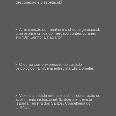
desconexão e o espetáculo
A reinvenção do trabalho e o choque geracional:
uma análise crítica do mercado contemporâneo
em “Um Senhor Estagiário”
O corpo como expressão do cuidado
psicológico: (En)Cena entrevista Eliz Dorneles
Violência, saúde mental e a difícil construção do
acolhimento institucional: (En)cena entrevista
Izabella Ferreira dos Santos, Conselheira do
CRP-23