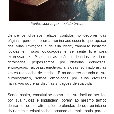
Fonte: acervo pessoal de livros.
Dentre os diversos relatos contidos no decorrer das
páginas, percebe-se uma menina adolescente que, apesar
das suas limitações e da sua idade, transmite bastante
lucidez em suas colocações e se sente livre para
expressar-se. Suas ideias são ordenadas e bem
detalhadas; perpassamos por histórias dolorosas,
engraçadas, raivosas, emotivas, ansiosas, sonhadoras, às
vezes recheadas de medo… E no decorrer de todo o livro
autobiográfico, somos embalados por suas
diversas
narrativas sobre as distintas situações de sua vida.
Sendo assim, constitui-se como um livro fácil de ser lido
por sua fluidez e linguagem, porém ao mesmo tempo
denso por conter afirmações profundas do seu eu-interior
divinamente cristalizadas tornando-as mais reais para o