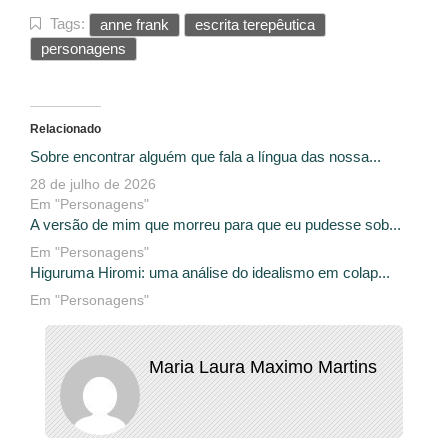
Tags:
anne frank
escrita terepêutica
personagens
Relacionado
Sobre encontrar alguém que fala a língua das nossa...
28 de julho de 2026
Em "Personagens"
A versão de mim que morreu para que eu pudesse sob...
Em "Personagens"
Higuruma Hiromi: uma análise do idealismo em colap...
Em "Personagens"
Maria Laura Maximo Martins