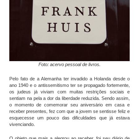
Foto: acervo pessoal de livros.
Pelo fato de a Alemanha ter invadido a Holanda desde o
ano 1940 e o antissemitismo ter se propagado fortemente,
os judeus já viviam com muitas restrições sociais e
sentiam na pela a dor da liberdade reduzida. Sendo assim,
o momento de comemorar seu aniversário em casa e
receber presentes, fez com que a jovem se sentisse feliz e
esquecesse um pouco das dificuldades que já estava
vivenciando.
O objeto que mais a alegrou ao receber, foi seu diário de