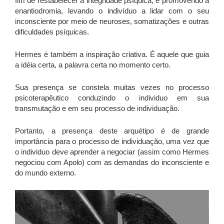
fim de restabelecer a integridade psíquica, e promovendo a
enantiodromia, levando o indivíduo a lidar com o seu
inconsciente por meio de neuroses, somatizações e outras
dificuldades psíquicas.
Hermes é também a inspiração criativa. É aquele que guia
a idéia certa, a palavra certa no momento certo.
Sua presença se constela muitas vezes no processo
psicoterapêutico conduzindo o individuo em sua
transmutação e em seu processo de individuação.
Portanto, a presença deste arquétipo é de grande
importância para o processo de individuação, uma vez que
o individuo deve aprender a negociar (assim como Hermes
negociou com Apolo) com as demandas do inconsciente e
do mundo externo.