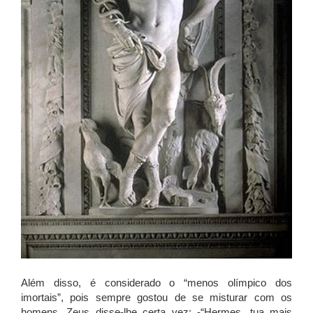
Além disso, é considerado o “menos olímpico dos
imortais”, pois sempre gostou de se misturar com os
homens. Zeus disse-lhe certa vez; -“Hermes, tua mais