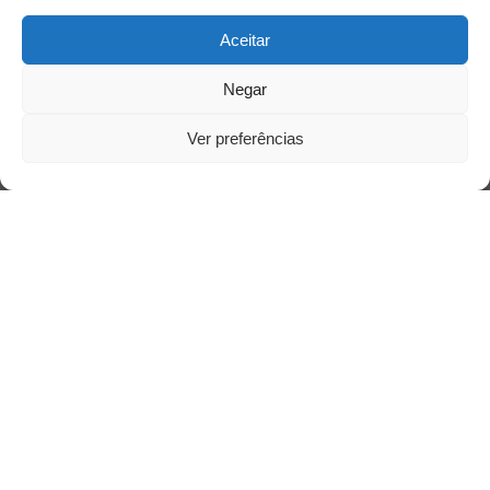
Aceitar
Siga-nos
Negar
Ver preferências