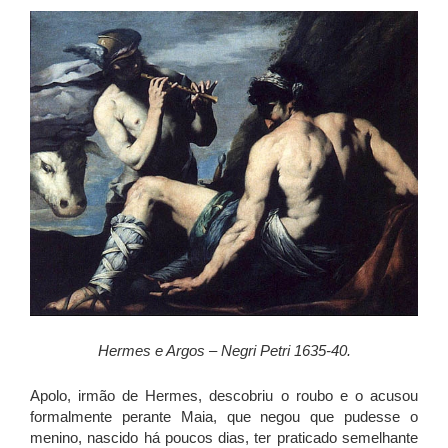
Hermes e Argos – Negri Petri 1635-40.
Apolo, irmão de Hermes, descobriu o roubo e o acusou
formalmente perante Maia, que negou que pudesse o
menino, nascido há poucos dias, ter praticado semelhante