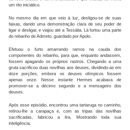
um rito iniciático.
No mesmo dia em que veio à luz, desligou-se de suas
faixas, dando uma demonstração clara de seu poder de
ligar e desligar, e viajou até a Tessália. Lá furtou uma parte
do rebanho de Admeto, guardado por Apolo.
Efetuou o furto amarrando ramos na cauda dos
componentes do rebanho, para que, enquanto andassem,
fossem apagando os próprios rastros. Chegando a uma
gruta sacrificou duas novilhas aos deuses, dividindo-as em
doze porções, embora os deuses olímpicos fossem
apenas onze. Nesse instante Hermes acabava de
promover-se a décimo segundo e a mensageiro dos
deuses.
Após esse episódio, encontrou uma tartaruga no caminho,
retirou-lhe a carapaça e, com as tripas das novilhas
sacrificadas, fabricou a lira. Mostrando toda sua
inteligência.