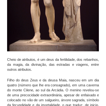
Cheio de atributos, é um deus da fertilidade, dos rebanhos,
da magia, da divinação, das estradas e viagens, entre
outros atributos.
Filho do deus Zeus e da deusa Maia, nasceu em um dia
quatro (número que lhe era consagrado), em uma caverna
do monte Cilene, ao sul da Arcádia. O menino revelou-se
de uma precocidade extraordinária, apesar de enfaixado e
colocado no vão de um salgueiro, árvore sagrada, símbolo
da fecundidade e da imortalidade, o que traduz, de inicio,