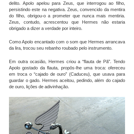
delito. Apolo apelou para Zeus, que interrogou ao filho,
persistindo este na negativa. Zeus, convencido da mentira
do filho, obrigou-o a prometer que nunca mais mentiria.
Zeus, contudo, acrescentou que Hermes não estaria
obrigado a dizer a verdade por inteiro.
Como Apolo encantado com o som que Hermes arrancava
da lira, trocou seu rebanho roubado pelo instrumento.
Em outra ocasião, Hermes criou a “flauta de Pã”. Tendo
Apolo gostado da flauta, propôs-lhe uma troca: ofereceu
em troca o “cajado de ouro” (Caduceu), que usava para
guardar o gado. Hermes aceitou, pedindo, além do cajado
de ouro, lições de adivinhação.