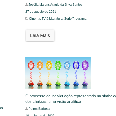
Josélia Martins Araújo da Silva Santos
27 de agosto de 2021
Cinema, TV & Literatura,
Série/Programa
Leia Mais
O processo de individuação representado na simbolo
dos chakras: uma visão analítica
na
Petros Barbosa
10 de junho de 2021