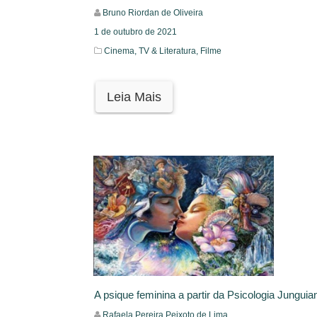
Bruno Riordan de Oliveira
1 de outubro de 2021
Cinema, TV & Literatura,
Filme
Leia Mais
A psique feminina a partir da Psicologia Junguia
Rafaela Pereira Peixoto de Lima