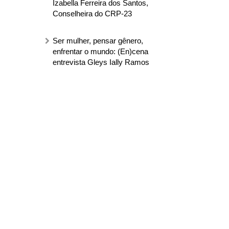
Izabella Ferreira dos Santos,
Conselheira do CRP-23
Ser mulher, pensar gênero,
enfrentar o mundo: (En)cena
entrevista Gleys Ially Ramos