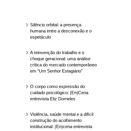
Silêncio orbital: a presença
humana entre a desconexão e o
espetáculo
A reinvenção do trabalho e o
choque geracional: uma análise
crítica do mercado contemporâneo
em “Um Senhor Estagiário”
O corpo como expressão do
cuidado psicológico: (En)Cena
entrevista Eliz Dorneles
Violência, saúde mental e a difícil
construção do acolhimento
institucional: (En)cena entrevista