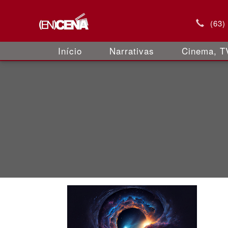
(63)
Início
Narrativas
Cinema, TV