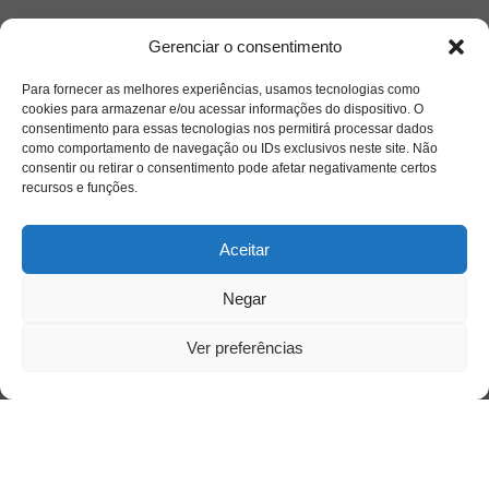
Gerenciar o consentimento
Para fornecer as melhores experiências, usamos tecnologias como
cookies para armazenar e/ou acessar informações do dispositivo. O
consentimento para essas tecnologias nos permitirá processar dados
Acessar
como comportamento de navegação ou IDs exclusivos neste site. Não
consentir ou retirar o consentimento pode afetar negativamente certos
recursos e funções.
Aceitar
Negar
Ver preferências