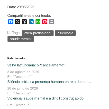
Data: 29/05/2026
Compartilhe este conteúdo:
Facebook
X
Threads
LinkedIn
WhatsApp
Pinterest
Print
Tags:
etica-profissional
psicologia
saúde mental
Relacionado
Velha latifundiária: o “cancelamento” ...
8 de agosto de 2026
Em "Destaque"
Silêncio orbital: a presença humana entre a descon...
28 de julho de 2026
Em "Destaque"
Violência, saúde mental e a difícil construção do ...
Em "Destaque"