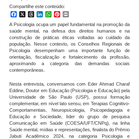
Compartilhe este conteúdo:
Facebook
X
Threads
LinkedIn
WhatsApp
Pinterest
Print
A Psicologia ocupa um papel fundamental na promoção da
saúde mental, na defesa dos direitos humanos e na
construção de práticas éticas voltadas ao cuidado da
população. Nesse contexto, os Conselhos Regionais de
Psicologia desempenham uma importante função de
orientação, fiscalização e fortalecimento da profissão,
aproximando a categoria das demandas sociais
contemporâneas.
Nesta entrevista, conversamos com Eder Ahmad Charaf
Eddine, Doutor em Educação (Psicologia e Educação) pela
Universidade de São Paulo (USP), possui formação
complementar, em nível lato sensu, em Terapias Cognitivo-
Comportamentais, Neuropsicologia, Psicopedagogia e
Educação e Sociedade, líder do grupo de pesquisa
Comunicação em Saúde (COESA/UFT/CNPq), na linha
Saúde mental, mídias e representações, finalista do Prêmio
Jabuti Acadêmico 2024, na categoria Psicologia e