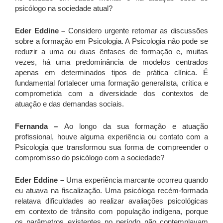
psicólogo na sociedade atual?
Eder Eddine –
Considero urgente retomar as discussões
sobre a formação em Psicologia. A Psicologia não pode se
reduzir a uma ou duas ênfases de formação e, muitas
vezes, há uma predominância de modelos centrados
apenas em determinados tipos de prática clínica. É
fundamental fortalecer uma formação generalista, crítica e
comprometida com a diversidade dos contextos de
atuação e das demandas sociais.
Fernanda –
Ao longo da sua formação e atuação
profissional, houve alguma experiência ou contato com a
Psicologia que transformou sua forma de compreender o
compromisso do psicólogo com a sociedade?
Eder Eddine –
Uma experiência marcante ocorreu quando
eu atuava na fiscalização. Uma psicóloga recém-formada
relatava dificuldades ao realizar avaliações psicológicas
em contexto de trânsito com população indígena, porque
os parâmetros existentes no período não contemplavam