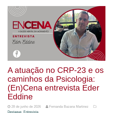
A atuação no CRP-23 e os
caminhos da Psicologia:
(En)Cena entrevista Eder
Eddine
28 de junho de 2026
Fernanda Bazana Martinez
Destaque,
Entrevista