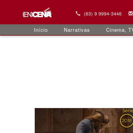
(63) 9 9994-3446
Início
Narrativas
Cinema, TV