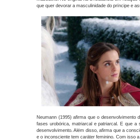
que quer devorar a masculinidade do príncipe e ass
Neumann (1995) afirma que o desenvolvimento da 
fases urobórica, matriarcal e patriarcal. E que 
desenvolvimento. Além disso, afirma que a cons
e o inconsciente tem caráter feminino. Com isso a 