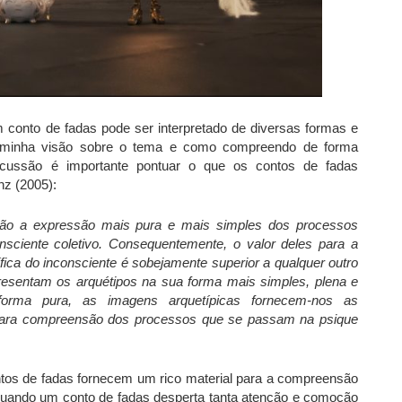
conto de fadas pode ser interpretado de diversas formas e
 minha visão sobre o tema e como compreendo de forma
iscussão é importante pontuar o que os contos de fadas
nz (2005):
ão a expressão mais pura e mais simples dos processos
nsciente coletivo. Consequentemente, o valor deles para a
ífica do inconsciente é sobejamente superior a qualquer outro
presentam os arquétipos na sua forma mais simples, plena e
forma pura, as imagens arquetípicas fornecem-nos as
para compreensão dos processos que se passam na psique
os de fadas fornecem um rico material para a compreensão
 quando um conto de fadas desperta tanta atenção e comoção