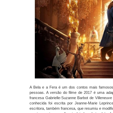
A Bela e a Fera é um dos contos mais famoso
pessoas. A versão do filme de 2017 é uma adapta
francesa Gabrielle-Suzanne Barbot de Villeneuve
conhecida foi escrita por Jeanne-Marie Leprin
escritora, também francesa, que resumiu e modifi