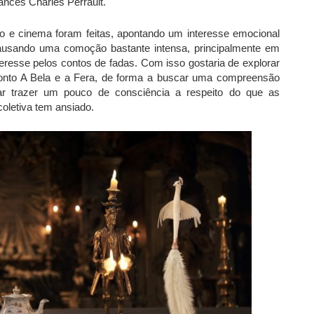
ancês Charles Perrault.
o e cinema foram feitas, apontando um interesse emocional
causando uma comoção bastante intensa, principalmente em
eresse pelos contos de fadas. Com isso gostaria de explorar
conto A Bela e a Fera, de forma a buscar uma compreensão
ar trazer um pouco de consciência a respeito do que as
oletiva tem ansiado.