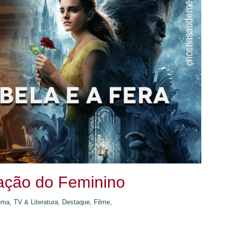
ciação do Feminino
ma, TV & Literatura,
Destaque,
Filme,