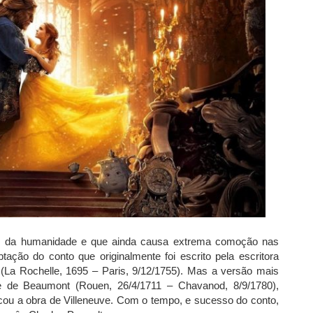
s da humanidade e que ainda causa extrema comoção nas
ção do conto que originalmente foi escrito pela escritora
 (La Rochelle, 1695 – Paris, 9/12/1755). Mas a versão mais
ce de Beaumont (Rouen, 26/4/1711 – Chavanod, 8/9/1780),
cou a obra de Villeneuve. Com o tempo, e sucesso do conto,