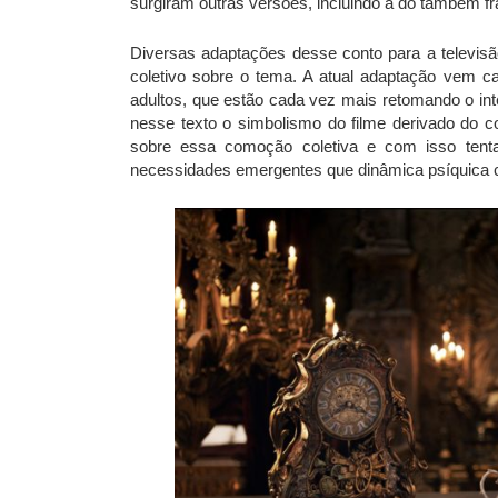
surgiram outras versões, incluindo a do também fr
Diversas adaptações desse conto para a televisã
coletivo sobre o tema. A atual adaptação vem 
adultos, que estão cada vez mais retomando o int
nesse texto o simbolismo do filme derivado do 
sobre essa comoção coletiva e com isso tent
necessidades emergentes que dinâmica psíquica c