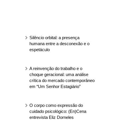
Silêncio orbital: a presença
humana entre a desconexão e o
espetáculo
A reinvenção do trabalho e o
choque geracional: uma análise
crítica do mercado contemporâneo
em “Um Senhor Estagiário”
O corpo como expressão do
cuidado psicológico: (En)Cena
entrevista Eliz Dorneles