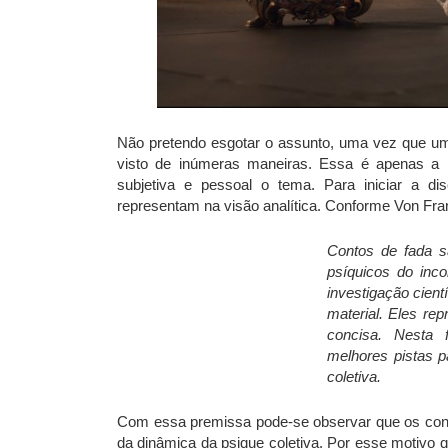
Não pretendo esgotar o assunto, uma vez que um 
visto de inúmeras maneiras. Essa é apenas a
subjetiva e pessoal o tema. Para iniciar a d
representam na visão analítica. Conforme Von Fra
Contos de fada s
psíquicos do inco
investigação cient
material. Eles re
concisa. Nesta 
melhores pistas 
coletiva.
Com essa premissa pode-se observar que os cont
da dinâmica da psique coletiva. Por esse motivo