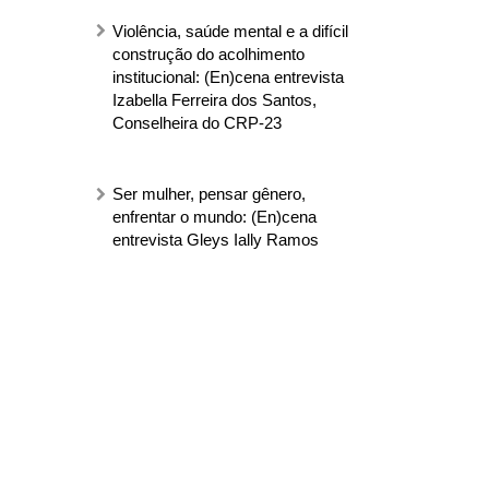
Violência, saúde mental e a difícil
construção do acolhimento
institucional: (En)cena entrevista
Izabella Ferreira dos Santos,
Conselheira do CRP-23
Ser mulher, pensar gênero,
enfrentar o mundo: (En)cena
entrevista Gleys Ially Ramos