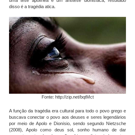
uma tese apolínea e um antítese dionisíaca, resultado
disso é a tragédia atica.
Fonte: http://zip.net/bqtMct
A função da tragédia era cultural para todo o povo grego e
buscava conectar o povo aos deuses e seres legendários
por meio de Apolo e Dionísio, sendo segundo Nietzsche
(2008), Apolo como deus sol, sonho humano de dar