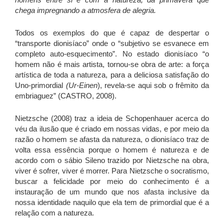
chega impregnando a atmosfera de alegria.
Todos os exemplos do que é capaz de despertar o
“transporte dionisíaco” onde o “subjetivo se esvanece em
completo auto-esquecimento”. No estado dionisíaco “o
homem não é mais artista, tornou-se obra de arte: a força
artística de toda a natureza, para a deliciosa satisfação do
Uno-primordial
(Ur-Einen
), revela-se aqui sob o frêmito da
embriaguez” (CASTRO, 2008).
Nietzsche (2008) traz a ideia de Schopenhauer acerca do
véu da ilusão que é criado em nossas vidas, e por meio da
razão o homem se afasta da natureza, o dionisíaco traz de
volta essa essência porque o homem é natureza e de
acordo com o sábio Sileno trazido por Nietzsche na obra,
viver é sofrer, viver é morrer. Para Nietzsche o socratismo,
buscar a felicidade por meio do conhecimento é a
instauração de um mundo que nos afasta inclusive da
nossa identidade naquilo que ela tem de primordial que é a
relação com a natureza.