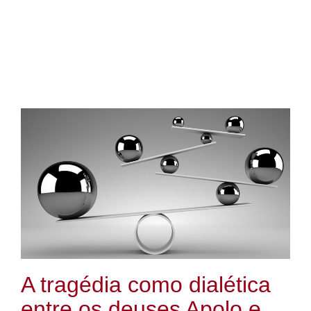
A tragédia como dialética
entre os deuses Apolo e