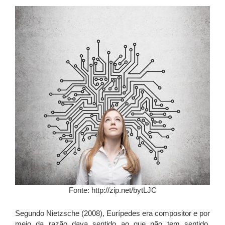
Fonte: http://zip.net/bytLJC
Segundo Nietzsche (2008), Eurípedes era compositor e por
meio da razão dava sentido ao que não tem sentido,