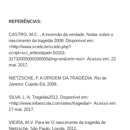
REFERÊNCIAS:
CASTRO, M.C. , A inversão da verdade. Notas sobre o
nascimento da tragédia 2008: Disponível em:
<http://www.scielo.br/scielo.php?
script=sci_arttext&pid=S0101-
31732005000200005&lng=en&nrm=iso>. Acesso em: 22
mai. 2017.
NIETZSCHE, F. A ORIGEM DA TRAGÉDIA. Rio de
Janeiro: Cupolo Ed, 2008.
SILVA, L. A. Tragédia2012. Disponível em:
<http://www.infoescola.com/artes/tragedia/> Acesso em:
17 mai. 2017.
VIEIRA, M.V. Para ler O nascimento da tragédia de
Nietzsche. São Paulo: Loyola, 2012.