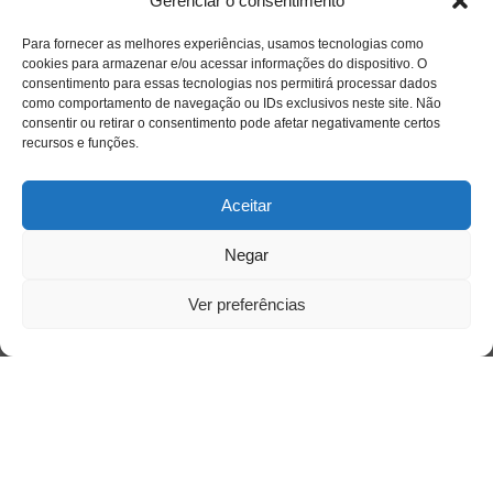
Gerenciar o consentimento
Para fornecer as melhores experiências, usamos tecnologias como
cookies para armazenar e/ou acessar informações do dispositivo. O
consentimento para essas tecnologias nos permitirá processar dados
como comportamento de navegação ou IDs exclusivos neste site. Não
consentir ou retirar o consentimento pode afetar negativamente certos
recursos e funções.
Aceitar
Negar
Ver preferências
Acesso Restrito