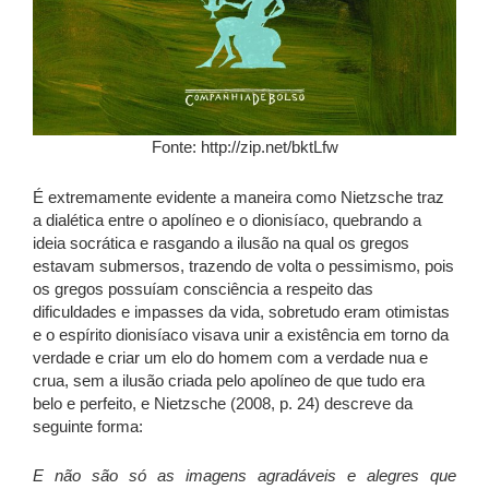
Fonte: http://zip.net/bktLfw
É extremamente evidente a maneira como Nietzsche traz
a dialética entre o apolíneo e o dionisíaco, quebrando a
ideia socrática e rasgando a ilusão na qual os gregos
estavam submersos, trazendo de volta o pessimismo, pois
os gregos possuíam consciência a respeito das
dificuldades e impasses da vida, sobretudo eram otimistas
e o espírito dionisíaco visava unir a existência em torno da
verdade e criar um elo do homem com a verdade nua e
crua, sem a ilusão criada pelo apolíneo de que tudo era
belo e perfeito, e Nietzsche (2008, p. 24) descreve da
seguinte forma:
E não são só as imagens agradáveis e alegres que