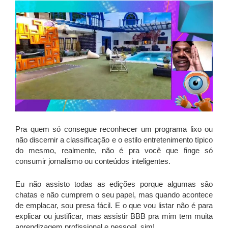
Pra quem só consegue reconhecer um programa lixo ou
não discernir a classificação e o estilo entretenimento típico
do mesmo, realmente, não é pra você que finge só
consumir jornalismo ou conteúdos inteligentes.
Eu não assisto todas as edições porque algumas são
chatas e não cumprem o seu papel, mas quando acontece
de emplacar, sou presa fácil. E o que vou listar não é para
explicar ou justificar, mas assistir BBB pra mim tem muita
aprendizagem profissional e pessoal, sim!