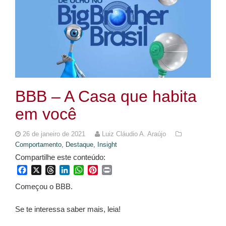
BBB – A Casa que habita
em você
26 de janeiro de 2021
Luiz Cláudio A. Araújo
Comportamento,
Destaque,
Insight
Compartilhe este conteúdo:
Facebook
X
Threads
LinkedIn
WhatsApp
Pinterest
Print
Começou o BBB.
Se te interessa saber mais, leia!