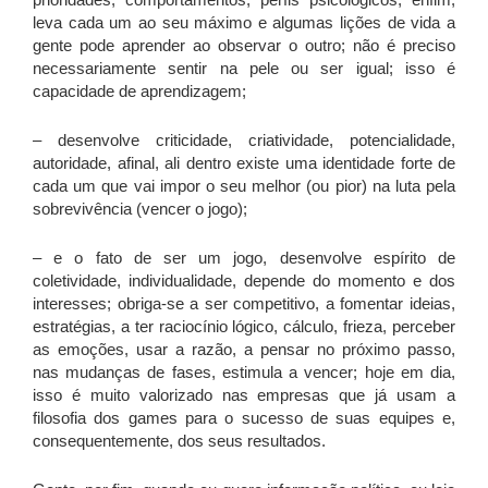
leva cada um ao seu máximo e algumas lições de vida a
gente pode aprender ao observar o outro; não é preciso
necessariamente sentir na pele ou ser igual; isso é
capacidade de aprendizagem;
– desenvolve criticidade, criatividade, potencialidade,
autoridade, afinal, ali dentro existe uma identidade forte de
cada um que vai impor o seu melhor (ou pior) na luta pela
sobrevivência (vencer o jogo);
– e o fato de ser um jogo, desenvolve espírito de
coletividade, individualidade, depende do momento e dos
interesses; obriga-se a ser competitivo, a fomentar ideias,
estratégias, a ter raciocínio lógico, cálculo, frieza, perceber
as emoções, usar a razão, a pensar no próximo passo,
nas mudanças de fases, estimula a vencer; hoje em dia,
isso é muito valorizado nas empresas que já usam a
filosofia dos games para o sucesso de suas equipes e,
consequentemente, dos seus resultados.