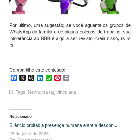
Por último, uma sugestão; se você aguenta os grupos de
WhatsApp da família e de alguns colegas de trabalho, sua
intolerância ao BBB é algo a ser revisto, creia nisso, rs rs
rs.
Compartilhe este conteúdo:
Facebook
X
Threads
LinkedIn
WhatsApp
Pinterest
Print
Tags:
Nenhuma tag vinculada
Relacionado
Silêncio orbital: a presença humana entre a descon...
28 de julho de 2026