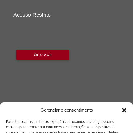
Acesso Restrito
Acessar
Gerenciar o consentimento
Para fornecer as melhores experiências, usamos tecnologias como
cookies para armazenar e/ou acessar informações do dispositivo. O
consentimento para essas tecnologias nos permitirá processar dados