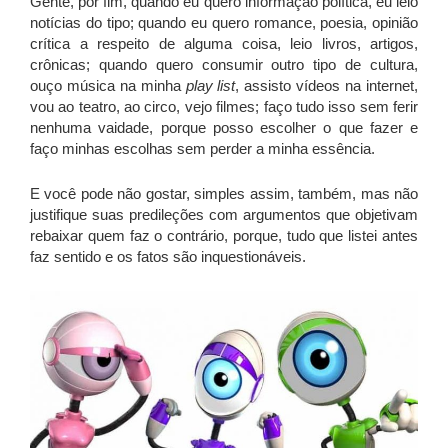
Gente, por fim, quando eu quero informação política, eu leio
notícias do tipo; quando eu quero romance, poesia, opinião
crítica a respeito de alguma coisa, leio livros, artigos,
crônicas; quando quero consumir outro tipo de cultura,
ouço música na minha
play list
, assisto vídeos na internet,
vou ao teatro, ao circo, vejo filmes; faço tudo isso sem ferir
nenhuma vaidade, porque posso escolher o que fazer e
faço minhas escolhas sem perder a minha essência.
E você pode não gostar, simples assim, também, mas não
justifique suas predileções com argumentos que objetivam
rebaixar quem faz o contrário, porque, tudo que listei antes
faz sentido e os fatos são inquestionáveis.