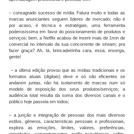
– consagrado sucesso de mídia. Fatura muito e todas as
marcas anunciantes seguem líderes de mercado; não é
por acaso, é técnica e estratégias, uma ferramenta
poderosíssima em favor do posicionamento de produtos e
serviços; bem, a Netflix acabou de inserir mais de 1min de
comercial no intervalo da sua concorrente de
stream
; pra
fazer graça? Ah, tá, brincadeirinha cara, essa; enxerga,
gente!
– a última edição provou que as mídias tradicionais e os
formatos atuais (digitais) deve e só são eficientes se
andarem juntas, não há isolamento de marcas num só
modelo de exposição dos seus produtos/serviços; a
audiência total resulta da soma dos diversos canais e o
público hoje passeia em todos;
– a junção e integração de pessoas dos mais diversos
estilos, gêneros, características pessoais e profissionais,
explora as emoções, limites, valores, preferências,
prioridades, comportamentos, perfis psicológicos, enfim,