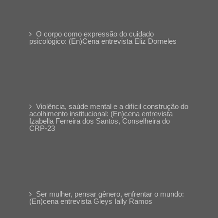
O corpo como expressão do cuidado
psicológico: (En)Cena entrevista Eliz Dorneles
Violência, saúde mental e a difícil construção do
acolhimento institucional: (En)cena entrevista
Izabella Ferreira dos Santos, Conselheira do
CRP-23
Ser mulher, pensar gênero, enfrentar o mundo:
(En)cena entrevista Gleys Ially Ramos