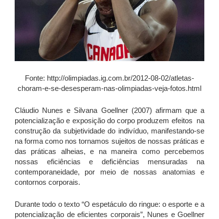
Fonte: http://olimpiadas.ig.com.br/2012-08-02/atletas-
choram-e-se-desesperam-nas-olimpiadas-veja-fotos.html
Cláudio Nunes e Silvana Goellner (2007) afirmam que a
potencialização e exposição do corpo produzem efeitos na
construção da subjetividade do indivíduo, manifestando-se
na forma como nos tornamos sujeitos de nossas práticas e
das práticas alheias, e na maneira como percebemos
nossas eficiências e deficiências mensuradas na
contemporaneidade, por meio de nossas anatomias e
contornos corporais.
Durante todo o texto “O espetáculo do ringue: o esporte e a
potencialização de eficientes corporais”, Nunes e Goellner