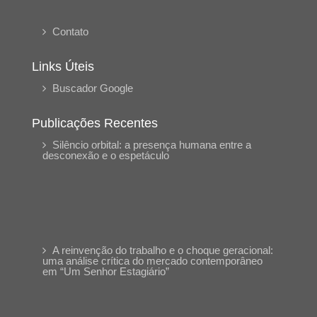
Contato
Links Úteis
Buscador Google
Publicações Recentes
Silêncio orbital: a presença humana entre a
desconexão e o espetáculo
A reinvenção do trabalho e o choque geracional:
uma análise crítica do mercado contemporâneo
em “Um Senhor Estagiário”