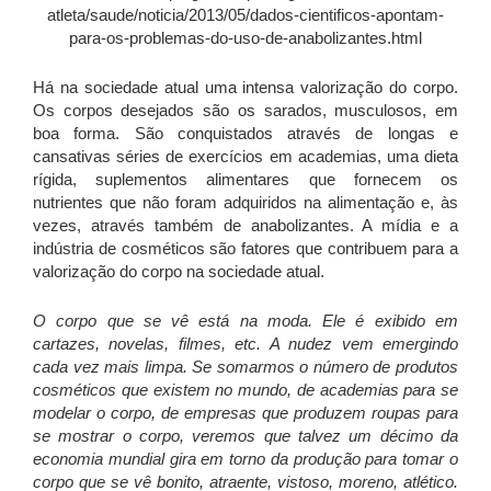
atleta/saude/noticia/2013/05/dados-cientificos-apontam-
para-os-problemas-do-uso-de-anabolizantes.html
Há na sociedade atual uma intensa valorização do corpo.
Os corpos desejados são os sarados, musculosos, em
boa forma. São conquistados através de longas e
cansativas séries de exercícios em academias, uma dieta
rígida, suplementos alimentares que fornecem os
nutrientes que não foram adquiridos na alimentação e, às
vezes, através também de anabolizantes. A mídia e a
indústria de cosméticos são fatores que contribuem para a
valorização do corpo na sociedade atual.
O corpo que se vê está na moda. Ele é exibido em
cartazes, novelas, filmes, etc. A nudez vem emergindo
cada vez mais limpa. Se somarmos o número de produtos
cosméticos que existem no mundo, de academias para se
modelar o corpo, de empresas que produzem roupas para
se mostrar o corpo, veremos que talvez um décimo da
economia mundial gira em torno da produção para tomar o
corpo que se vê bonito, atraente, vistoso, moreno, atlético.