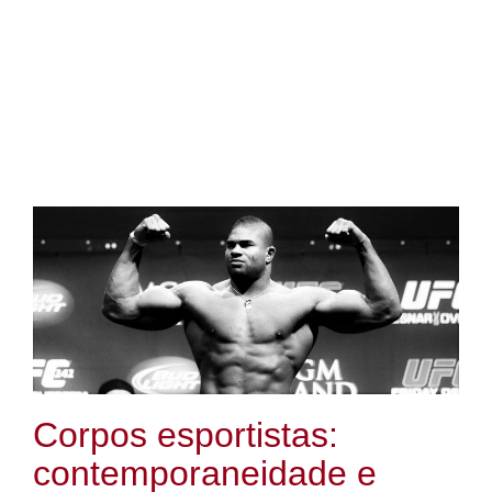
Corpos esportistas:
contemporaneidade e