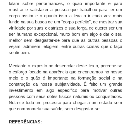
falam sobre performances, o quão importante é para
mostrar e satisfazer a pessoa que trabalhou para ter um
corpo assim e o quanto isso a leva a ir cada vez mais
fundo na sua busca de um “corpo perfeito”, de mostrar sua
virilidade por suas cicatrizes e sua força, de querer ser um
ser humano excepcional, muito bom em algo e dar o seu
melhor sem desgastar-se para que as outras pessoas o
vejam, admirem, elogiem, entre outras coisas que o faça
sentir bem.
Mediante o exposto no desenrolar deste texto, percebe-se
o esforço focado na aparência que encontramos no nosso
meio e o quão é importante na formação social e na
construção da nossa subjetividade. É feito um grande
investimento em algo específico para motivar outras
pessoas com seus dotes físicos naturais ou conquistados.
Nota-se todo um processo para chegar a um estado sem
que comprometa sua saúde, sem desgastar-se.
REFERÊNCIAS: