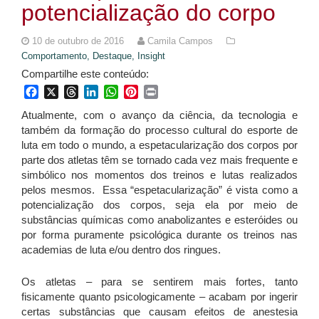
potencialização do corpo
10 de outubro de 2016
Camila Campos
Comportamento,
Destaque,
Insight
Compartilhe este conteúdo:
Facebook
X
Threads
LinkedIn
WhatsApp
Pinterest
Print
Atualmente, com o avanço da ciência, da tecnologia e
também da formação do processo cultural do esporte de
luta em todo o mundo, a espetacularização dos corpos por
parte dos atletas têm se tornado cada vez mais frequente e
simbólico nos momentos dos treinos e lutas realizados
pelos mesmos. Essa “espetacularização” é vista como a
potencialização dos corpos, seja ela por meio de
substâncias químicas como anabolizantes e esteróides ou
por forma puramente psicológica durante os treinos nas
academias de luta e/ou dentro dos ringues.
Os atletas – para se sentirem mais fortes, tanto
fisicamente quanto psicologicamente – acabam por ingerir
certas substâncias que causam efeitos de anestesia