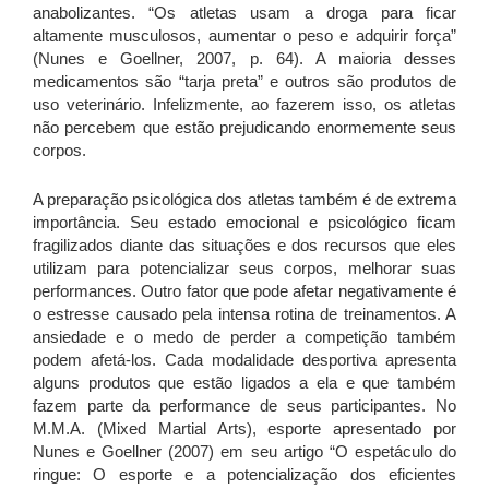
anabolizantes. “Os atletas usam a droga para ficar
altamente musculosos, aumentar o peso e adquirir força”
(Nunes e Goellner, 2007, p. 64). A maioria desses
medicamentos são “tarja preta” e outros são produtos de
uso veterinário. Infelizmente, ao fazerem isso, os atletas
não percebem que estão prejudicando enormemente seus
corpos.
A preparação psicológica dos atletas também é de extrema
importância. Seu estado emocional e psicológico ficam
fragilizados diante das situações e dos recursos que eles
utilizam para potencializar seus corpos, melhorar suas
performances. Outro fator que pode afetar negativamente é
o estresse causado pela intensa rotina de treinamentos. A
ansiedade e o medo de perder a competição também
podem afetá-los. Cada modalidade desportiva apresenta
alguns produtos que estão ligados a ela e que também
fazem parte da performance de seus participantes. No
M.M.A. (Mixed Martial Arts), esporte apresentado por
Nunes e Goellner (2007) em seu artigo “O espetáculo do
ringue: O esporte e a potencialização dos eficientes