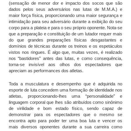
(sensação de menor dor e impacto dos socos que são
dados pelos seus adversários nas lutas de M.M.A.) e
maior força física, proporcionando uma maior segurança e
intimidação para seu adversário durante a exibição do seu
corpo para a plateia e para o seu próprio oponente. Nota-se
que a preparação e constituição de um lutador requer mais
do que grandes preparações físicas desgastantes e
domínios de técnicas durante os treinos e os espetáculos
vistos nos ringues. É algo que, muitas vezes, é realizado
nos “bastidores” antes das lutas, e como consequência,
torna-se invisível aos olhos dos espectadores que
apreciam as performances dos atletas.
Toda a musculatura e desempenho que é adquirida no
esporte de luta concedem uma formação de identidade nos
atletas, proporcionando-lhes uma “personalidade” e
linguagem corporal que lhes são atribuídos como sinônimo
de virilidade e bom estado físico, sendo capaz de
demonstrar para os espectadores que o mesmo se
encontra apto para poder ter uma boa luta e vencer os
mais diversos oponentes durante a sua carreira como