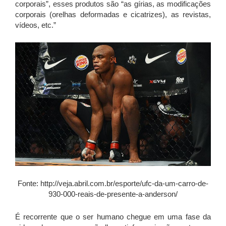
corporais”, esses produtos são “as gírias, as modificações
corporais (orelhas deformadas e cicatrizes), as revistas,
vídeos, etc.”
Fonte: http://veja.abril.com.br/esporte/ufc-da-um-carro-de-
930-000-reais-de-presente-a-anderson/
É recorrente que o ser humano chegue em uma fase da