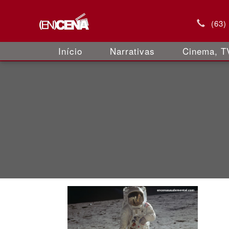
(63)
Início
Narrativas
Cinema, TV