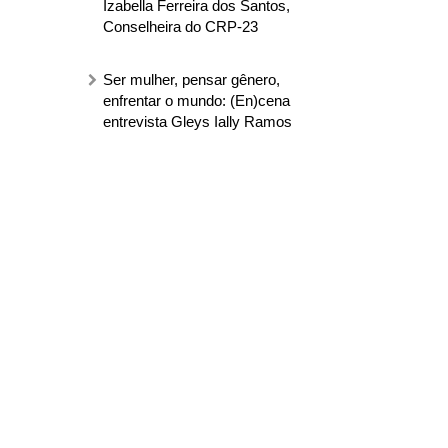
Izabella Ferreira dos Santos,
Conselheira do CRP-23
Ser mulher, pensar gênero,
enfrentar o mundo: (En)cena
entrevista Gleys Ially Ramos