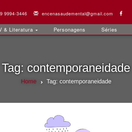
 9 9994-3446
encenasaudemental@gmail.com
 & Literatura
Personagens
Séries
Tag:
contemporaneidade
Home
Tag:
contemporaneidade