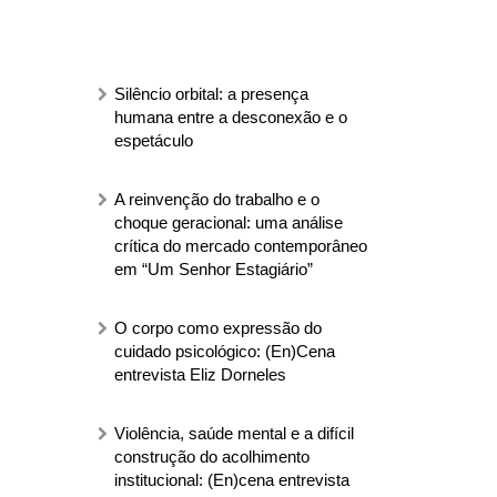
Silêncio orbital: a presença
humana entre a desconexão e o
espetáculo
A reinvenção do trabalho e o
choque geracional: uma análise
crítica do mercado contemporâneo
em “Um Senhor Estagiário”
O corpo como expressão do
cuidado psicológico: (En)Cena
entrevista Eliz Dorneles
Violência, saúde mental e a difícil
construção do acolhimento
institucional: (En)cena entrevista