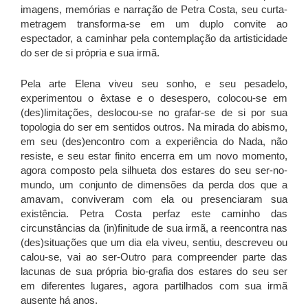
imagens, memórias e narração de Petra Costa, seu curta-
metragem transforma-se em um duplo convite ao
espectador, a caminhar pela contemplação da artisticidade
do ser de si própria e sua irmã.
Pela arte Elena viveu seu sonho, e seu pesadelo,
experimentou o êxtase e o desespero, colocou-se em
(des)limitações, deslocou-se no grafar-se de si por sua
topologia do ser em sentidos outros. Na mirada do abismo,
em seu (des)encontro com a experiência do Nada, não
resiste, e seu estar finito encerra em um novo momento,
agora composto pela silhueta dos estares do seu ser-no-
mundo, um conjunto de dimensões da perda dos que a
amavam, conviveram com ela ou presenciaram sua
existência. Petra Costa perfaz este caminho das
circunstâncias da (in)finitude de sua irmã, a reencontra nas
(des)situações que um dia ela viveu, sentiu, descreveu ou
calou-se, vai ao ser-Outro para compreender parte das
lacunas de sua própria bio-grafia dos estares do seu ser
em diferentes lugares, agora partilhados com sua irmã
ausente há anos.