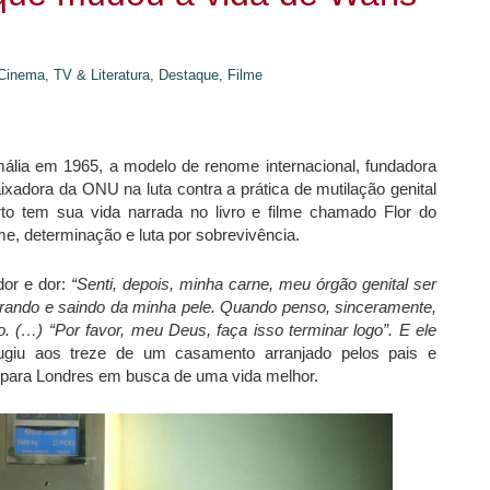
Cinema, TV & Literatura,
Destaque,
Filme
lia em 1965, a modelo de renome internacional, fundadora
adora da ONU na luta contra a prática de mutilação genital
erto tem sua vida narrada no livro e filme chamado Flor do
me, determinação e luta por sobrevivência.
dor e dor:
“Senti, depois, minha carne, meu órgão genital ser
ntrando e saindo da minha pele. Quando penso, sinceramente,
. (…) “Por favor, meu Deus, faça isso terminar logo”. E ele
ugiu aos treze de um casamento arranjado pelos pais e
 para Londres em busca de uma vida melhor.