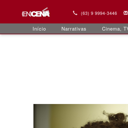
(63) 9 9994-3446
Início
Narrativas
Cinema, TV