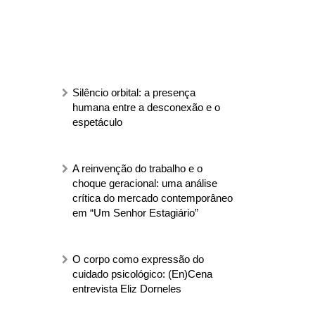
Silêncio orbital: a presença
humana entre a desconexão e o
espetáculo
A reinvenção do trabalho e o
choque geracional: uma análise
crítica do mercado contemporâneo
em “Um Senhor Estagiário”
O corpo como expressão do
cuidado psicológico: (En)Cena
entrevista Eliz Dorneles