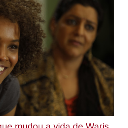
 que mudou a vida de Waris