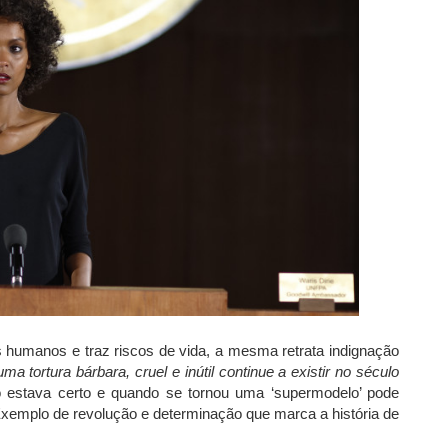
os humanos e traz riscos de vida, a mesma retrata indignação
 tortura bárbara, cruel e inútil continue a existir no século
ão estava certo e quando se tornou uma ‘supermodelo’ pode
xemplo de revolução e determinação que marca a história de