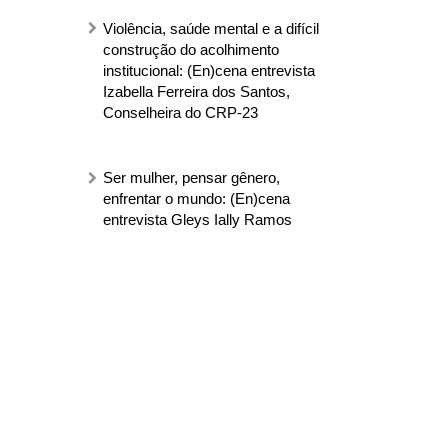
Violência, saúde mental e a difícil
construção do acolhimento
institucional: (En)cena entrevista
Izabella Ferreira dos Santos,
Conselheira do CRP-23
Ser mulher, pensar gênero,
enfrentar o mundo: (En)cena
entrevista Gleys Ially Ramos