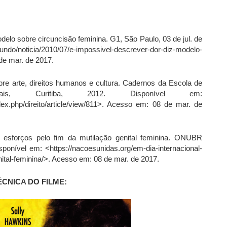
delo sobre circuncisão feminina. G1, São Paulo, 03 de jul. de
o/noticia/2010/07/e-impossivel-descrever-dor-diz-modelo-
de mar. de 2017.
re arte, direitos humanos e cultura. Cadernos da Escola de
nais, Curitiba, 2012. Disponível em:
index.php/direito/article/view/811>. Acesso em: 08 de mar. de
esforços pelo fim da mutilação genital feminina. ONUBR
ponível em: <https://nacoesunidas.org/em-dia-internacional-
ital-feminina/>. Acesso em: 08 de mar. de 2017.
ÉCNICA DO FILME: