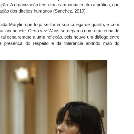
ação. A organização tem uma campanha contra a prática, que
olação dos direitos humanos (Sanchez
,
2010).
da Marylin que logo se torna sua colega de quarto, e com
uma lanchonete. Certa vez Waris se deparou com uma cena de
 tal cena remete a uma reflexão, pois houve um diálogo entre
 a presença do respeito e da tolerância abrindo mão do