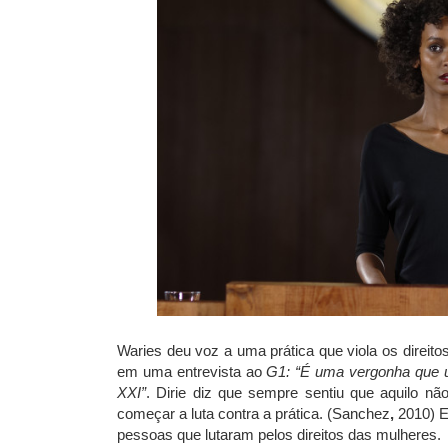
Waries deu voz a uma prática que viola os direit
em uma entrevista ao
G1: “É uma vergonha que uma
XXI”
. Dirie diz que sempre sentiu que aquilo n
começar a luta contra a prática. (Sanchez
,
2010) E
pessoas que lutaram pelos direitos das mulheres.