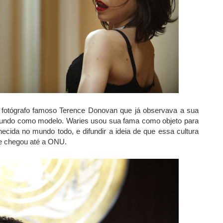
fotógrafo famoso Terence Donovan que já observava a sua
 mundo como modelo. Waries usou sua fama como objeto para
nhecida no mundo todo, e difundir a ideia de que essa cultura
ue chegou até a ONU.