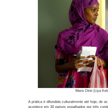
Waris Dirie (Liya Ke
A prática é difundida culturalmente até hoje, de
acontece em 30 países espalhados por três conti