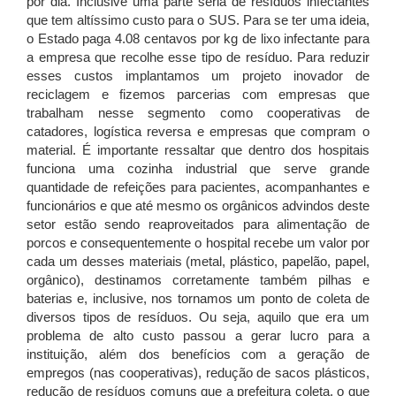
por dia. Inclusive uma parte seria de resíduos infectantes
que tem altíssimo custo para o SUS. Para se ter uma ideia,
o Estado paga 4.08 centavos por kg de lixo infectante para
a empresa que recolhe esse tipo de resíduo. Para reduzir
esses custos implantamos um projeto inovador de
reciclagem e fizemos parcerias com empresas que
trabalham nesse segmento como cooperativas de
catadores, logística reversa e empresas que compram o
material. É importante ressaltar que dentro dos hospitais
funciona uma cozinha industrial que serve grande
quantidade de refeições para pacientes, acompanhantes e
funcionários e que até mesmo os orgânicos advindos deste
setor estão sendo reaproveitados para alimentação de
porcos e consequentemente o hospital recebe um valor por
cada um desses materiais (metal, plástico, papelão, papel,
orgânico), destinamos corretamente também pilhas e
baterias e, inclusive, nos tornamos um ponto de coleta de
diversos tipos de resíduos. Ou seja, aquilo que era um
problema de alto custo passou a gerar lucro para a
instituição, além dos benefícios com a geração de
empregos (nas cooperativas), redução de sacos plásticos,
redução de resíduos comuns que a prefeitura coleta, o que