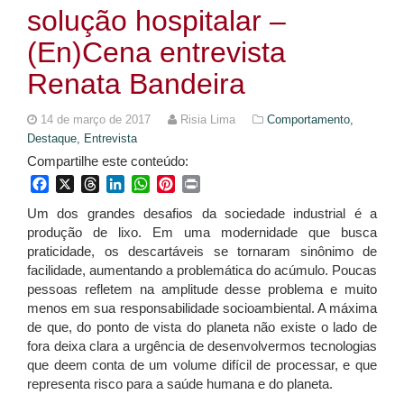
solução hospitalar –
(En)Cena entrevista
Renata Bandeira
14 de março de 2017
Risia Lima
Comportamento,
Destaque,
Entrevista
Compartilhe este conteúdo:
Facebook
X
Threads
LinkedIn
WhatsApp
Pinterest
Print
Um dos grandes desafios da sociedade industrial é a
produção de lixo. Em uma modernidade que busca
praticidade, os descartáveis se tornaram sinônimo de
facilidade, aumentando a problemática do acúmulo. Poucas
pessoas refletem na amplitude desse problema e muito
menos em sua responsabilidade socioambiental. A máxima
de que, do ponto de vista do planeta não existe o lado de
fora deixa clara a urgência de desenvolvermos tecnologias
que deem conta de um volume difícil de processar, e que
representa risco para a saúde humana e do planeta.