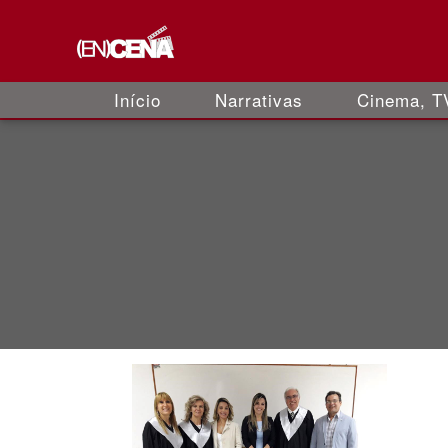
Início
Narrativas
Cinema, TV