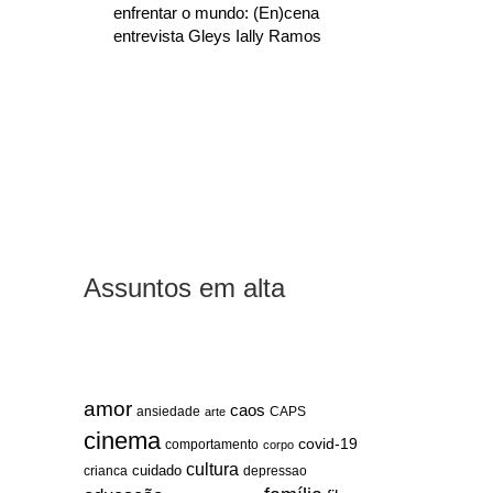
enfrentar o mundo: (En)cena
entrevista Gleys Ially Ramos
Assuntos em alta
amor
caos
ansiedade
arte
CAPS
cinema
covid-19
comportamento
corpo
cultura
cuidado
crianca
depressao