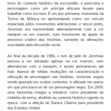
torno do contexto histórico da escravidão, e posiciona o
personagem como um príncipe africano levado para
trabalhar como escravo. É um dos primeiros momentos da
Turma da Mônica se apresentando como um veículo
impactado pelos movimentos antirracistas, e nesse ponto,
Jeremias era representado alternadamente com a cor
nanquim ou em marrom, num movimento de ajuste do
processo criativo das histórias, rumando às alterações
suscitadas pela discussão racial.
Ao final da década de 1980, o tom de pele de Jeremias
passou a ser retratado apenas na cor marrom, sem
alternâncias com o nanquim, e assim permaneceu até
hoje. Apesar de nítidas evoluções na caracterização e
utilização do personagem nas histórias, Jeremias seguiu
sendo ignorado em muitos contextos, e utilizado em outros
em que precisava-se de um personagem negro. Em 2009,
uma historinha chegou a retratá-lo como presidente do
clubinho da turma, aludindo ao contexto histórico vigente na
época, com a eleição de Barack Obama para presidente
dos Estados Unidos.