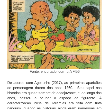
Fonte: encurtador.com.br/sFI56
De acordo com Agostinho (2017), as primeiras aparições
do personagem datam dos anos 1960. Seu papel nas
histórias era quase sempre de coadjuvante, e, ao longo dos
anos, passou a ocupar o espaço de figurante. A
caracterização inicial de Jeremias era feita com tinta
nanquim, quando as histórias ainda eram impressas em