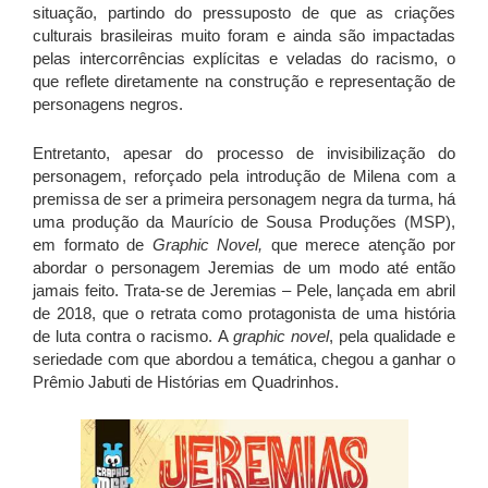
situação, partindo do pressuposto de que as criações
culturais brasileiras muito foram e ainda são impactadas
pelas intercorrências explícitas e veladas do racismo, o
que reflete diretamente na construção e representação de
personagens negros.
Entretanto, apesar do processo de invisibilização do
personagem, reforçado pela introdução de Milena com a
premissa de ser a primeira personagem negra da turma, há
uma produção da Maurício de Sousa Produções (MSP),
em formato de
Graphic Novel,
que merece atenção por
abordar o personagem Jeremias de um modo até então
jamais feito. Trata-se de Jeremias – Pele, lançada em abril
de 2018, que o retrata como protagonista de uma história
de luta contra o racismo. A
graphic novel
, pela qualidade e
seriedade com que abordou a temática, chegou a ganhar o
Prêmio Jabuti de Histórias em Quadrinhos.