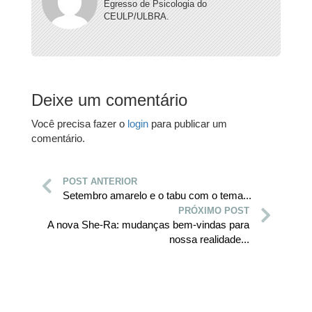
Egresso de Psicologia do
CEULP/ULBRA.
Deixe um comentário
Você precisa fazer o
login
para publicar um
comentário.
POST ANTERIOR
Setembro amarelo e o tabu com o tema...
PRÓXIMO POST
A nova She-Ra: mudanças bem-vindas para
nossa realidade...