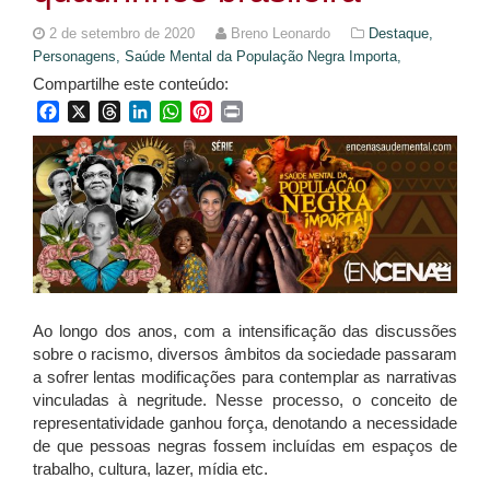
2 de setembro de 2020
Breno Leonardo
Destaque,
Personagens,
Saúde Mental da População Negra Importa,
Compartilhe este conteúdo:
Facebook
X
Threads
LinkedIn
WhatsApp
Pinterest
Print
Ao longo dos anos, com a intensificação das discussões
sobre o racismo, diversos âmbitos da sociedade passaram
a sofrer lentas modificações para contemplar as narrativas
vinculadas à negritude. Nesse processo, o conceito de
representatividade ganhou força, denotando a necessidade
de que pessoas negras fossem incluídas em espaços de
trabalho, cultura, lazer, mídia etc.