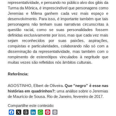
representatividade, e pensando no público alvo dos gibis da
Turma da Mônica, é imprescindível que personagens como
Jeremias e Milena ganhem cada vez mais espaço e
desenvolvimento. Para isso, é importante também que tais
personagens não tenham suas narrativas circunscritas à
questão racial, como se suas personalidades fossem
definidas exclusivamente por isso, mas que cada vez mais
sejam reconhecidos por suas paixões, aspirações,
conquistas e particularidades, colaborando não só com a
disseminação da representatividade, mas também com o
rompimento de estereótipos vinculados à negritude que
muitas vezes são refletidos nós âmbitos culturais.
Referência:
AGOSTINHO, Elbert de Oliveira.
Que “negro” é esse nas
histórias em quadrinhos?:
uma análise sobre o Jeremias
de Maurício de Sousa. Rio de Janeiro, fevereiro de 2017.
Compartilhe este conteúdo:
Facebook
X
Threads
LinkedIn
WhatsApp
Pinterest
Print