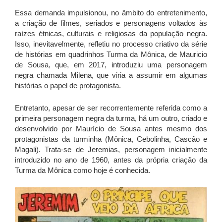
Essa demanda impulsionou, no âmbito do entretenimento,
a criação de filmes, seriados e personagens voltados às
raízes étnicas, culturais e religiosas da população negra.
Isso, inevitavelmente, refletiu no processo criativo da série
de histórias em quadrinhos Turma da Mônica, de Mauricio
de Sousa, que, em 2017, introduziu uma personagem
negra chamada Milena, que viria a assumir em algumas
histórias o papel de protagonista.
Entretanto, apesar de ser recorrentemente referida como a
primeira personagem negra da turma, há um outro, criado e
desenvolvido por Maurício de Sousa antes mesmo dos
protagonistas da turminha (Mônica, Cebolinha, Cascão e
Magali). Trata-se de Jeremias, personagem inicialmente
introduzido no ano de 1960, antes da própria criação da
Turma da Mônica como hoje é conhecida.