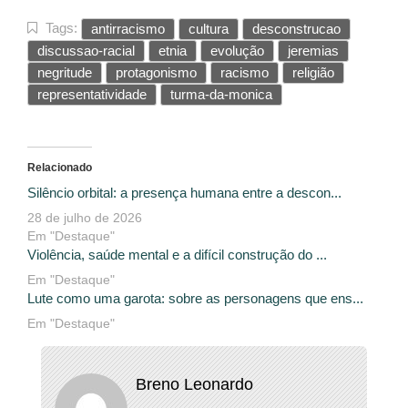
Tags:
antirracismo
cultura
desconstrucao
discussao-racial
etnia
evolução
jeremias
negritude
protagonismo
racismo
religião
representatividade
turma-da-monica
Relacionado
Silêncio orbital: a presença humana entre a descon...
28 de julho de 2026
Em "Destaque"
Violência, saúde mental e a difícil construção do ...
Em "Destaque"
Lute como uma garota: sobre as personagens que ens...
Em "Destaque"
Breno Leonardo