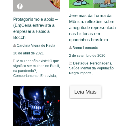
Jeremias da Turma da
Protagonismo e apoio –
Mônica: reflexões sobre
(En)Cena entrevista a
a negritude representada
empresária Fabíola
nas histórias em
Bocchi
quadrinhos brasileira
Carolina Vieira de Paula
Breno Leonardo
20 de abril de 2021
2 de setembro de 2020
A mulher não existe! O que
Destaque,
Personagens,
significa ser mulher, no Brasil,
Saúde Mental da População
na pandemia?,
Negra Importa,
Comportamento,
Entrevista,
Leia Mais
Leia Mais