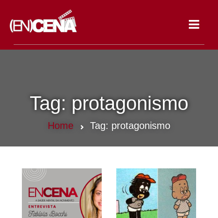
Toggle
navigat
Tag:
protagonismo
Home
Tag:
protagonismo