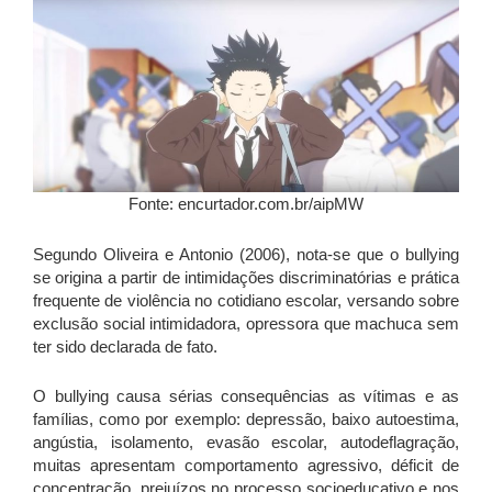
Fonte: encurtador.com.br/aipMW
Segundo Oliveira e Antonio (2006), nota-se que o bullying
se origina a partir de intimidações discriminatórias e prática
frequente de violência no cotidiano escolar, versando sobre
exclusão social intimidadora, opressora que machuca sem
ter sido declarada de fato.
O bullying causa sérias consequências as vítimas e as
famílias, como por exemplo: depressão, baixo autoestima,
angústia, isolamento, evasão escolar, autodeflagração,
muitas apresentam comportamento agressivo, déficit de
concentração, prejuízos no processo socioeducativo e nos