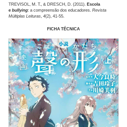
TREVISOL, M. T., & DRESCH, D. (2011).
Escola
e
bullying
: a compreensão dos educadores.
Revista
Múltiplas Leituras
,
4
(2), 41-55.
FICHA TÉCNICA