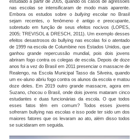
estudado a partir de 2005, quando os casos de agressões
nas escolas se intensificaram de modo mais aparente.
Embora os estudos sobre o
bullying
escolar no Brasil
sejam recentes, o fenômeno é antigo e preocupante,
sobretudo em função de seus efeitos nocivos (LOPES,
2005; TREVISOL & DRESCH, 2011). Um exemplo desses
efeitos desastrosos do bullying nas escolas foi o atentado
de 1999 na escola de Columbine nos Estados Unidos, que
ganhou grande repercussão mundial, pois dois jovens
abriram fogo contra os colegas de escola. Depois de doze
anos foi a vez do Brasil em 2011 presenciar o massacre de
Realengo, na Escola Municipal Tasso da Silveira, quando
um ex-aluno abriu fogo contra os alunos da escola e matou
doze deles. Em 2019 outro grande massacre, agora em
Suzano, chocou o Brasil, onde dois jovens mataram cinco
estudantes e duas funcionárias da escola. O que todos
esses fatos têm em comum? Todos esses jovens
sofreram bullying nas escolas e isso pode ter sido um dos
maiores fatores que os levaram ao ato, além disso todos
se suicidaram em seguida.