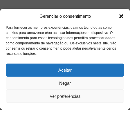
Gerenciar o consentimento
Para fornecer as melhores experiências, usamos tecnologias como
Acesso Restrito
cookies para armazenar e/ou acessar informações do dispositivo. O
consentimento para essas tecnologias nos permitirá processar dados
como comportamento de navegação ou IDs exclusivos neste site. Não
consentir ou retirar o consentimento pode afetar negativamente certos
recursos e funções.
Aceitar
Negar
Acessar
Ver preferências