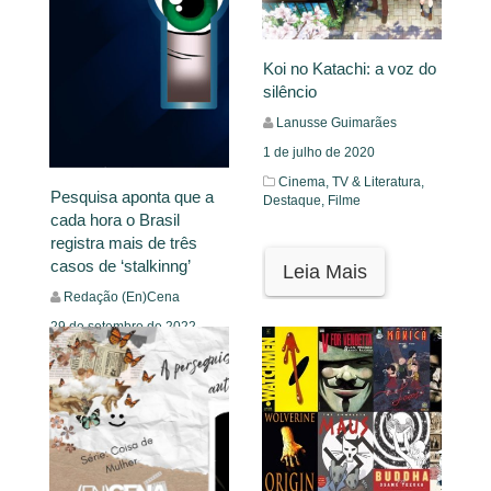
Koi no Katachi: a voz do
silêncio
Lanusse Guimarães
1 de julho de 2020
Cinema, TV & Literatura,
Pesquisa aponta que a
Destaque,
Filme
cada hora o Brasil
registra mais de três
casos de ‘stalkinng’
Leia Mais
Redação (En)Cena
29 de setembro de 2022
Mural
Leia Mais