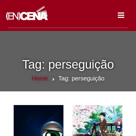
Toggle
navigat
Tag:
perseguição
Home
Tag:
perseguição