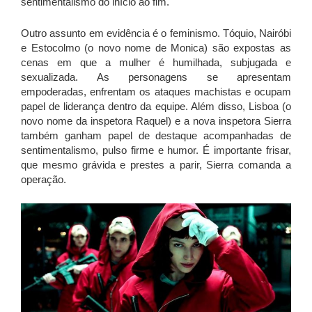
sentimentalismo do início ao fim.
Outro assunto em evidência é o feminismo. Tóquio, Nairóbi
e Estocolmo (o novo nome de Monica) são expostas as
cenas em que a mulher é humilhada, subjugada e
sexualizada. As personagens se apresentam
empoderadas, enfrentam os ataques machistas e ocupam
papel de liderança dentro da equipe. Além disso, Lisboa (o
novo nome da inspetora Raquel) e a nova inspetora Sierra
também ganham papel de destaque acompanhadas de
sentimentalismo, pulso firme e humor. É importante frisar,
que mesmo grávida e prestes a parir, Sierra comanda a
operação.