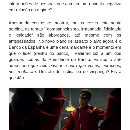
informações de pessoas que apresentam conduta negativa
em relação ao regime?
Apesar da equipe se mostrar, muitas vezes, totalmente
perdida, os temas ´´companheirismo, irmandade, fidelidade
e lealdade“ são abordados, até mesmo com os
antepassados. No novo plano de assalto o alvo agora é o
Banco da Espanha e uma cena marcante é o momento em
que o líder (dentro do banco) Palermo diz a um dos
guardas costas do Presidente do Banco:
eu sou o sul-
americano que veio buscar o ouro que vocês, europeus,
nos roubaram.
Um ato de justiça ou de vingança? Eis a
questão.