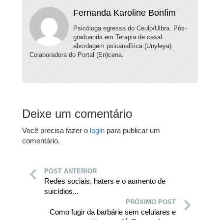
Fernanda Karoline Bonfim
Psicóloga egressa do Ceulp/Ulbra. Pós-
graduanda em Terapia de casal:
abordagem psicanalítica (Unyleya).
Colaboradora do Portal (En)cena.
Deixe um comentário
Você precisa fazer o
login
para publicar um
comentário.
POST ANTERIOR
Redes sociais, haters e o aumento de
suicídios...
PRÓXIMO POST
Como fugir da barbárie sem celulares e