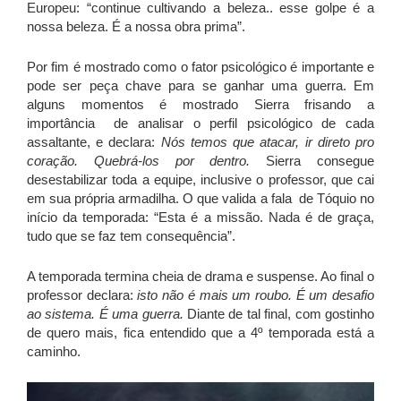
Europeu: “continue cultivando a beleza.. esse golpe é a
nossa beleza. É a nossa obra prima”.
Por fim é mostrado como o fator psicológico é importante e
pode ser peça chave para se ganhar uma guerra. Em
alguns momentos é mostrado Sierra frisando a
importância de analisar o perfil psicológico de cada
assaltante, e declara:
Nós temos que atacar, ir direto pro
coração. Quebrá-los por dentro.
Sierra consegue
desestabilizar toda a equipe, inclusive o professor, que cai
em sua própria armadilha. O que valida a fala de Tóquio no
início da temporada: “Esta é a missão. Nada é de graça,
tudo que se faz tem consequência”.
A temporada termina cheia de drama e suspense. Ao final o
professor declara:
isto não é mais um roubo. É um desafio
ao sistema. É uma guerra.
Diante de tal final, com gostinho
de quero mais, fica entendido que a 4º temporada está a
caminho.