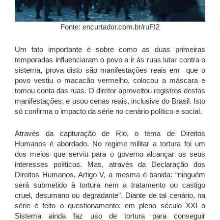
Fonte: encurtador.com.br/ruFI2
Um fato importante é sobre como as duas primeiras
temporadas influenciaram o povo a ir às ruas lutar contra o
sistema, prova disto são manifestações reais em que o
povo vestiu o macacão vermelho, colocou a máscara e
tomou conta das ruas. O diretor aproveitou registros destas
manifestações, e usou cenas reais, inclusive do Brasil. Isto
só confirma o impacto da série no cenário político e social.
Através da capturação de Rio, o tema de Direitos
Humanos é abordado. No regime militar a tortura foi um
dos meios que serviu para o governo alcançar os seus
interesses políticos. Mas, através da Declaração dos
Direitos Humanos, Artigo V, a mesma é banida: “ninguém
será submetido à tortura nem a tratamento ou castigo
cruel, desumano ou degradante”. Diante de tal cenário, na
série é feito o questionamento: em pleno século XXI o
Sistema ainda faz uso de tortura para conseguir