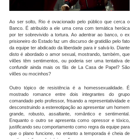
Ao ser solto, Rio é ovacionado pelo público que cerca o
Banco. É atribuído a ele uma cena com temática heróica
por ter sobrevivido a tortura. Ao adentrar ao banco, o ex
prisioneiro do Estado faz um discurso de gratidão pelo fato
da equipe ter abdicado da liberdade para ir salvá-lo. Diante
disto é abordado o amor sexual, mostrando, também, que
vilões têm sentimentos, ou poderia ser uma tentativa de
confundir ainda mais os fãs de La Casa de Papel? São
vilões ou mocinhos?
Outro tópico de resistência é a homessexualidade. É
mostrado romance entre dois integrantes do grupo
comandado pelo professor, frisando a representatividade e
desconstruindo a estereotipação ao apresentar um homem
grande, robusto, assaltante, romântico e sentimental.
Enquanto o outro se apresenta como opressor e tóxico,
justificando seu comportamento como regra da equipe para
que o plano funcione, no entanto a temporada é cheia de