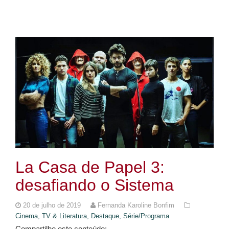
La Casa de Papel 3:
desafiando o Sistema
20 de julho de 2019
Fernanda Karoline Bonfim
Cinema, TV & Literatura,
Destaque,
Série/Programa
Compartilhe este conteúdo: