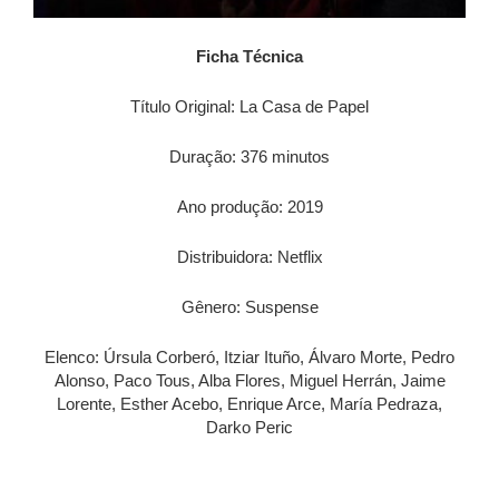
Ficha Técnica
Título Original: La Casa de Papel
Duração: 376 minutos
Ano produção: 2019
Distribuidora: Netflix
Gênero: Suspense
Elenco: Úrsula Corberó, Itziar Ituño, Álvaro Morte, Pedro
Alonso, Paco Tous, Alba Flores, Miguel Herrán, Jaime
Lorente, Esther Acebo, Enrique Arce, María Pedraza,
Darko Peric