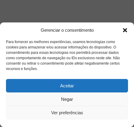
Gerenciar o consentimento
Para fornecer as melhores experiências, usamos tecnologias como
cookies para armazenar e/ou acessar informações do dispositivo. O
Acesso Restrito
consentimento para essas tecnologias nos permitirá processar dados
como comportamento de navegação ou IDs exclusivos neste site. Não
consentir ou retirar o consentimento pode afetar negativamente certos
recursos e funções.
Aceitar
Negar
Acessar
Ver preferências