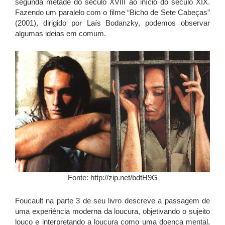
segunda metade do século XVIII ao início do século XIX.
Fazendo um paralelo com o filme “Bicho de Sete Cabeças”
(2001), dirigido por Laís Bodanzky, podemos observar
algumas ideias em comum.
Fonte: http://zip.net/bdtH9G
Foucault na parte 3 de seu livro descreve a passagem de
uma experiência moderna da loucura, objetivando o sujeito
louco e interpretando a loucura como uma doença mental,