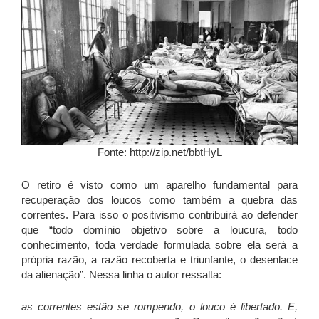
Fonte: http://zip.net/bbtHyL
O retiro é visto como um aparelho fundamental para
recuperação dos loucos como também a quebra das
correntes. Para isso o positivismo contribuirá ao defender
que “todo domínio objetivo sobre a loucura, todo
conhecimento, toda verdade formulada sobre ela será a
própria razão, a razão recoberta e triunfante, o desenlace
da alienação”. Nessa linha o autor ressalta:
as correntes estão se rompendo, o louco é libertado. E,