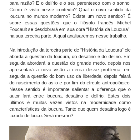
para razão? E o delírio e o seu parentesco com o sonho.
Como é visto nesse contexto? Qual o novo sentido da
loucura no mundo moderno? Existe um novo sentido? É
sobre essas questões que o filósofo francês Michel
Foucault se desdobrará em sua obra “História da Loucura”,
na sua terceira parte. A qual analisaremos nesse trabalho.
Na introdução da terceira parte de “História da Loucura” ele
aborda a questão da loucura, do desatino e do delírio. Em
seguida abordará a questão do grande medo, depois nos
apresentará a nova visão a cerca desse problema, em
seguida a questão do bom uso da liberdade, depois falará
do nascimento do asilo e por fim do círculo antropológico.
Nesse sentido é importante salientar a diferença que o
autor fará entre loucura, desatino e delírio. Estes dois
últimos é muitas vezes vistos na modernidade como
características da loucura. Tanto que quem desatina logo é
taxado de louco. Será mesmo?