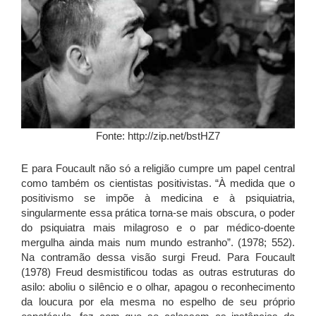
Fonte: http://zip.net/bstHZ7
E para Foucault não só a religião cumpre um papel central
como também os cientistas positivistas. “À medida que o
positivismo se impõe à medicina e à psiquiatria,
singularmente essa prática torna-se mais obscura, o poder
do psiquiatra mais milagroso e o par médico-doente
mergulha ainda mais num mundo estranho”. (1978; 552).
Na contramão dessa visão surgi Freud. Para Foucault
(1978) Freud desmistificou todas as outras estruturas do
asilo: aboliu o silêncio e o olhar, apagou o reconhecimento
da loucura por ela mesma no espelho de seu próprio