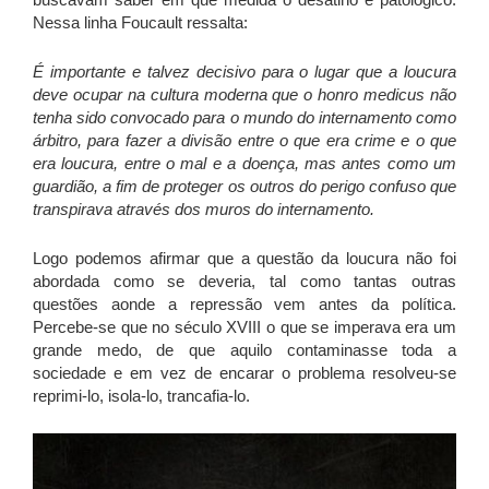
Nessa linha Foucault ressalta:
É importante e talvez decisivo para o lugar que a loucura
deve ocupar na cultura moderna que o honro medicus não
tenha sido convocado para o mundo do internamento como
árbitro, para fazer a divisão entre o que era crime e o que
era loucura, entre o mal e a doença, mas antes como um
guardião, a fim de proteger os outros do perigo confuso que
transpirava através dos muros do internamento.
Logo podemos afirmar que a questão da loucura não foi
abordada como se deveria, tal como tantas outras
questões aonde a repressão vem antes da política.
Percebe-se que no século XVIII o que se imperava era um
grande medo, de que aquilo contaminasse toda a
sociedade e em vez de encarar o problema resolveu-se
reprimi-lo, isola-lo, trancafia-lo.