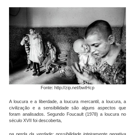
Fonte: http://zip.net/bwtHcp
A loucura e a liberdade, a loucura mercantil, a loucura, a
civilização e a sensibilidade são alguns aspectos que
foram analisados. Segundo Foucault (1978) a loucura no
século XVII foi descoberta,
na perda da verdade: possibilidade inteiramente negativa