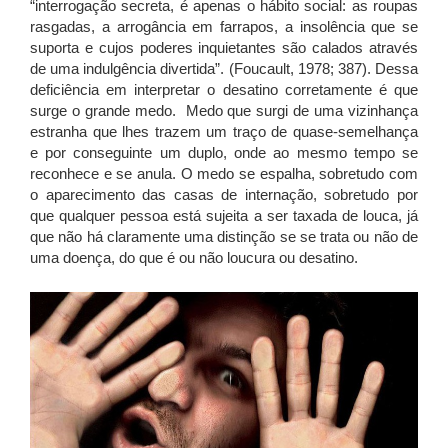
“interrogação secreta, é apenas o hábito social: as roupas
rasgadas, a arrogância em farrapos, a insolência que se
suporta e cujos poderes inquietantes são calados através
de uma indulgência divertida”. (Foucault, 1978; 387). Dessa
deficiência em interpretar o desatino corretamente é que
surge o grande medo. Medo que surgi de uma vizinhança
estranha que lhes trazem um traço de quase-semelhança
e por conseguinte um duplo, onde ao mesmo tempo se
reconhece e se anula. O medo se espalha, sobretudo com
o aparecimento das casas de internação, sobretudo por
que qualquer pessoa está sujeita a ser taxada de louca, já
que não há claramente uma distinção se se trata ou não de
uma doença, do que é ou não loucura ou desatino.