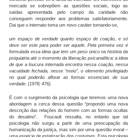
mercado se sobrepõem as questões sociais, logo as
saídas apresentada pelo campo da caridade não
conseguem responder aos problemas satisfatoriamente.
Dai que o internato toma um novo caráter tornando-se,
um espaço de verdade quanto espaço de coação, e só
deve ser este para poder ser aquele. Pela primeira vez é
formulada essa ideia que tem um peso único na história da
psiquiatria até o momento da liberação psicanalítica: a ideia
de que a loucura internada encontra nessa coação, nessa
vacuidade fechada, nesse “meio”, o elemento privilegiado
no qual poderão aflorar as formas essenciais de sua
verdade. (1978; 476).
É com o surgimento da psicologia que teremos uma nova
abordagem a cerca dessa questão “propondo uma nova
descrição das relações do homem com as formas ocultas
do desatino”. Foucault ressalta, no entanto que tal
psicologia não surgiu a partir de uma preocupação da
humanização da justiça, mas sim por uma questão moral –
uma espécie de estatização dos costumes. Esta psicologia