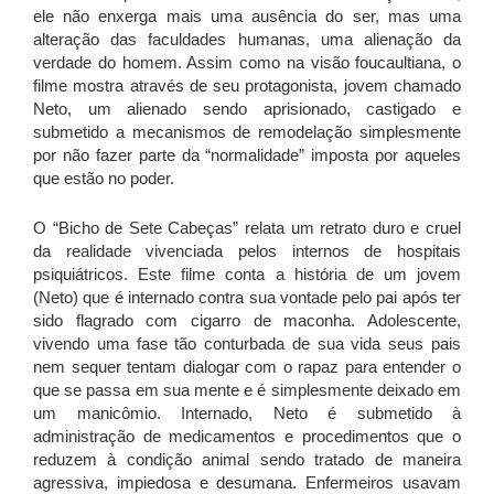
ele não enxerga mais uma ausência do ser, mas uma
alteração das faculdades humanas, uma alienação da
verdade do homem. Assim como na visão foucaultiana, o
filme mostra através de seu protagonista, jovem chamado
Neto, um alienado sendo aprisionado, castigado e
submetido a mecanismos de remodelação simplesmente
por não fazer parte da “normalidade” imposta por aqueles
que estão no poder.
O “Bicho de Sete Cabeças” relata um retrato duro e cruel
da realidade vivenciada pelos internos de hospitais
psiquiátricos. Este filme conta a história de um jovem
(Neto) que é internado contra sua vontade pelo pai após ter
sido flagrado com cigarro de maconha. Adolescente,
vivendo uma fase tão conturbada de sua vida seus pais
nem sequer tentam dialogar com o rapaz para entender o
que se passa em sua mente e é simplesmente deixado em
um manicômio. Internado, Neto é submetido à
administração de medicamentos e procedimentos que o
reduzem à condição animal sendo tratado de maneira
agressiva, impiedosa e desumana. Enfermeiros usavam