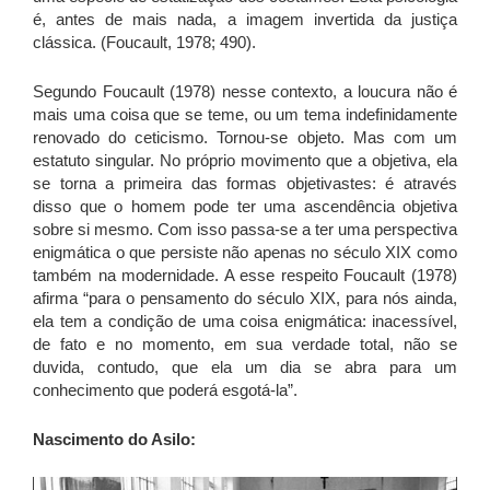
é, antes de mais nada, a imagem invertida da justiça
clássica. (Foucault, 1978; 490).
Segundo Foucault (1978) nesse contexto, a loucura não é
mais uma coisa que se teme, ou um tema indefinidamente
renovado do ceticismo. Tornou-se objeto. Mas com um
estatuto singular. No próprio movimento que a objetiva, ela
se torna a primeira das formas objetivastes: é através
disso que o homem pode ter uma ascendência objetiva
sobre si mesmo. Com isso passa-se a ter uma perspectiva
enigmática o que persiste não apenas no século XIX como
também na modernidade. A esse respeito Foucault (1978)
afirma “para o pensamento do século XIX, para nós ainda,
ela tem a condição de uma coisa enigmática: inacessível,
de fato e no momento, em sua verdade total, não se
duvida, contudo, que ela um dia se abra para um
conhecimento que poderá esgotá-la”.
Nascimento do Asilo: