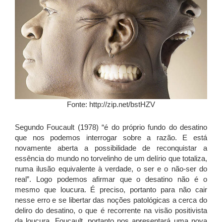
Fonte: http://zip.net/bstHZV
Segundo Foucault (1978) “é do próprio fundo do desatino
que nos podemos interrogar sobre a razão. E está
novamente aberta a possibilidade de reconquistar a
essência do mundo no torvelinho de um delírio que totaliza,
numa ilusão equivalente à verdade, o ser e o não-ser do
real”. Logo podemos afirmar que o desatino não é o
mesmo que loucura. É preciso, portanto para não cair
nesse erro e se libertar das noções patológicas a cerca do
deliro do desatino, o que é recorrente na visão positivista
da loucura. Foucault, portanto nos apresentará uma nova