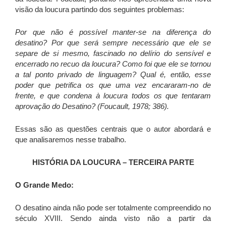
visão da loucura partindo dos seguintes problemas:
Por que não é possível manter-se na diferença do
desatino? Por que será sempre necessário que ele se
separe de si mesmo, fascinado no delírio do sensível e
encerrado no recuo da loucura? Como foi que ele se tornou
a tal ponto privado de linguagem? Qual é, então, esse
poder que petrifica os que uma vez encararam-no de
frente, e que condena à loucura todos os que tentaram
aprovação do Desatino? (Foucault, 1978; 386).
Essas são as questões centrais que o autor abordará e
que analisaremos nesse trabalho.
HISTÓRIA DA LOUCURA – TERCEIRA PARTE
O Grande Medo:
O desatino ainda não pode ser totalmente compreendido no
século XVIII. Sendo ainda visto não a partir da