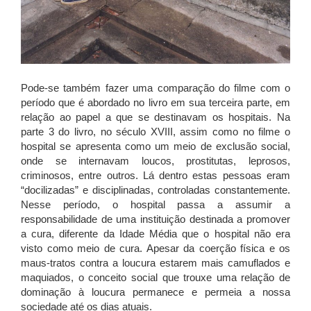
Pode-se também fazer uma comparação do filme com o
período que é abordado no livro em sua terceira parte, em
relação ao papel a que se destinavam os hospitais. Na
parte 3 do livro, no século XVIII, assim como no filme o
hospital se apresenta como um meio de exclusão social,
onde se internavam loucos, prostitutas, leprosos,
criminosos, entre outros. Lá dentro estas pessoas eram
“docilizadas” e disciplinadas, controladas constantemente.
Nesse período, o hospital passa a assumir a
responsabilidade de uma instituição destinada a promover
a cura, diferente da Idade Média que o hospital não era
visto como meio de cura. Apesar da coerção física e os
maus-tratos contra a loucura estarem mais camuflados e
maquiados, o conceito social que trouxe uma relação de
dominação à loucura permanece e permeia a nossa
sociedade até os dias atuais.