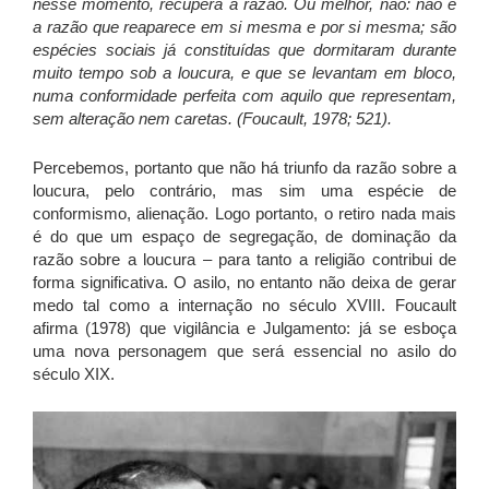
nesse momento, recupera a razão. Ou melhor, não: não é
a razão que reaparece em si mesma e por si mesma; são
espécies sociais já constituídas que dormitaram durante
muito tempo sob a loucura, e que se levantam em bloco,
numa conformidade perfeita com aquilo que representam,
sem alteração nem caretas. (Foucault, 1978; 521).
Percebemos, portanto que não há triunfo da razão sobre a
loucura, pelo contrário, mas sim uma espécie de
conformismo, alienação. Logo portanto, o retiro nada mais
é do que um espaço de segregação, de dominação da
razão sobre a loucura – para tanto a religião contribui de
forma significativa. O asilo, no entanto não deixa de gerar
medo tal como a internação no século XVIII. Foucault
afirma (1978) que vigilância e Julgamento: já se esboça
uma nova personagem que será essencial no asilo do
século XIX.