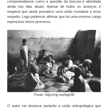
compreendamos como a questão da loucura é abordada
ainda nos dias atuais. Apesar de todos os avanços é
inegável que ainda prevalece uma visão moralista a esse
respeito. Logo podemos afirmar que há uma enorme carga
repressiva nesse processo.
Fonte: http://zip.net/bptJl0
O autor vai destacar portanto a visão antropológica que