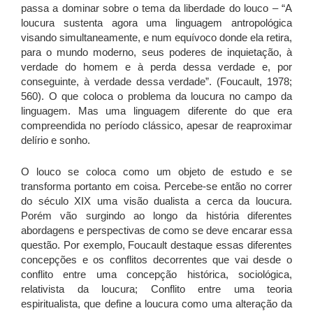
passa a dominar sobre o tema da liberdade do louco – “A
loucura sustenta agora uma linguagem antropológica
visando simultaneamente, e num equívoco donde ela retira,
para o mundo moderno, seus poderes de inquietação, à
verdade do homem e à perda dessa verdade e, por
conseguinte, à verdade dessa verdade”. (Foucault, 1978;
560). O que coloca o problema da loucura no campo da
linguagem. Mas uma linguagem diferente do que era
compreendida no período clássico, apesar de reaproximar
delírio e sonho.
O louco se coloca como um objeto de estudo e se
transforma portanto em coisa. Percebe-se então no correr
do século XIX uma visão dualista a cerca da loucura.
Porém vão surgindo ao longo da história diferentes
abordagens e perspectivas de como se deve encarar essa
questão. Por exemplo, Foucault destaque essas diferentes
concepções e os conflitos decorrentes que vai desde o
conflito entre uma concepção histórica, sociológica,
relativista da loucura; Conflito entre uma teoria
espiritualista, que define a loucura como uma alteração da