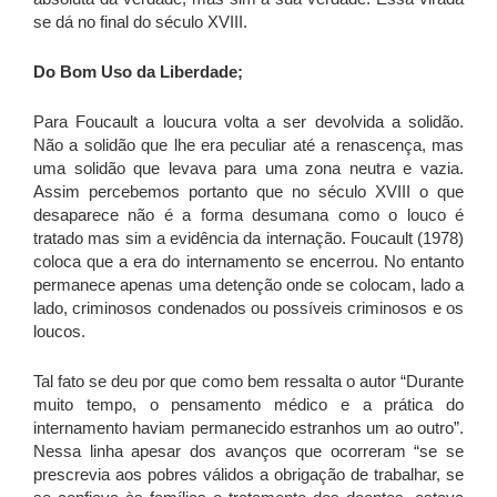
se dá no final do século XVIII.
Do Bom Uso da Liberdade;
Para Foucault a loucura volta a ser devolvida a solidão.
Não a solidão que lhe era peculiar até a renascença, mas
uma solidão que levava para uma zona neutra e vazia.
Assim percebemos portanto que no século XVIII o que
desaparece não é a forma desumana como o louco é
tratado mas sim a evidência da internação. Foucault (1978)
coloca que a era do internamento se encerrou. No entanto
permanece apenas uma detenção onde se colocam, lado a
lado, criminosos condenados ou possíveis criminosos e os
loucos.
Tal fato se deu por que como bem ressalta o autor “Durante
muito tempo, o pensamento médico e a prática do
internamento haviam permanecido estranhos um ao outro”.
Nessa linha apesar dos avanços que ocorreram “se se
prescrevia aos pobres válidos a obrigação de trabalhar, se