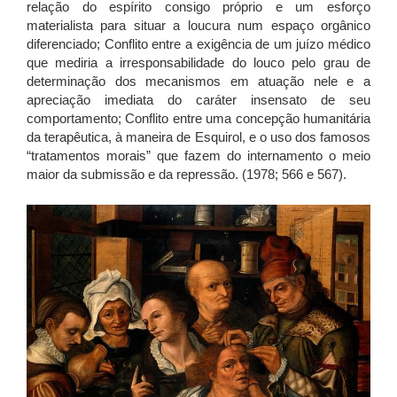
relação do espírito consigo próprio e um esforço
materialista para situar a loucura num espaço orgânico
diferenciado; Conflito entre a exigência de um juízo médico
que mediria a irresponsabilidade do louco pelo grau de
determinação dos mecanismos em atuação nele e a
apreciação imediata do caráter insensato de seu
comportamento; Conflito entre uma concepção humanitária
da terapêutica, à maneira de Esquirol, e o uso dos famosos
“tratamentos morais” que fazem do internamento o meio
maior da submissão e da repressão. (1978; 566 e 567).