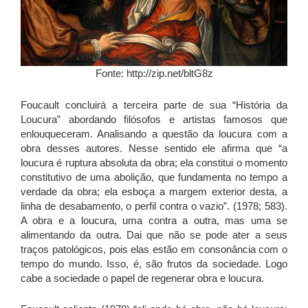
Fonte: http://zip.net/bltG8z
Foucault concluirá a terceira parte de sua “História da
Loucura” abordando filósofos e artistas famosos que
enlouqueceram. Analisando a questão da loucura com a
obra desses autores. Nesse sentido ele afirma que “a
loucura é ruptura absoluta da obra; ela constitui o momento
constitutivo de uma abolição, que fundamenta no tempo a
verdade da obra; ela esboça a margem exterior desta, a
linha de desabamento, o perfil contra o vazio”. (1978; 583).
A obra e a loucura, uma contra a outra, mas uma se
alimentando da outra. Dai que não se pode ater a seus
traços patológicos, pois elas estão em consonância com o
tempo do mundo. Isso, é, são frutos da sociedade. Logo
cabe a sociedade o papel de regenerar obra e loucura.