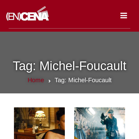
Toggle
navigat
Tag:
Michel-Foucault
Home
Tag:
Michel-Foucault