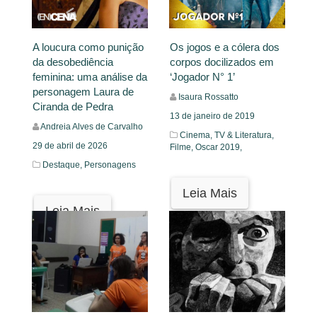
A loucura como punição
Os jogos e a cólera dos
da desobediência
corpos docilizados em
feminina: uma análise da
‘Jogador N° 1’
personagem Laura de
Isaura Rossatto
Ciranda de Pedra
13 de janeiro de 2019
Andreia Alves de Carvalho
Cinema, TV & Literatura,
29 de abril de 2026
Filme,
Oscar 2019,
Destaque,
Personagens
Leia Mais
Leia Mais