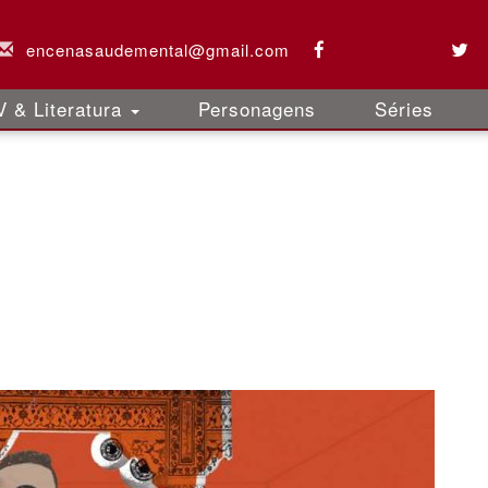
encenasaudemental@gmail.com
 & Literatura
Personagens
Séries