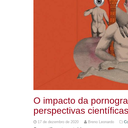
O impacto da pornogra
perspectivas científica
17 de dezembro de 2020
Breno Leonardo
C