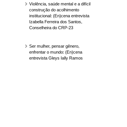
Violência, saúde mental e a difícil
construção do acolhimento
institucional: (En)cena entrevista
Izabella Ferreira dos Santos,
Conselheira do CRP-23
Ser mulher, pensar gênero,
enfrentar o mundo: (En)cena
entrevista Gleys Ially Ramos