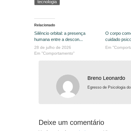
tecnologia
Relacionado
Silêncio orbital: a presença
O corpo com
humana entre a descon...
cuidado psico
28 de julho de 2026
Em "Comport
Em "Comportamento"
Breno Leonardo
Egresso de Psicologia 
Deixe um comentário