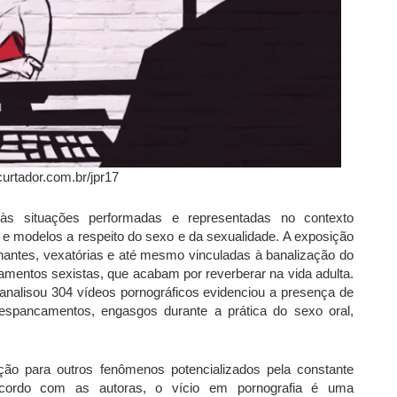
curtador.com.br/jpr17
às situações performadas e representadas no contexto
as e modelos a respeito do sexo e da sexualidade. A exposição
hantes, vexatórias e até mesmo vinculadas à banalização do
amentos sexistas, que acabam por reverberar na vida adulta.
analisou 304 vídeos pornográficos evidenciou a presença de
spancamentos, engasgos durante a prática do sexo oral,
ão para outros fenômenos potencializados pela constante
acordo com as autoras, o vício em pornografia é uma