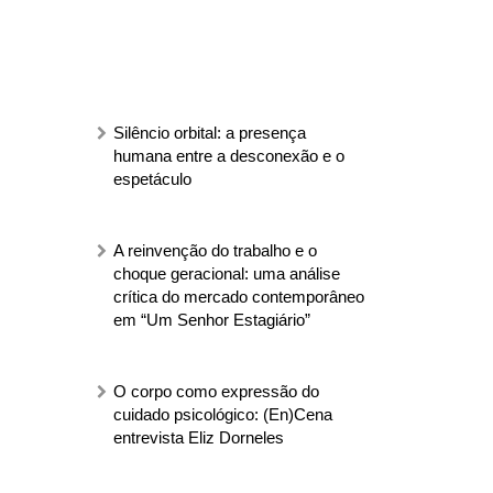
Silêncio orbital: a presença
humana entre a desconexão e o
espetáculo
A reinvenção do trabalho e o
choque geracional: uma análise
crítica do mercado contemporâneo
em “Um Senhor Estagiário”
O corpo como expressão do
cuidado psicológico: (En)Cena
entrevista Eliz Dorneles