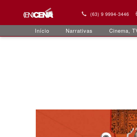
(63) 9 9994-3446
Início
Narrativas
Cinema, TV