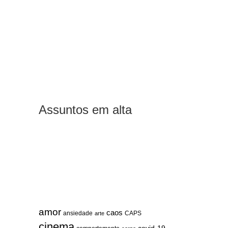
Assuntos em alta
amor
caos
ansiedade
arte
CAPS
cinema