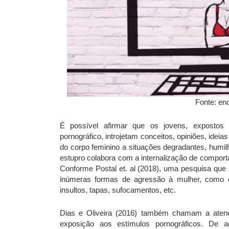
Fonte: en
É possível afirmar que os jovens, expostos 
pornográfico, introjetam conceitos, opiniões, idei
do corpo feminino a situações degradantes, humil
estupro colabora com a internalização de comport
Conforme Postal et. al (2018), uma pesquisa que 
inúmeras formas de agressão à mulher, como e
insultos, tapas, sufocamentos, etc.
Dias e Oliveira (2016) também chamam a atenç
exposição aos estímulos pornográficos. De 