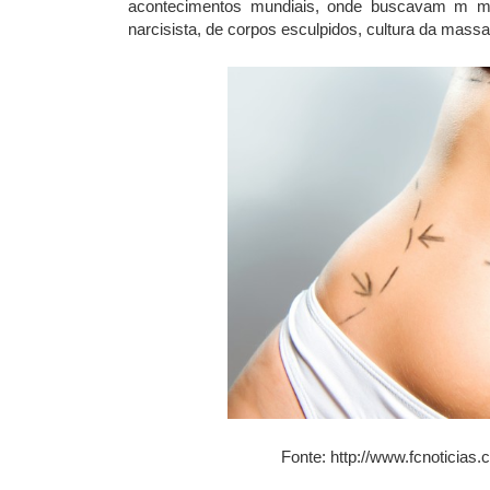
acontecimentos mundiais, onde buscavam m mun
narcisista, de corpos esculpidos, cultura da mas
Fonte: http://www.fcnoticias.