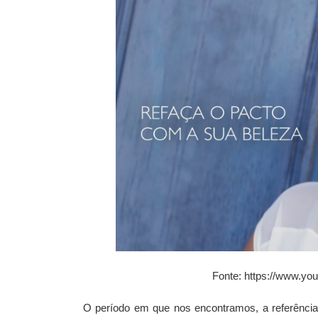
Fonte: https://www.y
O período em que nos encontramos, a referênci