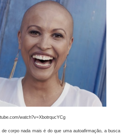
outube.com/watch?v=XbotrqucYCg
a de corpo nada mais é do que uma autoafirmação, a busca