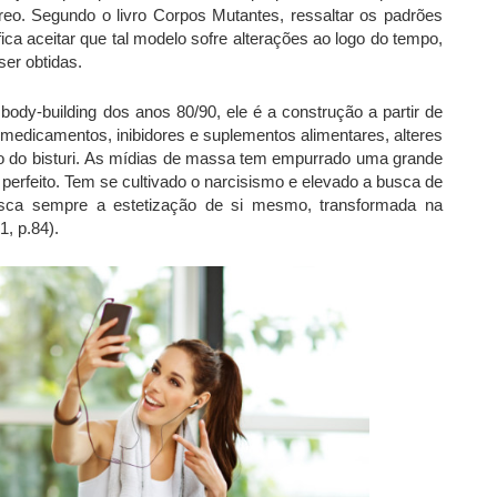
eo. Segundo o livro Corpos Mutantes, ressaltar os padrões
ica aceitar que tal modelo sofre alterações ao logo do tempo,
ser obtidas.
body-building dos anos 80/90, ele é a construção a partir de
or medicamentos, inibidores e suplementos alimentares, alteres
so do bisturi. As mídias de massa tem empurrado uma grande
perfeito. Tem se cultivado o narcisismo e elevado a busca de
usca sempre a estetização de si mesmo, transformada na
1, p.84).