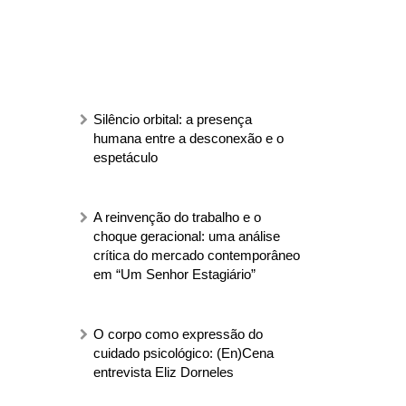
Silêncio orbital: a presença
humana entre a desconexão e o
espetáculo
A reinvenção do trabalho e o
choque geracional: uma análise
crítica do mercado contemporâneo
em “Um Senhor Estagiário”
O corpo como expressão do
cuidado psicológico: (En)Cena
entrevista Eliz Dorneles