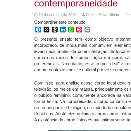
contemporaneidade
13 de outubro de 2016
Denize Silva Ribeiro
Compartilhe este conteúdo:
Facebook
X
Threads
LinkedIn
WhatsApp
Pinterest
Print
O presente ensaio tem como objetivo mostrar a
incorporado, de moda mais comum, em elementos 
levado aos limites da potencialização de força e
corpo nos meios de comunicação em geral, são
preferenciais. No entanto, esse corpo “ideal” é 
em um contexto social e cultural por vezes marca
Com isso, para análise desse corpo ideal deve-se
televisão, os meios em massa, principalmente os 
o público feminino, comumente ancorada na valo
forma física. Na corporeidade, o corpo canônico é
de reconfigurar o biológico, diluindo todo e qual
filosóficas, Aristóteles definira o corpo como ins
A existência do corpo físico estava intimamente li