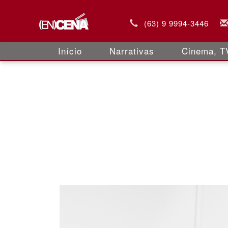
(63) 9 9994-3446
Início
Narrativas
Cinema, TV