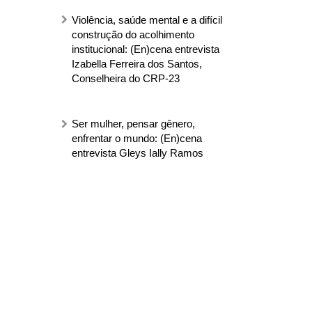
Violência, saúde mental e a difícil
construção do acolhimento
institucional: (En)cena entrevista
Izabella Ferreira dos Santos,
Conselheira do CRP-23
Ser mulher, pensar gênero,
enfrentar o mundo: (En)cena
entrevista Gleys Ially Ramos