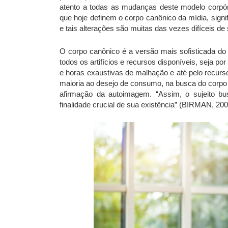
atento a todas as mudanças deste modelo corpór
que hoje definem o corpo canônico da mídia, signif
e tais alterações são muitas das vezes difíceis de 
O corpo canônico é a versão mais sofisticada do 
todos os artifícios e recursos disponíveis, seja p
e horas exaustivas de malhação e até pelo recur
maioria ao desejo de consumo, na busca do corpo 
afirmação da autoimagem. “Assim, o sujeito b
finalidade crucial de sua existência” (BIRMAN, 200