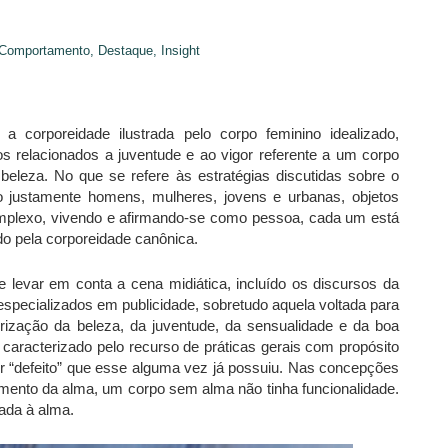
Comportamento,
Destaque,
Insight
 corporeidade ilustrada pelo corpo feminino idealizado,
relacionados a juventude e ao vigor referente a um corpo
 beleza. No que se refere às estratégias discutidas sobre o
 justamente homens, mulheres, jovens e urbanas, objetos
complexo, vivendo e afirmando-se como pessoa, cada um está
do pela corporeidade canônica.
 levar em conta a cena midiática, incluído os discursos da
especializados em publicidade, sobretudo aquela voltada para
rização da beleza, da juventude, da sensualidade e da boa
 caracterizado pelo recurso de práticas gerais com propósito
quer “defeito” que esse alguma vez já possuiu. Nas concepções
trumento da alma, um corpo sem alma não tinha funcionalidade.
gada à alma.