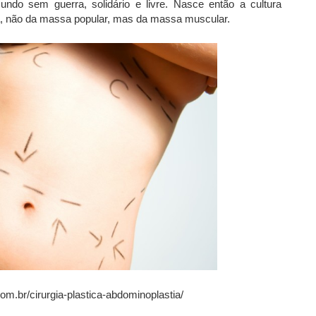
do sem guerra, solidário e livre. Nasce então a cultura
sa, não da massa popular, mas da massa muscular.
com.br/cirurgia-plastica-abdominoplastia/