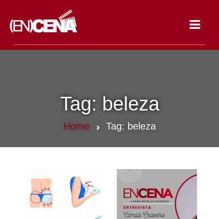
Toggle
navigat
Tag:
beleza
Home
Tag:
beleza