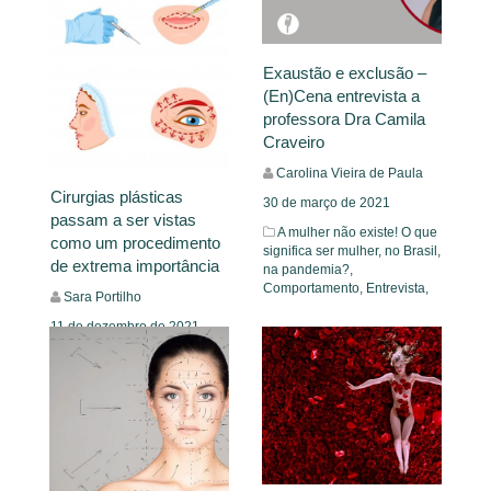
Exaustão e exclusão –
(En)Cena entrevista a
professora Dra Camila
Craveiro
Carolina Vieira de Paula
Cirurgias plásticas
30 de março de 2021
passam a ser vistas
A mulher não existe! O que
como um procedimento
significa ser mulher, no Brasil,
de extrema importância
na pandemia?,
Comportamento,
Entrevista,
Sara Portilho
11 de dezembro de 2021
Comportamento,
Insight
Leia Mais
Leia Mais