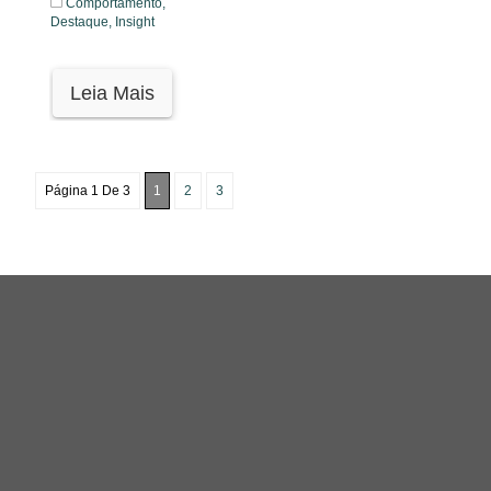
Comportamento,
Destaque,
Insight
Leia Mais
Página 1 De 3
1
2
3