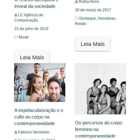
Rubia Alves
imoral da sociedade
30 de março de 2017
LC Agência de
Destaque,
Narrativas,
Comunicação
Relato
31 de julho de 2018
Mural
Leia Mais
Leia Mais
A espetacularização e o
culto ao corpo na
Os percursos do corpo
contemporaneidade
feminino na
Fabrício Verissimo
contemporaneidade