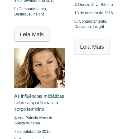
3 de novembro de 2016
Denize Silva Ribeiro
Comportamento,
13 de outubro de 2016
Destaque,
Insight
Comportamento,
Destaque,
Insight
Leia Mais
Leia Mais
As influências midiáticas
sobre a aparência e o
corpo feminino
Ana Patrícia Alves de
Souza Auriema
7 de outubro de 2016