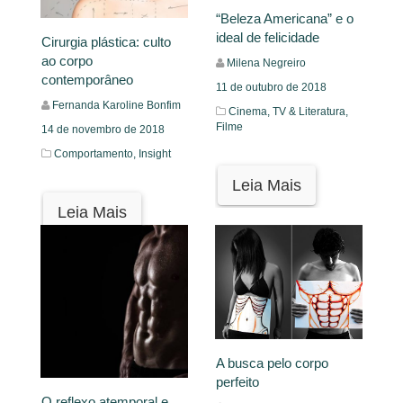
“Beleza Americana” e o
ideal de felicidade
Cirurgia plástica: culto
ao corpo
Milena Negreiro
contemporâneo
11 de outubro de 2018
Fernanda Karoline Bonfim
Cinema, TV & Literatura,
Filme
14 de novembro de 2018
Comportamento,
Insight
Leia Mais
Leia Mais
A busca pelo corpo
perfeito
O reflexo atemporal e