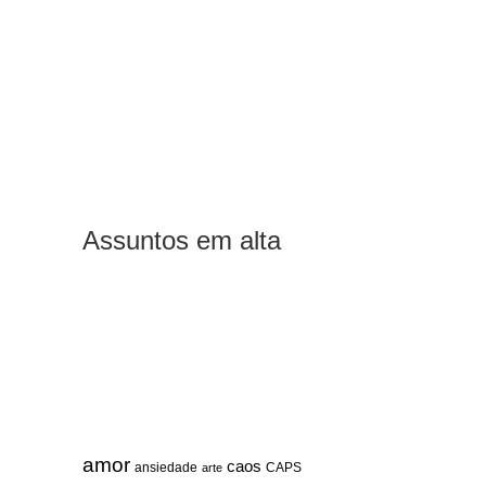
Assuntos em alta
amor
caos
ansiedade
arte
CAPS