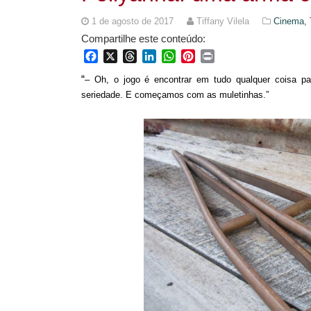
1 de agosto de 2017
Tiffany Vilela
Cinema, 
Compartilhe este conteúdo:
Facebook
X
Threads
LinkedIn
WhatsApp
Pinterest
Print
“
– Oh, o jogo é encontrar em tudo qualquer coisa par
seriedade. E começamos com as muletinhas.”