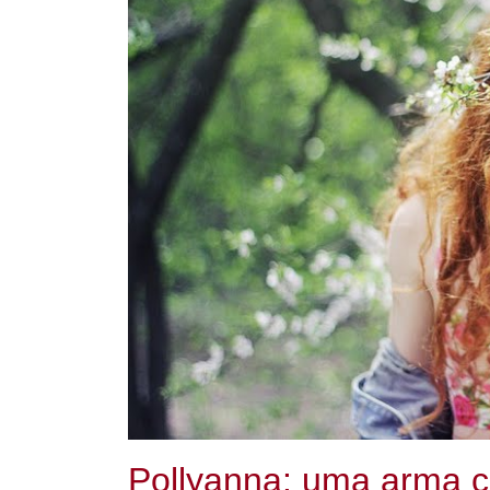
Pollyanna: uma arma co