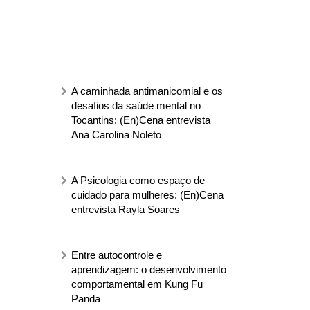
A caminhada antimanicomial e os
desafios da saúde mental no
Tocantins: (En)Cena entrevista
Ana Carolina Noleto
A Psicologia como espaço de
cuidado para mulheres: (En)Cena
entrevista Rayla Soares
Entre autocontrole e
aprendizagem: o desenvolvimento
comportamental em Kung Fu
Panda