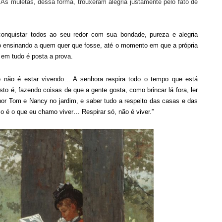
 As muletas, dessa forma, trouxeram alegria justamente pelo fato de
conquistar todos ao seu redor com sua bondade, pureza e alegria
 o ensinando a quem quer que fosse, até o momento em que a própria
em tudo é posta a prova.
 não é estar vivendo
…
A senhora respira todo o tempo que está
isto é, fazendo coisas de que a gente gosta, como brincar lá fora, ler
r Tom e Nancy no jardim, e saber tudo a respeito das casas e das
so é o que eu chamo vive
r…
Respirar só, não é viver.”