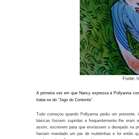
Fonte: h
A primeira vez em que Nancy expressa à Pollyanna com o
tratar-se do “Jogo do Contente”.
Tudo começou quando Pollyanna pediu
um presente
.
básicas fossem supridas e
frequentemente
lhe eram e
assim,
escrevem
para que enviassem
o desejado na p
haviam mandado um par de muletinhas e foi então que