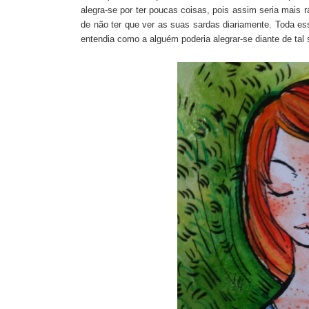
alegra-se por ter poucas coisas, pois assim seria mais r
de não ter que ver as suas sardas diariamente. Toda e
entendia como a
alguém
poderia alegrar-se diante d
e tal
s