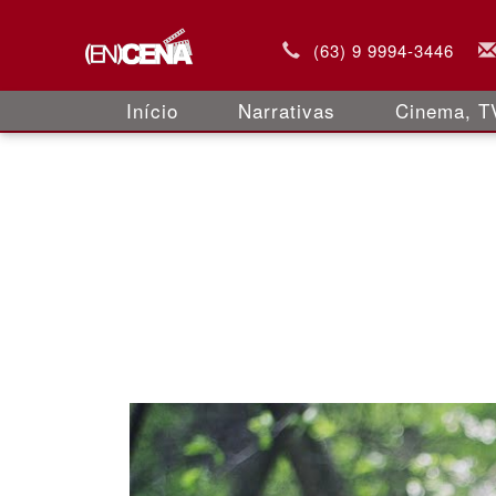
(63) 9 9994-3446
Início
Narrativas
Cinema, TV