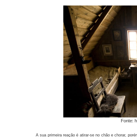
Fonte: h
A
sua
primeira reação é atirar-se no chão e chorar, por