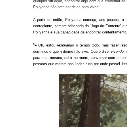
qualquer situação, encontrar algo com que contentar-se.
Pollyanna não precisar delas para viver.
A partir de então, Pollyanna começa, aos poucos, a 
contagiante, sempre brincando do “Jogo do Contente” e
Pollyanna e sua capacidade de encontrar contentamento 
“
– Oh, estou
respirando
o tempo todo, mas fazer isso
dormindo e quem dorme não vive. Quero dizer
vivendo
, 
para mim mesma, subir no morro, conversar com o senho
pessoas que moram nas lindas ruas por onde passei. Is