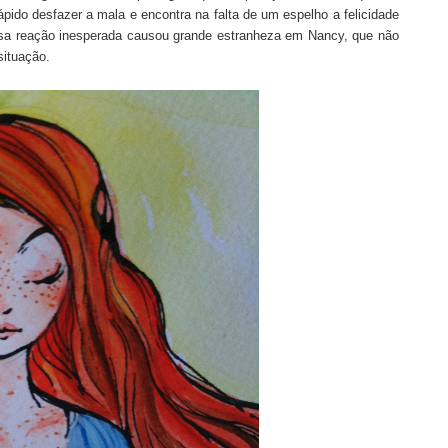
ápido desfazer a mala e encontra na falta de um espelho a felicidade
ssa reação inesperada causou grande estranheza em Nancy, que não
ituação
.