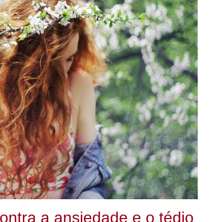
ntra a ansiedade e o tédio