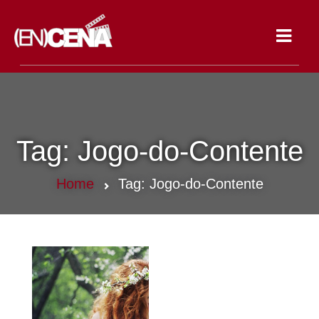
Toggle
navigat
Tag:
Jogo-do-Contente
Home
Tag:
Jogo-do-Contente