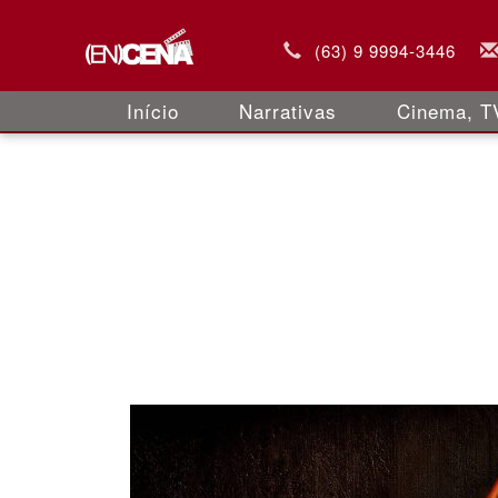
(63) 9 9994-3446
Início
Narrativas
Cinema, TV