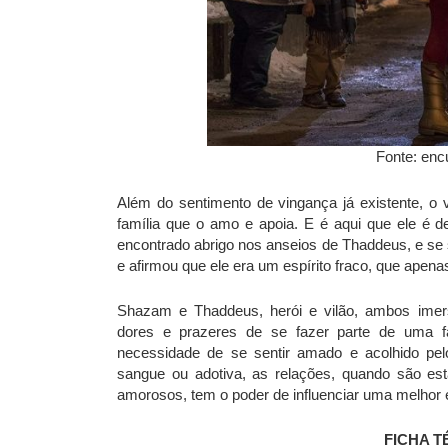
Fonte: enc
Além do sentimento de vingança já existente, o v
família que o amo e apoia. E é aqui que ele é de
encontrado abrigo nos anseios de Thaddeus, e se
e afirmou que ele era um espírito fraco, que apenas
Shazam e Thaddeus, herói e vilão, ambos imers
dores e prazeres de se fazer parte de uma fa
necessidade de se sentir amado e acolhido pe
sangue ou adotiva, as relações, quando são es
amorosos, tem o poder de influenciar uma melhor e
FICHA T