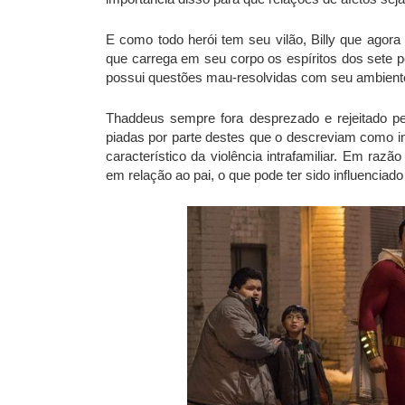
E como todo herói tem seu vilão, Billy que ago
que carrega em seu corpo os espíritos dos sete p
possui questões mau-resolvidas com seu ambiente 
Thaddeus sempre fora desprezado e rejeitado pe
piadas por parte destes que o descreviam como in
característico da violência intrafamiliar. Em ra
em relação ao pai, o que pode ter sido influenciad