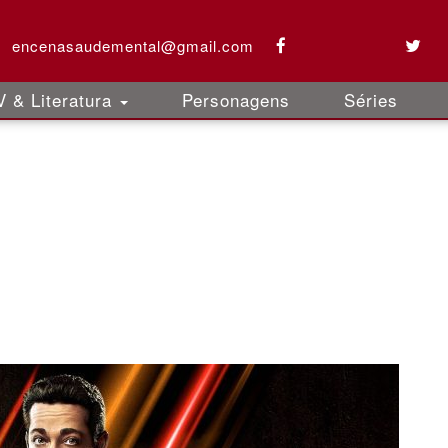
encenasaudemental@gmail.com
 & Literatura
Personagens
Séries