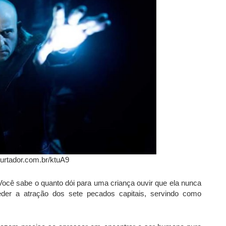
urtador.com.br/ktuA9
ocê sabe o quanto dói para uma criança ouvir que ela nunca
eder a atração dos sete pecados capitais, servindo como