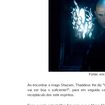
Fonte: enc
Ao encontrar o mago Shazam, Thaddeus lhe diz “V
vai ser boa o suficiente?”, para em seguida c
receptáculo dos sete espíritos.