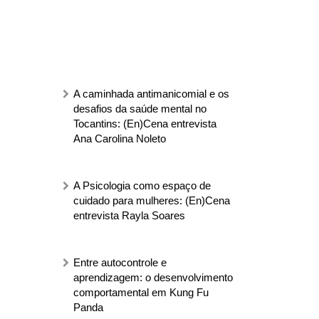
A caminhada antimanicomial e os
desafios da saúde mental no
Tocantins: (En)Cena entrevista
Ana Carolina Noleto
A Psicologia como espaço de
cuidado para mulheres: (En)Cena
entrevista Rayla Soares
Entre autocontrole e
aprendizagem: o desenvolvimento
comportamental em Kung Fu
Panda