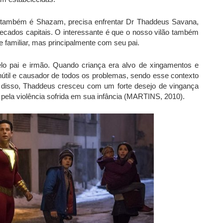
ra também é Shazam, precisa enfrentar Dr Thaddeus Savana,
ecados capitais. O interessante é que o nosso vilão também
familiar, mas principalmente com seu pai.
lo pai e irmão. Quando criança era alvo de xingamentos e
útil e causador de todos os problemas, sendo esse contexto
zão disso, Thaddeus cresceu com um forte desejo de vingança
o pela violência sofrida em sua infância (MARTINS, 2010).