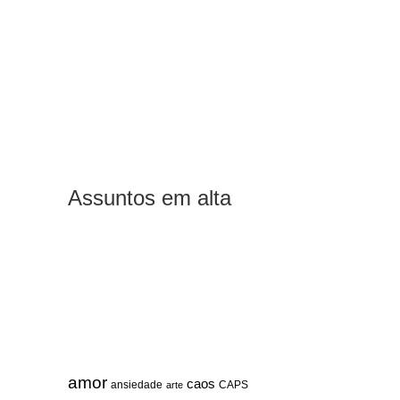
Assuntos em alta
amor
caos
ansiedade
arte
CAPS