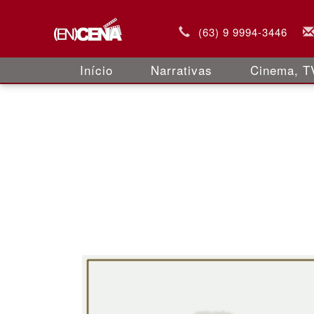
(63) 9 9994-3446
Início
Narrativas
Cinema, TV