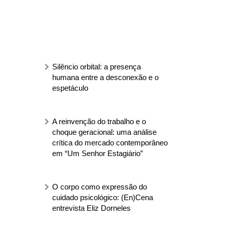
Silêncio orbital: a presença
humana entre a desconexão e o
espetáculo
A reinvenção do trabalho e o
choque geracional: uma análise
crítica do mercado contemporâneo
em “Um Senhor Estagiário”
O corpo como expressão do
cuidado psicológico: (En)Cena
entrevista Eliz Dorneles