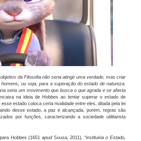
objetivo da Filosofia não seria atingir uma verdade, mas criar
 homens, ou seja, para a superação do estado de natureza.
mana seria um movimento que busca o que agrada e se afasta
ncaixa na ideia de Hobbes ao tentar superar o estado de
sse estado coloca certa rivalidade entre eles, ditada pela lei
aindo desse estado, a paz é alcançada, porém, regras são
ados por funções, caracterizando a sociedade utilitarista
ue para Hobbes (1651
apud
Sousa, 2011),
“instituiria o Estado,