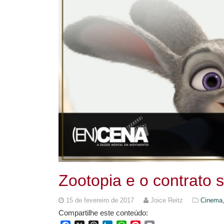
Zootopia e o contrato s
15 de fevereiro de 2017
Joice Reitz
Cinema,
Compartilhe este conteúdo: