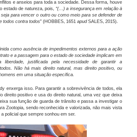
nflitos e anseios para toda a sociedade. Dessa forma, houve
 estado de natureza, pois,
“(…) a insegurança em relação à
e, seja para vencer o outro ou como meio para se defender de
e todos contra todos
” (HOBBES, 1651
apud
SALES, 2015).
finida como ausência de impedimentos externos para a ação
ontrato e a passagem para o estado de sociedade implicam em
liberdade, justificada pela necessidade de garantir a
todos. Não há mais direito natural, mas direito positivo, ou
s homens em uma situação específica.
udy enxerga isso. Para garantir a sobrevivência de todos, ela
 direito positivo e usa do direito natural, uma vez que deixa
eixa sua função de guarda de trânsito e passa a investigar o
para Zootopia, sendo reconhecida e valorizada, não mais vista
 a policial que sempre sonhou em ser.