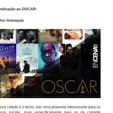
ndicação ao OSCAR:
hor Animação
a cidade é o bicho, traz uma proposta interessante para os
os sociais, mais especificamente para os da corrente