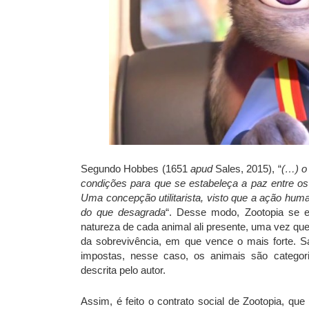
Segundo Hobbes (1651
apud
Sales, 2015), “
(…) o 
condições para que se estabeleça a paz entre os
Uma concepção utilitarista, visto que a ação hu
do que desagrada
“. Desse modo, Zootopia se e
natureza de cada animal ali presente, uma vez que e
da sobrevivência, em que vence o mais forte. S
impostas, nesse caso, os animais são categoriz
descrita pelo autor.
Assim, é feito o contrato social de Zootopia, q