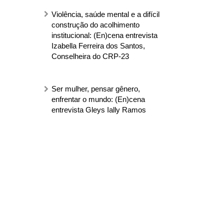
Violência, saúde mental e a difícil
construção do acolhimento
institucional: (En)cena entrevista
Izabella Ferreira dos Santos,
Conselheira do CRP-23
Ser mulher, pensar gênero,
enfrentar o mundo: (En)cena
entrevista Gleys Ially Ramos