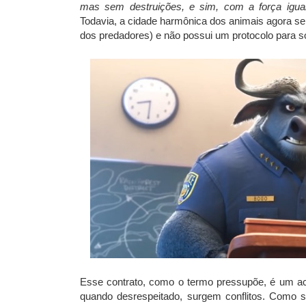
mas sem destruições, e sim, com a força igual
Todavia, a cidade harmônica dos animais agora se
dos predadores) e não possui um protocolo para s
Esse contrato, como o termo pressupõe, é um aco
quando desrespeitado, surgem conflitos. Como se