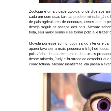
Zootopia é uma cidade utópica, onde diversos an
cada um com suas tarefas predeterminadas já no be
de pais agricultores de cenouras, esses com o p
deseja seguir os passos dos pais. Mesmo sabendo
toda, seu maior sonho é se tornar policial e trazer
Movida por esse sonho, Judy sai do interior e vai
aparentava ser a mais pequena e frágil de todos.
pois vários desaparecimentos de animais predadore
desse mistério, Judy é frustrada ao descobrir que 
como fofinha. Mesmo insatisfeita, ela passa a exe