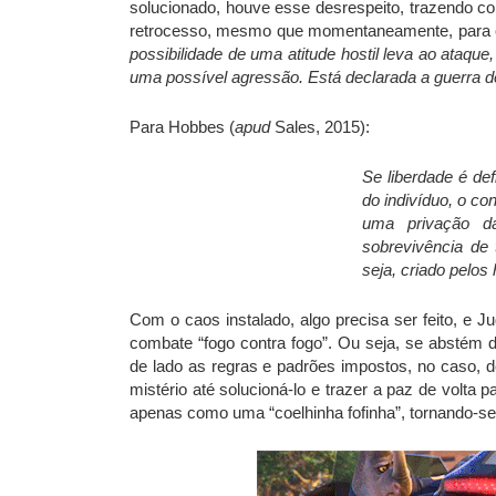
solucionado, houve esse desrespeito, trazendo co
retrocesso, mesmo que momentaneamente, para o
possibilidade de uma atitude hostil leva ao ataqu
uma possível agressão. Está declarada a guerra d
Para Hobbes (
apud
Sales, 2015):
Se liberdade é de
do indivíduo, o c
uma privação da 
sobrevivência de 
seja, criado pelo
Com o caos instalado, algo precisa ser feito, e J
combate “fogo contra fogo”. Ou seja, se abstém do
de lado as regras e padrões impostos, no caso, d
mistério até solucioná-lo e trazer a paz de volta 
apenas como uma “coelhinha fofinha”, tornando-se