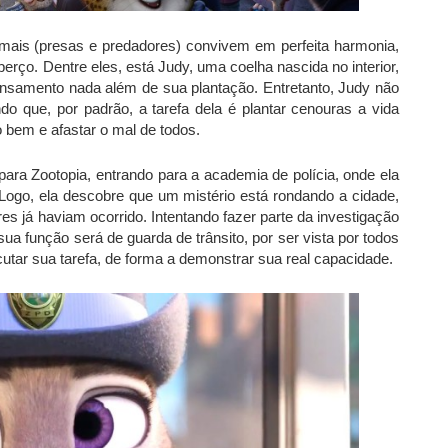
imais (presas e predadores) convivem em perfeita harmonia,
rço. Dentre eles, está Judy, uma coelha nascida no interior,
ensamento nada além de sua plantação. Entretanto, Judy não
 que, por padrão, a tarefa dela é plantar cenouras a vida
 o bem e afastar o mal de todos.
 para Zootopia, entrando para a academia de polícia, onde ela
 Logo, ela descobre que um mistério está rondando a cidade,
s já haviam ocorrido. Intentando fazer parte da investigação
sua função será de guarda de trânsito, por ser vista por todos
cutar sua tarefa, de forma a demonstrar sua real capacidade.