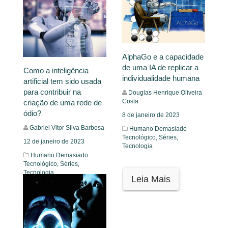
AlphaGo e a capacidade
de uma IA de replicar a
Como a inteligência
individualidade humana
artificial tem sido usada
para contribuir na
Douglas Henrique Oliveira
Costa
criação de uma rede de
ódio?
8 de janeiro de 2023
Gabriel Vitor Silva Barbosa
Humano Demasiado
Tecnológico,
Séries,
12 de janeiro de 2023
Tecnologia
Humano Demasiado
Tecnológico,
Séries,
Tecnologia
Leia Mais
Leia Mais