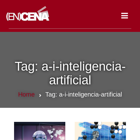
Toggle
navigat
Tag:
a-i-inteligencia-
artificial
Home
Tag:
a-i-inteligencia-artificial