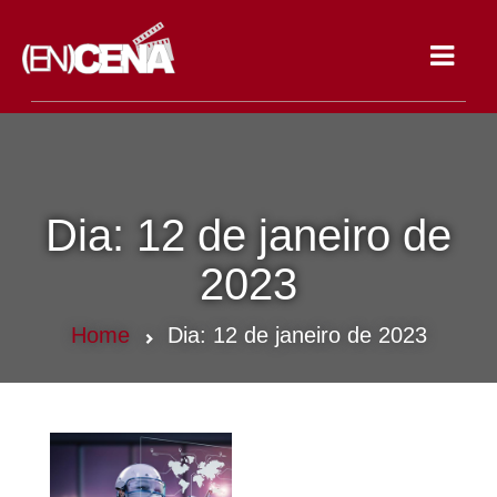
Toggle
navigat
Dia:
12 de janeiro de
2023
Home
Dia:
12 de janeiro de 2023