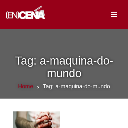
Toggle
navigat
Tag:
a-maquina-do-
mundo
Home
Tag:
a-maquina-do-mundo