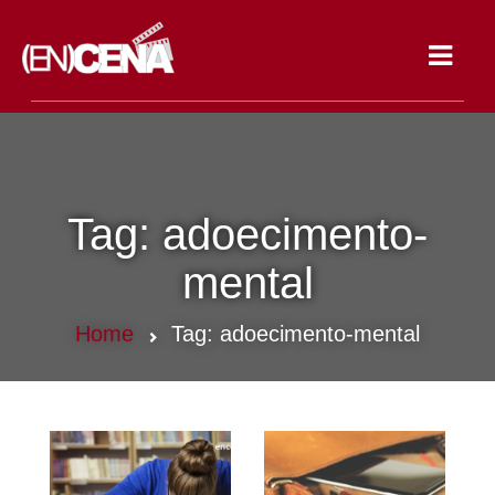
Toggle
navigat
Tag:
adoecimento-
mental
Home
Tag:
adoecimento-mental