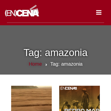
Toggle
navigat
Tag:
amazonia
Home
Tag:
amazonia