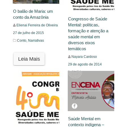
O balão de Maria: um
conto da Amazônia
Congresso de Saúde
Mental: políticas,
Elienai Ferreira de Oliveira
formação e atenção a
27 de julho de 2015
saúde mental em
Conto,
Narrativas
diversos eixos
temáticos
Nayara Cardoso
Leia Mais
29 de agosto de 2014
Notícias
Leia Mais
Saúde Mental em
contexto indígena –