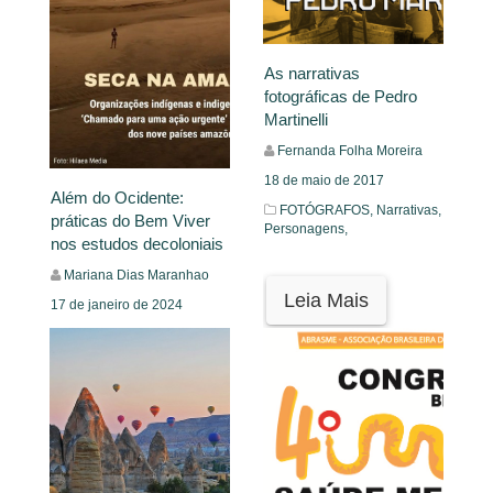
As narrativas
fotográficas de Pedro
Martinelli
Fernanda Folha Moreira
18 de maio de 2017
Além do Ocidente:
FOTÓGRAFOS,
Narrativas,
práticas do Bem Viver
Personagens,
nos estudos decoloniais
Mariana Dias Maranhao
Leia Mais
17 de janeiro de 2024
Insight
Leia Mais