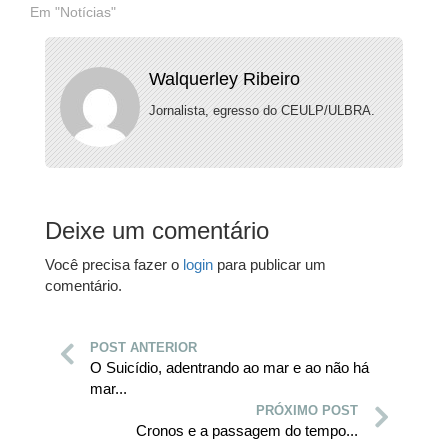
Em "Notícias"
Walquerley Ribeiro
Jornalista, egresso do CEULP/ULBRA.
Deixe um comentário
Você precisa fazer o
login
para publicar um
comentário.
POST ANTERIOR
O Suicídio, adentrando ao mar e ao não há
mar...
PRÓXIMO POST
Cronos e a passagem do tempo...