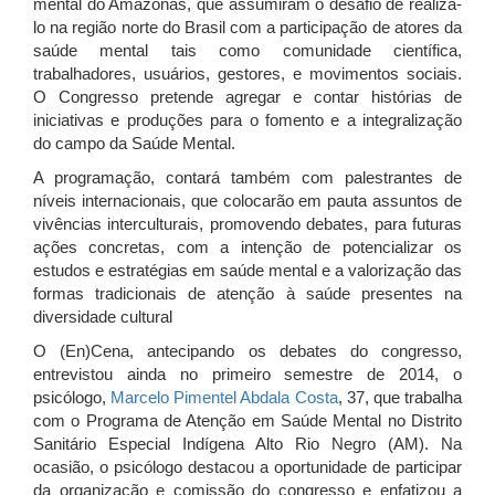
mental do Amazonas, que assumiram o desafio de realizá-
lo na região norte do Brasil com a participação de atores da
saúde mental tais como comunidade científica,
trabalhadores, usuários, gestores, e movimentos sociais.
O Congresso pretende agregar e contar histórias de
iniciativas e produções para o fomento e a integralização
do campo da Saúde Mental.
A programação, contará também com palestrantes de
níveis internacionais, que colocarão em pauta assuntos de
vivências interculturais, promovendo debates, para futuras
ações concretas, com a intenção de potencializar os
estudos e estratégias em saúde mental e a valorização das
formas tradicionais de atenção à saúde presentes na
diversidade cultural
O (En)Cena, antecipando os debates do congresso,
entrevistou ainda no primeiro semestre de 2014, o
psicólogo,
Marcelo Pimentel Abdala Costa
, 37, que trabalha
com o Programa de Atenção em Saúde Mental no Distrito
Sanitário Especial Indígena Alto Rio Negro (AM). Na
ocasião, o psicólogo destacou a oportunidade de participar
da organização e comissão do congresso e enfatizou a