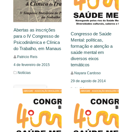
Abertas as inscrições
Congresso de Saúde
para o IV Congresso de
Mental: políticas,
Psicodinâmica e Clínica
formação e atenção a
do Trabalho, em Manaus
saúde mental em
Patricio Reis
diversos eixos
temáticos
4 de fevereiro de 2015
Notícias
Nayara Cardoso
29 de agosto de 2014
Notícias
Leia Mais
Leia Mais