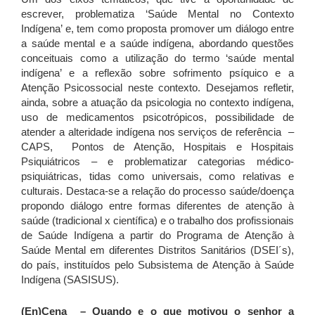
escrever, problematiza ‘Saúde Mental no Contexto
Indígena’ e, tem como proposta promover um diálogo entre
a saúde mental e a saúde indígena, abordando questões
conceituais como a utilização do termo ‘saúde mental
indígena’ e a reflexão sobre sofrimento psíquico e a
Atenção Psicossocial neste contexto. Desejamos refletir,
ainda, sobre a atuação da psicologia no contexto indígena,
uso de medicamentos psicotrópicos, possibilidade de
atender a alteridade indígena nos serviços de referência –
CAPS, Pontos de Atenção, Hospitais e Hospitais
Psiquiátricos – e problematizar categorias médico-
psiquiátricas, tidas como universais, como relativas e
culturais. Destaca-se a relação do processo saúde/doença
propondo diálogo entre formas diferentes de atenção à
saúde (tradicional x científica) e o trabalho dos profissionais
de Saúde Indígena a partir do Programa de Atenção à
Saúde Mental em diferentes Distritos Sanitários (DSEI´s),
do país, instituídos pelo Subsistema de Atenção à Saúde
Indígena (SASISUS).
(En)Cena
– Quando e o que motivou o senhor a