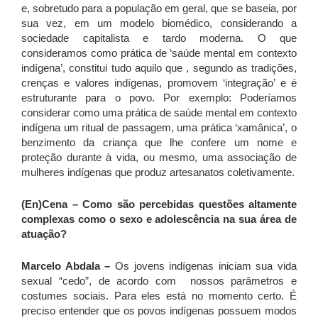
e, sobretudo para a população em geral, que se baseia, por
sua vez, em um modelo biomédico, considerando a
sociedade capitalista e tardo moderna. O que
consideramos como prática de ‘saúde mental em contexto
indígena’, constitui tudo aquilo que , segundo as tradições,
crenças e valores indígenas, promovem ‘integração’ e é
estruturante para o povo. Por exemplo: Poderíamos
considerar como uma prática de saúde mental em contexto
indígena um ritual de passagem, uma prática ‘xamânica’, o
benzimento da criança que lhe confere um nome e
proteção durante à vida, ou mesmo, uma associação de
mulheres indígenas que produz artesanatos coletivamente.
(En)Cena
– Como são percebidas questões altamente
complexas como o sexo e adolescência na sua área de
atuação?
Marcelo Abdala –
Os jovens indígenas iniciam sua vida
sexual “cedo”, de acordo com nossos parâmetros e
costumes sociais. Para eles está no momento certo. É
preciso entender que os povos indígenas possuem modos