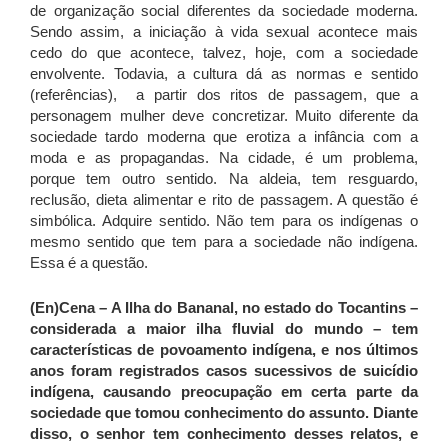
de organização social diferentes da sociedade moderna.
Sendo assim, a iniciação à vida sexual acontece mais
cedo do que acontece, talvez, hoje, com a sociedade
envolvente. Todavia, a cultura dá as normas e sentido
(referências), a partir dos ritos de passagem, que a
personagem mulher deve concretizar. Muito diferente da
sociedade tardo moderna que erotiza a infância com a
moda e as propagandas. Na cidade, é um problema,
porque tem outro sentido. Na aldeia, tem resguardo,
reclusão, dieta alimentar e rito de passagem. A questão é
simbólica. Adquire sentido. Não tem para os indígenas o
mesmo sentido que tem para a sociedade não indígena.
Essa é a questão.
(En)Cena
– A Ilha do Bananal, no estado do Tocantins –
considerada a maior ilha fluvial do mundo – tem
características de povoamento indígena, e nos últimos
anos foram registrados casos sucessivos de suicídio
indígena, causando preocupação em certa parte da
sociedade que tomou conhecimento do assunto. Diante
disso, o senhor tem conhecimento desses relatos, e