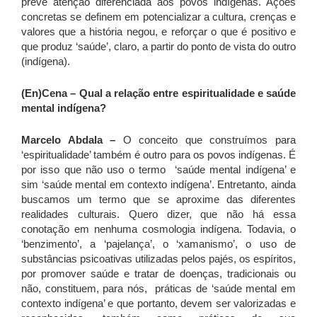
prevê atenção diferenciada aos povos indígenas. Ações
concretas se definem em potencializar a cultura, crenças e
valores que a história negou, e reforçar o que é positivo e
que produz ‘saúde’, claro, a partir do ponto de vista do outro
(indígena).
(En)Cena
– Qual a relação entre espiritualidade e saúde
mental indígena?
Marcelo Abdala –
O conceito que construímos para
‘espiritualidade’ também é outro para os povos indígenas. É
por isso que não uso o termo ‘saúde mental indígena’ e
sim ‘saúde mental em contexto indígena’. Entretanto, ainda
buscamos um termo que se aproxime das diferentes
realidades culturais. Quero dizer, que não há essa
conotação em nenhuma cosmologia indígena. Todavia, o
‘benzimento’, a ‘pajelança’, o ‘xamanismo’, o uso de
substâncias psicoativas utilizadas pelos pajés, os espíritos,
por promover saúde e tratar de doenças, tradicionais ou
não, constituem, para nós, práticas de ‘saúde mental em
contexto indígena’ e que portanto, devem ser valorizadas e