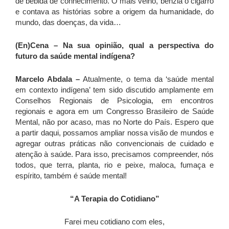
de bebida de conhecimento. O mais velho, benzia o cigarro
e contava as histórias sobre a origem da humanidade, do
mundo, das doenças, da vida…
(En)Cena
– Na sua opinião, qual a perspectiva do
futuro da saúde mental indígena?
Marcelo Abdala –
Atualmente, o tema da ‘saúde mental
em contexto indígena’ tem sido discutido amplamente em
Conselhos Regionais de Psicologia, em encontros
regionais e agora em um Congresso Brasileiro de Saúde
Mental, não por acaso, mas no Norte do País. Espero que
a partir daqui, possamos ampliar nossa visão de mundos e
agregar outras práticas não convencionais de cuidado e
atenção à saúde. Para isso, precisamos compreender, nós
todos, que terra, planta, rio e peixe, maloca, fumaça e
espírito, também é saúde mental!
“A Terapia do Cotidiano”
Farei meu cotidiano com eles,