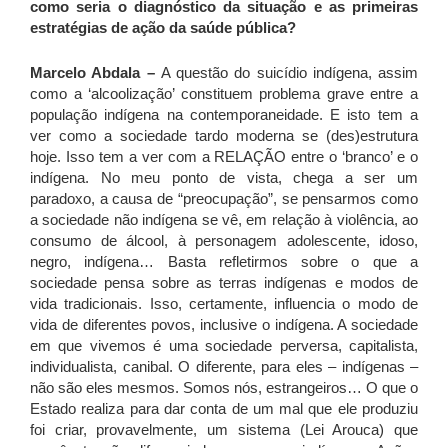
como seria o diagnóstico da situação e as primeiras
estratégias de ação da saúde pública?
Marcelo Abdala –
A questão do suicídio indígena, assim
como a ‘alcoolização’ constituem problema grave entre a
população indígena na contemporaneidade. E isto tem a
ver como a sociedade tardo moderna se (des)estrutura
hoje. Isso tem a ver com a RELAÇÃO entre o ‘branco’ e o
indígena. No meu ponto de vista, chega a ser um
paradoxo, a causa de “preocupação”, se pensarmos como
a sociedade não indígena se vê, em relação à violência, ao
consumo de álcool, à personagem adolescente, idoso,
negro, indígena… Basta refletirmos sobre o que a
sociedade pensa sobre as terras indígenas e modos de
vida tradicionais. Isso, certamente, influencia o modo de
vida de diferentes povos, inclusive o indígena. A sociedade
em que vivemos é uma sociedade perversa, capitalista,
individualista, canibal. O diferente, para eles – indígenas –
não são eles mesmos. Somos nós, estrangeiros… O que o
Estado realiza para dar conta de um mal que ele produziu
foi criar, provavelmente, um sistema (Lei Arouca) que