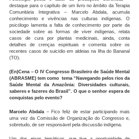
destaque para o capítulo de um livro no âmbito da Terapia
Comunitária Integrativa – Marcelo Abdala, acumula
conhecimento e vivências nas culturas indígenas. O
psicólogo lamenta a falta de conhecimento por parte da
sociedade sobre as formas de viver indígenas, relata
casos de cura por plantas medicinais, ainda, conta
detalhes de crenças espirituais e comenta sobre os
recentes casos de suicídio em aldeias na Ilha do Bananal
(TO).
(En)Cena –
O IV Congresso Brasileiro de Saúde Mental
(ABRASME) tem como tema “Navegando pelos rios da
Saúde Mental da Amazônia: Diversidades culturais,
saberes e fazeres do Brasil”. O que o senhor espera de
conquistas pelo evento?
Marcelo Abdala
– Fico feliz de estar participando mais
uma vez da Comissão de Organização do Congresso e,
sobretudo, de ser responsável pela discussão indígena.
Um dos eixos temáticos, que tive a oportunidade de