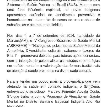
Sistema de Saúde Pública no Brasil (SUS). Mesmo com
uma forte influência espiritual, os povos indígenas
apresentam carências de atendimento preventivo e
humanizado no tratamento de casos de uso e abuso de
substâncias e até mesmo suicídios.
Nos dias 4 a 7 de setembro de 2014, na cidade de
Manaus(AM), o IV Congresso Brasileiro de Saúde Mental
(ABRASME) –
“
Navegando pelos rios da Saúde Mental da
Amazônia: Diversidades culturais, saberes e fazeres do
Brasil” – promoverá debates, para futuras ações concretas,
com a intenção de potencializar os estudos e estratégias
em saúde mental e a valorização das formas tradicionais
de atenção à saúde presentes na diversidade cultural.
Para entender um pouco mais a problemática que vem
afetando na saúde em contexto indígena, o (En)Cena,
entrevistou o psicólogo, Marcelo Pimentel Abdala Costa,
37, que trabalha com o Programa de Atenção em Saúde
Mental no Distrito Sanitário Especial Indígena Alto Rio
Negro(AM).