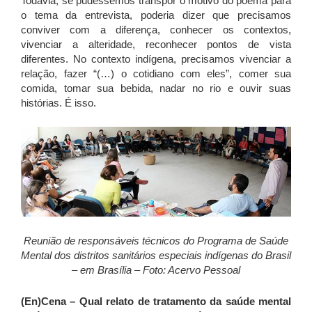
Todavia, se pudéssemos transpor o motivo do poema para
o tema da entrevista, poderia dizer que precisamos
conviver com a diferença, conhecer os contextos,
vivenciar a alteridade, reconhecer pontos de vista
diferentes. No contexto indígena, precisamos vivenciar a
relação, fazer “(…) o cotidiano com eles”, comer sua
comida, tomar sua bebida, nadar no rio e ouvir suas
histórias. É isso.
Reunião de responsáveis técnicos do Programa de Saúde
Mental dos distritos sanitários especiais indígenas do Brasil
– em Brasília – Foto: Acervo Pessoal
(En)Cena
– Qual relato de tratamento da saúde mental