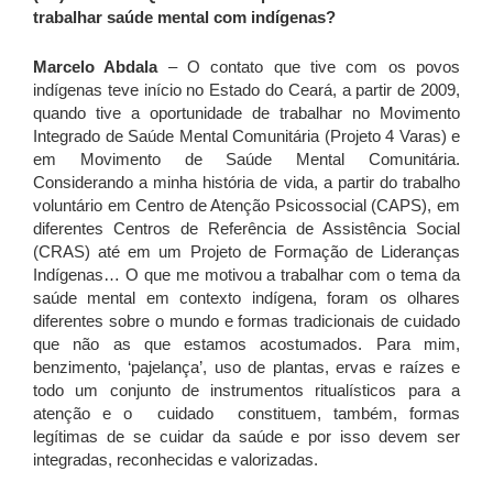
trabalhar saúde mental com indígenas?
Marcelo Abdala
– O contato que tive com os povos
indígenas teve início no Estado do Ceará, a partir de 2009,
quando tive a oportunidade de trabalhar no Movimento
Integrado de Saúde Mental Comunitária (Projeto 4 Varas) e
em Movimento de Saúde Mental Comunitária.
Considerando a minha história de vida, a partir do trabalho
voluntário em Centro de Atenção Psicossocial (CAPS), em
diferentes Centros de Referência de Assistência Social
(CRAS) até em um Projeto de Formação de Lideranças
Indígenas… O que me motivou a trabalhar com o tema da
saúde mental em contexto indígena, foram os olhares
diferentes sobre o mundo e formas tradicionais de cuidado
que não as que estamos acostumados. Para mim,
benzimento, ‘pajelança’, uso de plantas, ervas e raízes e
todo um conjunto de instrumentos ritualísticos para a
atenção e o cuidado constituem, também, formas
legítimas de se cuidar da saúde e por isso devem ser
integradas, reconhecidas e valorizadas.