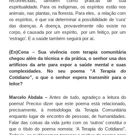
reconhecidas, também como práticas de sua
espiritualidade. Para os indígenas, os espíritos estão nos
animais, nas plantas, na floresta. Para eles, a relação com
os espíritos, é que vai determinar a possibilidade de ‘cura’
das doenças. A doença, provavelmente não existe no
corpo, é causada por um espírito, por um feitiço, por um
‘estrago’. E a saúde também seguirá por aí.
(En)Cena
– Sua vivência com terapia comunitária
chegou além da técnica e da prática, o senhor usa dos
artifícios da arte para expor a saúde mental e suas
complexidades. No seu poema
“A Terapia do
Cotidiano”
, o que o senhor espera transmitir para o
leitor?
Marcelo Abdala –
Antes de tudo, agradeço a leitura do
poema! Preciso dizer que este poema está relacionado,
precisamente, à metodologia da Terapia Comunitária
enquanto lugar de encontro de pessoas, de humanidades.
Falar das coisas da vida junto com os ‘outros’ constitui o
que o título do poema nomeia: ‘A Terapia do Cotidiano”.