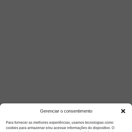
Gerenciar o consentimento
Para fornecer as melhores experiências, usamos tecnologias como
cookies para armazenar e/ou acessar informações do dispositivo. O