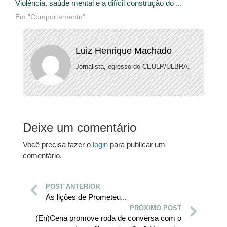
Violência, saúde mental e a difícil construção do ...
Em "Comportamento"
Luiz Henrique Machado
Jornalista, egresso do CEULP/ULBRA.
Deixe um comentário
Você precisa fazer o
login
para publicar um
comentário.
POST ANTERIOR
As lições de Prometeu...
PRÓXIMO POST
(En)Cena promove roda de conversa com o