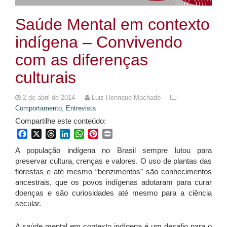
Saúde Mental em contexto
indígena – Convivendo
com as diferenças
culturais
2 de abril de 2014
Luiz Henrique Machado
Comportamento,
Entrevista
Compartilhe este conteúdo:
Facebook
X
Threads
LinkedIn
WhatsApp
Pinterest
Print
A população indígena no Brasil sempre lutou para
preservar cultura, crenças e valores. O uso de plantas das
florestas e até mesmo “benzimentos” são conhecimentos
ancestrais, que os povos indígenas adotaram para curar
doenças e são curiosidades até mesmo para a ciência
secular.
A saúde mental em contexto indígena é um desafio para o