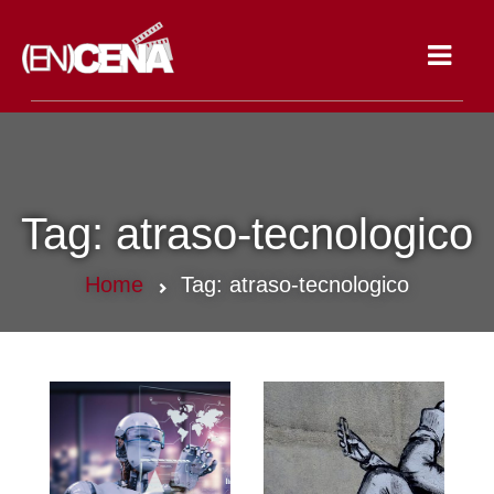
Toggle
navigat
Tag:
atraso-tecnologico
Home
Tag:
atraso-tecnologico