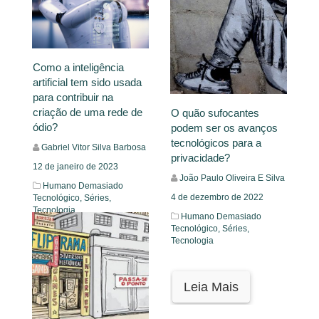
Como a inteligência
artificial tem sido usada
para contribuir na
criação de uma rede de
O quão sufocantes
ódio?
podem ser os avanços
tecnológicos para a
Gabriel Vitor Silva Barbosa
privacidade?
12 de janeiro de 2023
João Paulo Oliveira E Silva
Humano Demasiado
4 de dezembro de 2022
Tecnológico,
Séries,
Tecnologia
Humano Demasiado
Tecnológico,
Séries,
Tecnologia
Leia Mais
Leia Mais