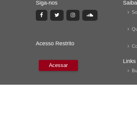
Siga-nos
Saiba
So
Q
Acesso Restrito
Co
Links
Acessar
Bu