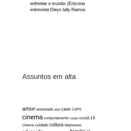
enfrentar o mundo: (En)cena
entrevista Gleys Ially Ramos
Assuntos em alta
amor
caos
ansiedade
arte
CAPS
cinema
covid-19
comportamento
corpo
cultura
cuidado
crianca
depressao