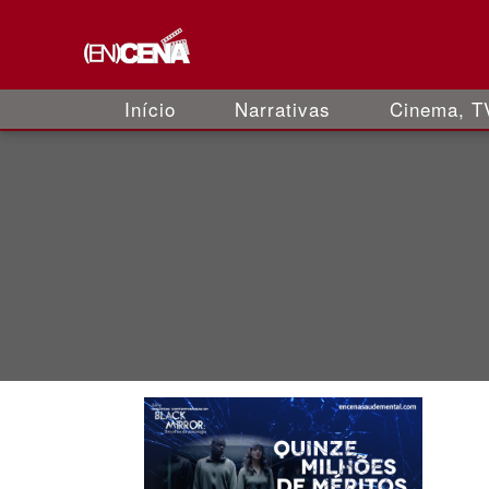
Início
Narrativas
Cinema, TV