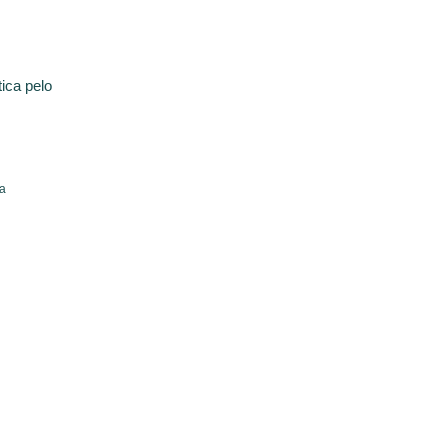
ica pelo
da