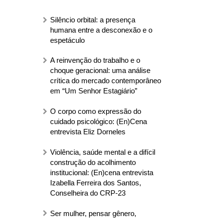
Silêncio orbital: a presença
humana entre a desconexão e o
espetáculo
A reinvenção do trabalho e o
choque geracional: uma análise
crítica do mercado contemporâneo
em “Um Senhor Estagiário”
O corpo como expressão do
cuidado psicológico: (En)Cena
entrevista Eliz Dorneles
Violência, saúde mental e a difícil
construção do acolhimento
institucional: (En)cena entrevista
Izabella Ferreira dos Santos,
Conselheira do CRP-23
Ser mulher, pensar gênero,