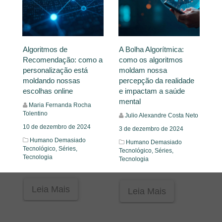
Algoritmos de
A Bolha Algorítmica:
Recomendação: como a
como os algoritmos
personalização está
moldam nossa
moldando nossas
percepção da realidade
escolhas online
e impactam a saúde
mental
Maria Fernanda Rocha
Tolentino
Julio Alexandre Costa Neto
10 de dezembro de 2024
3 de dezembro de 2024
Humano Demasiado
Humano Demasiado
Tecnológico,
Séries,
Tecnológico,
Séries,
Tecnologia
Tecnologia
Leia Mais
Leia Mais