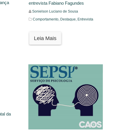
iança
entrevista Fabiano Fagundes
Sonielson Luciano de Sousa
Comportamento,
Destaque,
Entrevista
Leia Mais
tal da