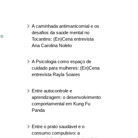
A caminhada antimanicomial e os
desafios da saúde mental no
co
Tocantins: (En)Cena entrevista
Ana Carolina Noleto
A Psicologia como espaço de
cuidado para mulheres: (En)Cena
entrevista Rayla Soares
Entre autocontrole e
aprendizagem: o desenvolvimento
comportamental em Kung Fu
Panda
Entre o prato saudável e o
consumo compulsivo: a