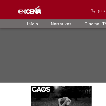
(63)
Início
Narrativas
Cinema, TV