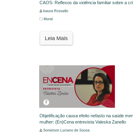
CAOS: Reflexos da violência familiar sobre a cr
Isaura Rossatto
Mural
Leia Mais
Objetificação causa efeito nefasto na saúde men
mulher: (En)Cena entrevista Valeska Zanello
Sonielson Luciano de Sousa