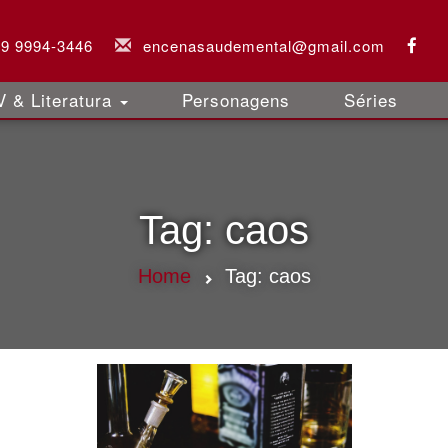
 9 9994-3446
encenasaudemental@gmail.com
 & Literatura
Personagens
Séries
Tag:
caos
Home
Tag:
caos