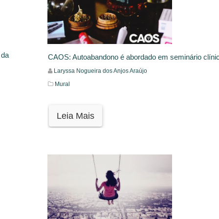
 da
CAOS: Autoabandono é abordado em seminário clíni
Laryssa Nogueira dos Anjos Araújo
Mural
Leia Mais