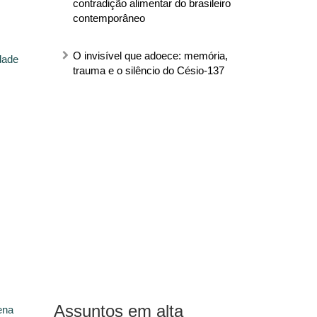
contradição alimentar do brasileiro
contemporâneo
O invisível que adoece: memória,
dade
trauma e o silêncio do Césio-137
Assuntos em alta
ena