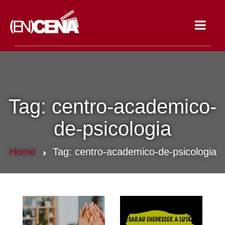
Toggle
navigat
Tag:
centro-academico-
de-psicologia
Home
Tag:
centro-academico-de-psicologia