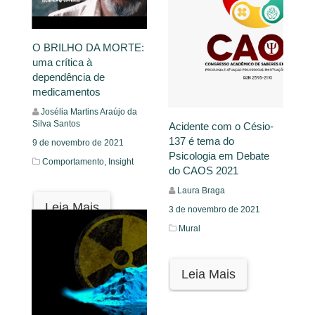
O BRILHO DA MORTE:
uma crítica à
dependência de
medicamentos
Josélia Martins Araújo da
Silva Santos
Acidente com o Césio-
137 é tema do
9 de novembro de 2021
Psicologia em Debate
Comportamento,
Insight
do CAOS 2021
Laura Braga
Leia Mais
3 de novembro de 2021
Mural
Leia Mais