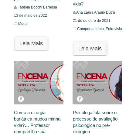
vida?
Fabiola Bocchi Barbosa
Ana Laura Araújo Dutra
13 de maio de 2022
21 de outubro de 2021
Mural
Comportamento,
Entrevista
Leia Mais
Leia Mais
Como a cirurgia
Psicóloga fala sobre o
bariátrica mudou minha
processo de avaliação
vida?… Professor
psicológica no pré-
compartilha sua
cirúrgico