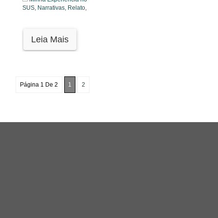
SUS,
Narrativas,
Relato,
Leia Mais
Página 1 De 2
1
2