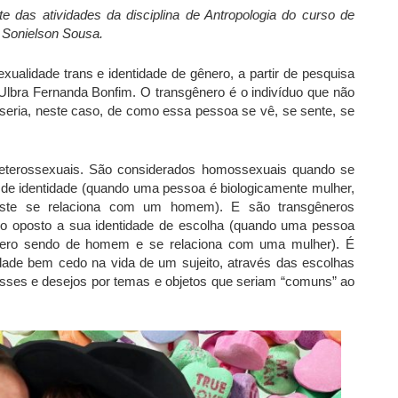
e das atividades da disciplina de Antropologia do curso de
. Sonielson Sousa.
ualidade trans e identidade de gênero, a partir de pesquisa
Ulbra Fernanda Bonfim. O transgênero é o indivíduo que não
e seria, neste caso, de como essa pessoa se vê, se sente, se
eterossexuais. São considerados homossexuais quando se
e identidade (quando uma pessoa é biologicamente mulher,
ste se relaciona com um homem). E são transgêneros
o oposto a sua identidade de escolha (quando uma pessoa
ênero sendo de homem e se relaciona com uma mulher). É
dade bem cedo na vida de um sujeito, através das escolhas
esses e desejos por temas e objetos que seriam “comuns” ao