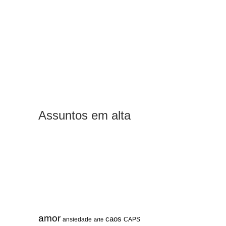
Assuntos em alta
amor
caos
ansiedade
arte
CAPS