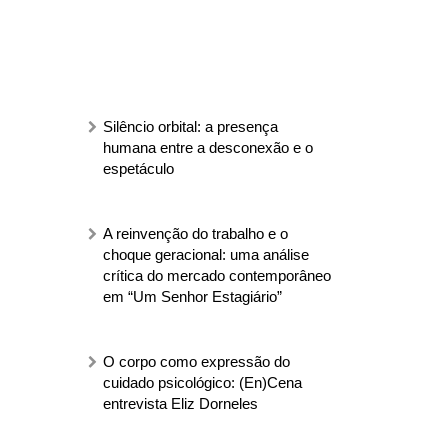
Silêncio orbital: a presença
humana entre a desconexão e o
espetáculo
A reinvenção do trabalho e o
choque geracional: uma análise
crítica do mercado contemporâneo
em “Um Senhor Estagiário”
O corpo como expressão do
cuidado psicológico: (En)Cena
entrevista Eliz Dorneles