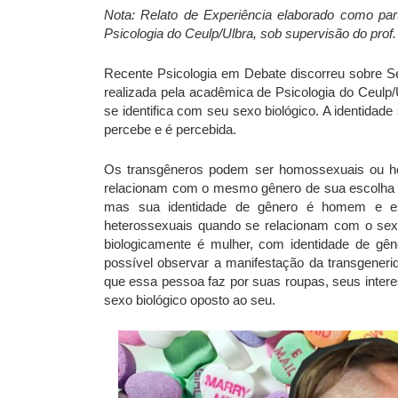
Nota: Relato de Experiência elaborado como part
Psicologia do Ceulp/Ulbra, sob supervisão do prof
Recente Psicologia em Debate discorreu sobre Sex
realizada pela acadêmica de Psicologia do Ceulp/
se identifica com seu sexo biológico. A identidad
percebe e é percebida.
Os transgêneros podem ser homossexuais ou h
relacionam com o mesmo gênero de sua escolha d
mas sua identidade de gênero é homem e e
heterossexuais quando se relacionam com o sex
biologicamente é mulher, com identidade de g
possível observar a manifestação da transgeneri
que essa pessoa faz por suas roupas, seus inter
sexo biológico oposto ao seu.