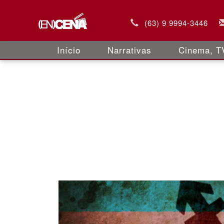
(63) 9 9994-3446
Início
Narrativas
Cinema, TV