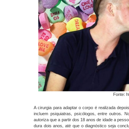
Fonte: h
A cirurgia para adaptar o corpo é realizada depoi
incluem psiquiatras, psicólogos, entre outros. 
autoriza que a partir dos 18 anos de idade a pess
dura dois anos, até que o diagnóstico seja concl