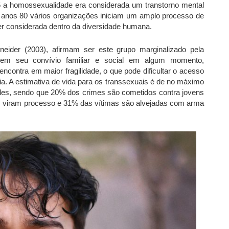
5 a homossexualidade era considerada um transtorno mental
s anos 80 vários organizações iniciam um amplo processo de
er considerada dentro da diversidade humana.
eider (2003), afirmam ser este grupo marginalizado pela
nte em seu convívio familiar e social em algum momento,
ncontra em maior fragilidade, o que pode dificultar o acesso
. A estimativa de vida para os transsexuais é de no máximo
eles, sendo que 20% dos crimes são cometidos contra jovens
viram processo e 31% das vítimas são alvejadas com arma