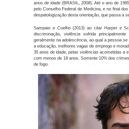
anos de idade (BRASIL, 2008). Até o ano de 198
pelo Conselho Federal de Medicina, e no final do
despatologização desta orientação, que passa a s
Sampaio e Coelho (2013) ao citar Harper e Scn
discriminação, violência sofrida principalme
geralmente na adolescência, ao qual a pessoa se e
a educação, melhores vagas de emprego e moradia
35 anos de idade, pelas violências acometidas a 
com menos de 18 anos. Somente 10% dos crimes 
de fogo.