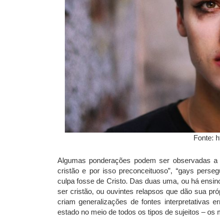
Fonte: h
Algumas ponderações podem ser observadas a part
cristão e por isso preconceituoso”, “gays perseg
culpa fosse de Cristo. Das duas uma, ou há ensin
ser cristão, ou ouvintes relapsos que dão sua pr
criam generalizações de fontes interpretativas e
estado no meio de todos os tipos de sujeitos – os