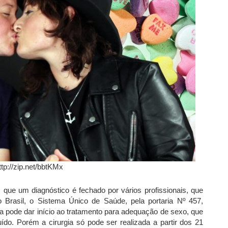
ttp://zip.net/bbtKMx
s que um diagnóstico é fechado por vários profissionais, que
No Brasil, o Sistema Único de Saúde, pela portaria Nº 457,
oa pode dar início ao tratamento para adequação de sexo, que
uído. Porém a cirurgia só pode ser realizada a partir dos 21