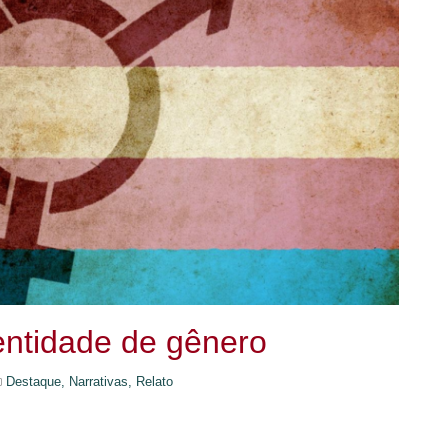
entidade de gênero
Destaque,
Narrativas,
Relato