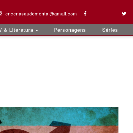
encenasaudemental@gmail.com
 & Literatura
Personagens
Séries