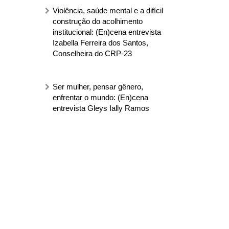
Violência, saúde mental e a difícil
construção do acolhimento
institucional: (En)cena entrevista
Izabella Ferreira dos Santos,
Conselheira do CRP-23
Ser mulher, pensar gênero,
enfrentar o mundo: (En)cena
entrevista Gleys Ially Ramos