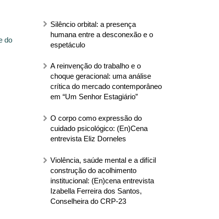
Silêncio orbital: a presença
humana entre a desconexão e o
e do
espetáculo
A reinvenção do trabalho e o
choque geracional: uma análise
crítica do mercado contemporâneo
em “Um Senhor Estagiário”
O corpo como expressão do
cuidado psicológico: (En)Cena
entrevista Eliz Dorneles
Violência, saúde mental e a difícil
construção do acolhimento
institucional: (En)cena entrevista
Izabella Ferreira dos Santos,
Conselheira do CRP-23