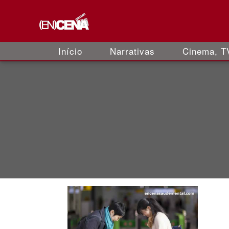
Início
Narrativas
Cinema, TV