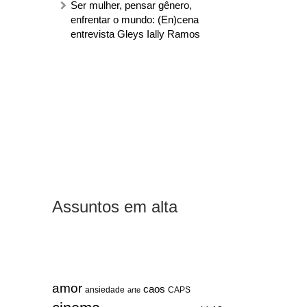
Ser mulher, pensar gênero,
enfrentar o mundo: (En)cena
entrevista Gleys Ially Ramos
Assuntos em alta
amor
caos
ansiedade
arte
CAPS