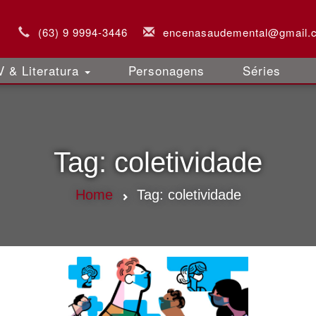
(63) 9 9994-3446
encenasaudemental@gmail.
 & Literatura
Personagens
Séries
Tag:
coletividade
Home
Tag:
coletividade