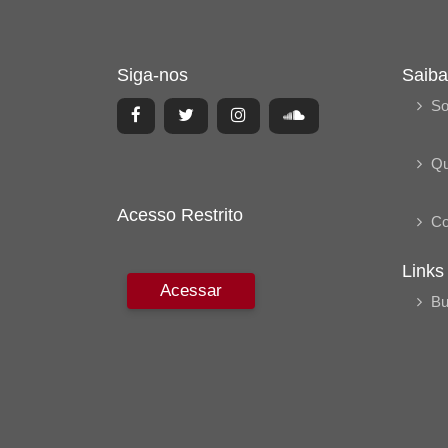
Siga-nos
Saiba
So
Q
Acesso Restrito
Co
Links
Acessar
Bu