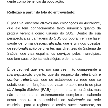
gente como benefício da população.
Reflexão a partir da fala do entrevistado:
É possível observar através das colocações do Alexandre,
que ele tem conhecimentos tanto numérico quanto da
própria vivência como usuário do SUS. Dentro de sua
perspectiva as vantagens do SUS corroboram em se fazer
saúde de forma
descentralizada
, que é um dos quesitos
de
regionalização
pertinentes nas diretrizes do Sistema de
Saúde, que visa espalhar os serviços pelos municípios,
que tem suas próprias estratégias e demandas.
É perceptível que ele, por sua vez, não compreende a
hierarquização
vigente, que diz respeito da
referência e
contra- referência
, que se estabelece na rede que se
subdividem em funções, que visam o atendimento de piso
da Atenção Básica (PAB),
que tem sua importância, mas
não atende casos extremamente complexos, cabendo
desta maneira a necessidade de
referência
da rede
municipal para a regional, e assim sucessivamente, ao