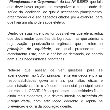
“Planejamento e Orçamento” da Lei Nº 8.8080
, que fala
que deve haver orçamento compatível a necessidade de
saúde da localidade, ao qual é necessário planejamento,
organização que são aspectos citados por Alexandre, para
que haja um plano de saúde efetivo.
Dentro de suas vivências foi possível ver que ele acredita
que deva mudar questões da logística, mas que admira a
organização e priorização de urgências, que se refere ao
princípio de equidade
, ao qual pretende-se ter
atendimento justo, com a análise da demanda, de acordo
com suas necessidades prioritárias.
Nota-se que apesar de ver questões para se
aperfeiçoarem no SUS, principalmente em decorrência as
responsabilidades governamentais por faltas éticas e
administrativas, ele o vê como essencial, principalmente
por conta da COVID-19 ao qual essas necessidades ficam
ainda mais evidentes, que devem intervir no
princípio da
integralidade
, com articulação coerente e rápida na
prevenção
e
cura
da população doente.