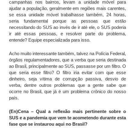
campanhas nos bairros, levam a unidade móvel para
ajudar a população, geralmente em regiões mais carentes,
se essa unidade móvel trabalhasse também, 24 horas,
seria fundamental porque as pessoas que estão
necessitando do SUS ao invés de ir até ele, o SUS poderia
ir até essas pessoas, e resolver parte do problema,
entende? Equipe especializada para isso.
Acho muito interessante também, talvez na Polícia Federal,
órgãos regulamentadores, que a verba que seria destinada
ao Brasil, principalmente ao SUS, passasse por um filtro. O
que seria esse filtro? O filtro iria evitar com que esse
dinheiro, seja vítima de corrupção passiva, desvio de
verba, dentre outros problemas que a gente sabe que
ocorre no Brasil, que já é um problema crônico do nosso
país.
(En)Cena –
Qual a reflexão mais pertinente sobre o
SUS e a pandemia que vem te acometendo durante esta
fase que se instaurou aqui no Brasil?