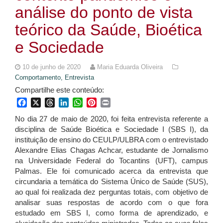
análise do ponto de vista
teórico da Saúde, Bioética
e Sociedade
10 de junho de 2020
Maria Eduarda Oliveira
Comportamento,
Entrevista
Compartilhe este conteúdo:
Facebook
X
Threads
LinkedIn
WhatsApp
Pinterest
Print
No dia 27 de maio de 2020, foi feita entrevista referente a
disciplina de Saúde Bioética e Sociedade I (SBS I), da
instituição de ensino do CEULP/ULBRA com o entrevistado
Alexandre Elias Chagas Achcar, estudante de Jornalismo
na Universidade Federal do Tocantins (UFT), campus
Palmas. Ele foi comunicado acerca da entrevista que
circundaria a temática do Sistema Único de Saúde (SUS),
ao qual foi realizada dez perguntas totais, com objetivo de
analisar suas respostas de acordo com o que fora
estudado em SBS I, como forma de aprendizado, e