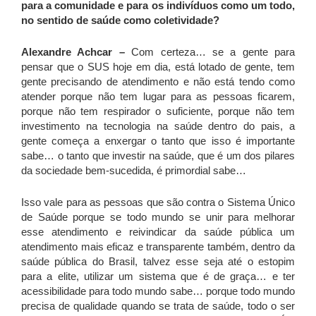
para a comunidade e para os indivíduos como um todo,
no sentido de saúde como coletividade?
Alexandre Achcar –
Com certeza… se a gente para
pensar que o SUS hoje em dia, está lotado de gente, tem
gente precisando de atendimento e não está tendo como
atender porque não tem lugar para as pessoas ficarem,
porque não tem respirador o suficiente, porque não tem
investimento na tecnologia na saúde dentro do pais, a
gente começa a enxergar o tanto que isso é importante
sabe… o tanto que investir na saúde, que é um dos pilares
da sociedade bem-sucedida, é primordial sabe…
Isso vale para as pessoas que são contra o Sistema Único
de Saúde porque se todo mundo se unir para melhorar
esse atendimento e reivindicar da saúde pública um
atendimento mais eficaz e transparente também, dentro da
saúde pública do Brasil, talvez esse seja até o estopim
para a elite, utilizar um sistema que é de graça… e ter
acessibilidade para todo mundo sabe… porque todo mundo
precisa de qualidade quando se trata de saúde, todo o ser