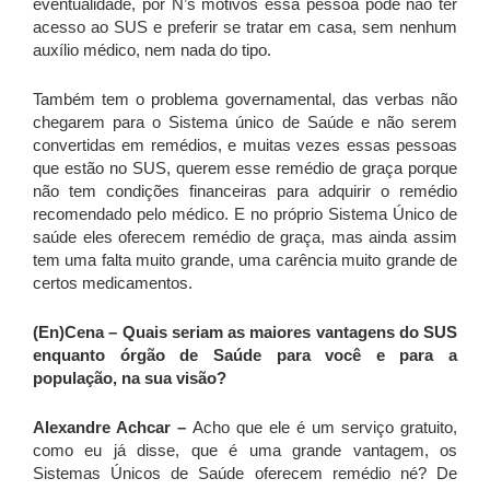
eventualidade, por N’s motivos essa pessoa pode não ter
acesso ao SUS e preferir se tratar em casa, sem nenhum
auxílio médico, nem nada do tipo.
Também tem o problema governamental, das verbas não
chegarem para o Sistema único de Saúde e não serem
convertidas em remédios, e muitas vezes essas pessoas
que estão no SUS, querem esse remédio de graça porque
não tem condições financeiras para adquirir o remédio
recomendado pelo médico. E no próprio Sistema Único de
saúde eles oferecem remédio de graça, mas ainda assim
tem uma falta muito grande, uma carência muito grande de
certos medicamentos.
(En)Cena –
Quais seriam as maiores vantagens do SUS
enquanto órgão de Saúde para você e para a
população, na sua visão?
Alexandre Achcar –
Acho que ele é um serviço gratuito,
como eu já disse, que é uma grande vantagem, os
Sistemas Únicos de Saúde oferecem remédio né? De