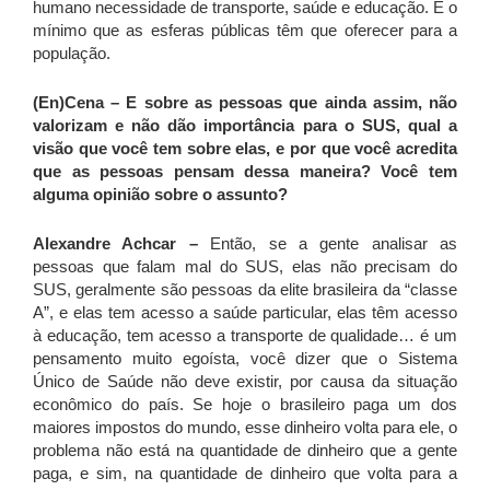
humano necessidade de transporte, saúde e educação. É o
mínimo que as esferas públicas têm que oferecer para a
população.
(En)Cena –
E sobre as pessoas que ainda assim, não
valorizam e não dão importância para o SUS, qual a
visão que você tem sobre elas, e por que você acredita
que as pessoas pensam dessa maneira? Você tem
alguma opinião sobre o assunto?
Alexandre Achcar –
Então, se a gente analisar as
pessoas que falam mal do SUS, elas não precisam do
SUS, geralmente são pessoas da elite brasileira da “classe
A”, e elas tem acesso a saúde particular, elas têm acesso
à educação, tem acesso a transporte de qualidade… é um
pensamento muito egoísta, você dizer que o Sistema
Único de Saúde não deve existir, por causa da situação
econômico do país. Se hoje o brasileiro paga um dos
maiores impostos do mundo, esse dinheiro volta para ele, o
problema não está na quantidade de dinheiro que a gente
paga, e sim, na quantidade de dinheiro que volta para a