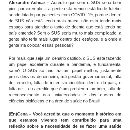
Alexandre Achcar –
Acredito que sem o SUS seria bem
pior, por exemplo… a gente está vendo estádio de futebol
sendo lotado por pacientes com COVID- 19, porque dentro
do SUS não está tendo mais maca, não está tendo mais
espaço para atender o tanto de doente que está tendo no
país entende? Sem o SUS seria muito mais complicado, a
gente não teria mais lugar dentro dos estágios, e a onde a
gente iria colocar essas pessoas?
Por mais que seja um cenário caótico, o SUS está fazendo
um papel excelente durante a pandemia, e fundamental
sabe? O SUS só não faz um papel melhor, justamente
pelos desvios de dinheiro, má gestão governamental, falta
de remédio, falta de incentivo cientifico dentro do país, e
falta de… eu acredito que é um problema também, falta de
reconhecimento das universidades e dos cursos de
ciências biológicas e na área de saúde no Brasil
(En)Cena –
Você acredita que o momento histórico em
que estamos vivendo tem contribuído para uma
reflexão sobre a necessidade de se fazer uma saúde