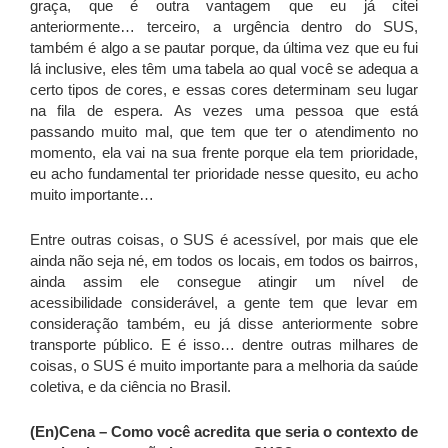
graça, que é outra vantagem que eu já citei
anteriormente… terceiro, a urgência dentro do SUS,
também é algo a se pautar porque, da última vez que eu fui
lá inclusive, eles têm uma tabela ao qual você se adequa a
certo tipos de cores, e essas cores determinam seu lugar
na fila de espera. As vezes uma pessoa que está
passando muito mal, que tem que ter o atendimento no
momento, ela vai na sua frente porque ela tem prioridade,
eu acho fundamental ter prioridade nesse quesito, eu acho
muito importante…
Entre outras coisas, o SUS é acessível, por mais que ele
ainda não seja né, em todos os locais, em todos os bairros,
ainda assim ele consegue atingir um nível de
acessibilidade considerável, a gente tem que levar em
consideração também, eu já disse anteriormente sobre
transporte público. E é isso… dentre outras milhares de
coisas, o SUS é muito importante para a melhoria da saúde
coletiva, e da ciência no Brasil.
(En)Cena –
Como você acredita que seria o contexto de