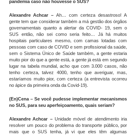
pandemia caso não houvesse o SUS?
Alexandre Achcar –
Ah… com certeza desastroso! A
gente tem que considerar também a má gestão dos órgãos
governamentais quanto a alertar da COVID- 19, sem o
SUS então, não sei como seria feito… Já há muitos
hospitais particulares mesmo, com camas lotadas com
pessoas com caso de COVID e sem profissional da saúde,
sem o Sistema Único de Saúde também, a gente estaria
muito pior do que a gente está, a gente já está em segundo
lugar na tabela mundial, acho que com 3.000 casos, não
tenho certeza, talvez 4000, tenho que averiguar, mas,
estaríamos muito pior, com certeza (a entrevista ocorreu
no ápice da primeira onda da Covid-19).
(En)Cena –
Se você pudesse implementar mecanismos
no SUS, para seu aperfeiçoamento, quais seriam?
Alexandre Achcar –
Unidade móvel de atendimento iria
resolver um pouco do problema do transporte público, por
mais que o SUS tenha, já vi que eles têm algumas