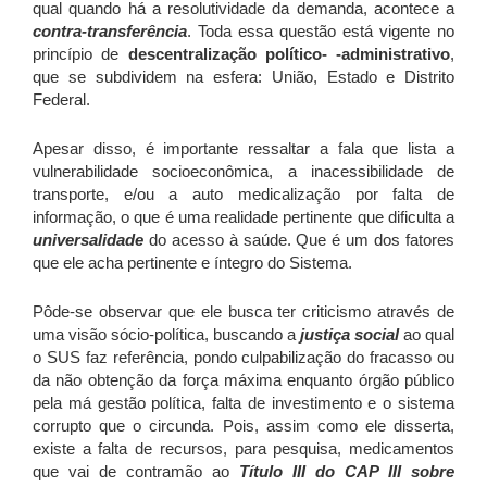
qual quando há a resolutividade da demanda, acontece a
contra-transferência
. Toda essa questão está vigente no
princípio de
descentralização político- -administrativo
,
que se subdividem na esfera: União, Estado e Distrito
Federal.
Apesar disso, é importante ressaltar a fala que lista a
vulnerabilidade socioeconômica, a inacessibilidade de
transporte, e/ou a auto medicalização por falta de
informação, o que é uma realidade pertinente que dificulta a
universalidade
do acesso à saúde. Que é um dos fatores
que ele acha pertinente e íntegro do Sistema.
Pôde-se observar que ele busca ter criticismo através de
uma visão sócio-política, buscando a
justiça social
ao qual
o SUS faz referência, pondo culpabilização do fracasso ou
da não obtenção da força máxima enquanto órgão público
pela má gestão política, falta de investimento e o sistema
corrupto que o circunda. Pois, assim como ele disserta,
existe a falta de recursos, para pesquisa, medicamentos
que vai de contramão ao
Título III do CAP III sobre