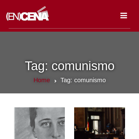
Toggle
navigat
Tag:
comunismo
Home
Tag:
comunismo