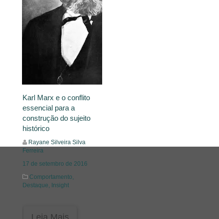
Karl Marx e o conflito
essencial para a
construção do sujeito
histórico
Rayane Silveira Silva
Ferreira
17 de setembro de 2016
Comportamento,
Destaque,
Insight
Leia Mais