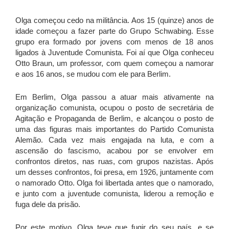
Olga começou cedo na militância. Aos 15 (quinze) anos de
idade começou a fazer parte do Grupo Schwabing. Esse
grupo era formado por jovens com menos de 18 anos
ligados à Juventude Comunista. Foi aí que Olga conheceu
Otto Braun, um professor, com quem começou a namorar
e aos 16 anos, se mudou com ele para Berlim.
Em Berlim, Olga passou a atuar mais ativamente na
organização comunista, ocupou o posto de secretária de
Agitação e Propaganda de Berlim, e alcançou o posto de
uma das figuras mais importantes do Partido Comunista
Alemão. Cada vez mais engajada na luta, e com a
ascensão do fascismo, acabou por se envolver em
confrontos diretos, nas ruas, com grupos nazistas. Após
um desses confrontos, foi presa, em 1926, juntamente com
o namorado Otto. Olga foi libertada antes que o namorado,
e junto com a juventude comunista, liderou a remoção e
fuga dele da prisão.
Por este motivo, Olga teve que fugir do seu país, e se