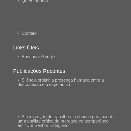
Quem somos
Contato
Links Úteis
Buscador Google
Publicações Recentes
Silêncio orbital: a presença humana entre a
desconexão e o espetáculo
A reinvenção do trabalho e o choque geracional:
uma análise crítica do mercado contemporâneo
em “Um Senhor Estagiário”