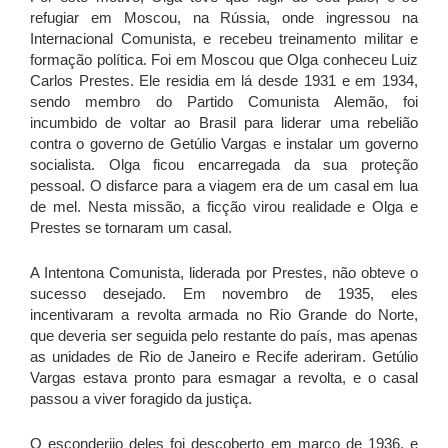
refugiar em Moscou, na Rússia, onde ingressou na
Internacional Comunista, e recebeu treinamento militar e
formação política. Foi em Moscou que Olga conheceu Luiz
Carlos Prestes. Ele residia em lá desde 1931 e em 1934,
sendo membro do Partido Comunista Alemão, foi
incumbido de voltar ao Brasil para liderar uma rebelião
contra o governo de Getúlio Vargas e instalar um governo
socialista. Olga ficou encarregada da sua proteção
pessoal. O disfarce para a viagem era de um casal em lua
de mel. Nesta missão, a ficção virou realidade e Olga e
Prestes se tornaram um casal.
A Intentona Comunista, liderada por Prestes, não obteve o
sucesso desejado. Em novembro de 1935, eles
incentivaram a revolta armada no Rio Grande do Norte,
que deveria ser seguida pelo restante do país, mas apenas
as unidades de Rio de Janeiro e Recife aderiram. Getúlio
Vargas estava pronto para esmagar a revolta, e o casal
passou a viver foragido da justiça.
O esconderijo deles foi descoberto em março de 1936, e