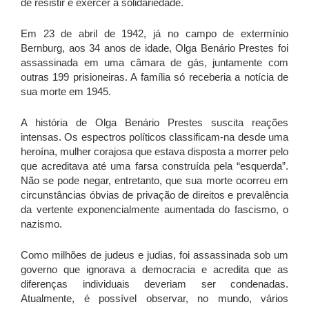
de resistir e exercer a solidariedade.
Em 23 de abril de 1942, já no campo de extermínio
Bernburg, aos 34 anos de idade, Olga Benário Prestes foi
assassinada em uma câmara de gás, juntamente com
outras 199 prisioneiras. A família só receberia a notícia de
sua morte em 1945.
A história de Olga Benário Prestes suscita reações
intensas. Os espectros políticos classificam-na desde uma
heroína, mulher corajosa que estava disposta a morrer pelo
que acreditava até uma farsa construída pela “esquerda”.
Não se pode negar, entretanto, que sua morte ocorreu em
circunstâncias óbvias de privação de direitos e prevalência
da vertente exponencialmente aumentada do fascismo, o
nazismo.
Como milhões de judeus e judias, foi assassinada sob um
governo que ignorava a democracia e acredita que as
diferenças individuais deveriam ser condenadas.
Atualmente, é possível observar, no mundo, vários