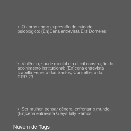
O corpo como expressão do cuidado
psicológico: (En)Cena entrevista Eliz Dorneles
Violência, saúde mental e a difícil construção do
acolhimento institucional: (En)cena entrevista
Izabella Ferreira dos Santos, Conselheira do
CRP-23
Ser mulher, pensar gênero, enfrentar o mundo:
(En)cena entrevista Gleys Ially Ramos
Nuvem de Tags