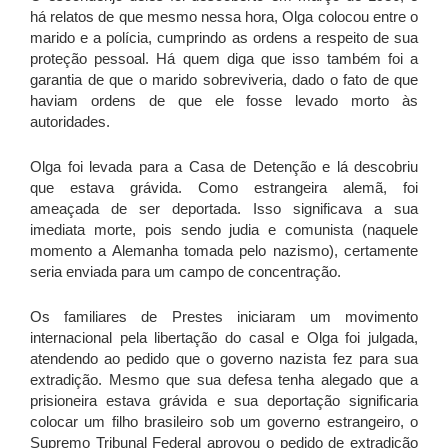
há relatos de que mesmo nessa hora, Olga colocou entre o
marido e a polícia, cumprindo as ordens a respeito de sua
proteção pessoal. Há quem diga que isso também foi a
garantia de que o marido sobreviveria, dado o fato de que
haviam ordens de que ele fosse levado morto às
autoridades.
Olga foi levada para a Casa de Detenção e lá descobriu
que estava grávida. Como estrangeira alemã, foi
ameaçada de ser deportada. Isso significava a sua
imediata morte, pois sendo judia e comunista (naquele
momento a Alemanha tomada pelo nazismo), certamente
seria enviada para um campo de concentração.
Os familiares de Prestes iniciaram um movimento
internacional pela libertação do casal e Olga foi julgada,
atendendo ao pedido que o governo nazista fez para sua
extradição. Mesmo que sua defesa tenha alegado que a
prisioneira estava grávida e sua deportação significaria
colocar um filho brasileiro sob um governo estrangeiro, o
Supremo Tribunal Federal aprovou o pedido de extradição