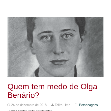
Quem tem medo de Olga
Benário?
24 de dezembro de 2018
Talita Lima
Personagens