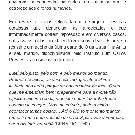
governos ascendendo baseados no autoritarismo e
desprezo aos direitos humanos.
Em resposta, várias Olgas também surgem. Pessoas
corajosas que denunciam as atrocidades e que
infortunadamente sofrem repressão e em diversos casos,
são assassinadas por defenderem seus ideais. É preciso
resistir e um trecho da última carta de Olga a sua filha Anita
e seu marido, disponibilizada pelo Instituto Luiz Carlos
Prestes, ela ensina isso dizendo:
Lutei pelo justo, pelo bom e pelo melhor do mundo.
Prometo-te agora, ao despedir-me, que até o último
instante não terão porque se envergonhar de mim. Quero
que me entendam bem: preparar-me para a morte não
significa que me renda, mas sim saber fazer-lhe frente
quando ela chegue. Mas, no entanto, podem ainda
acontecer tantas coisas… Até o último momento manter-
me-ei firme e com vontade de viver. Agora vou dormir para
ser mais forte amanhã (
BENÁRIO, 1942)