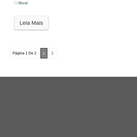
Mural
Leia Mais
Página 1 De 2
1
2