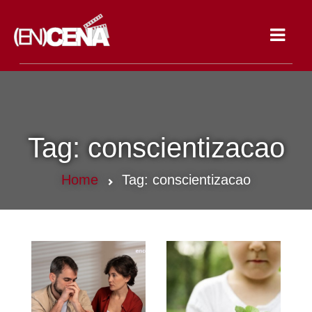
Toggle
navigat
Tag:
conscientizacao
Home
Tag:
conscientizacao