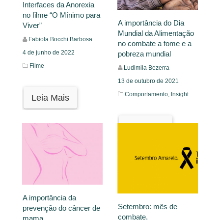
Interfaces da Anorexia
no filme “O Mínimo para
A importância do Dia
Viver”
Mundial da Alimentação
Fabiola Bocchi Barbosa
no combate a fome e a
4 de junho de 2022
pobreza mundial
Filme
Ludimila Bezerra
13 de outubro de 2021
Comportamento,
Insight
Leia Mais
Leia Mais
A importância da
Setembro: mês de
prevenção do câncer de
combate,
mama