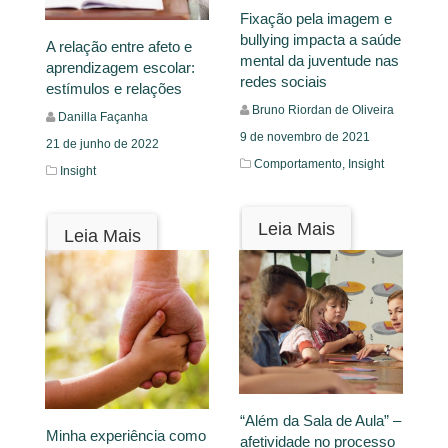
Fixação pela imagem e
bullying impacta a saúde
A relação entre afeto e
mental da juventude nas
aprendizagem escolar:
redes sociais
estímulos e relações
Bruno Riordan de Oliveira
Danilla Façanha
9 de novembro de 2021
21 de junho de 2022
Comportamento,
Insight
Insight
Leia Mais
Leia Mais
“Além da Sala de Aula” –
Minha experiência como
afetividade no processo