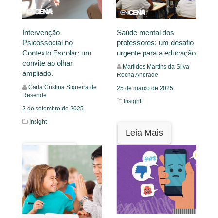
Intervenção
Saúde mental dos
Psicossocial no
professores: um desafio
Contexto Escolar: um
urgente para a educação
convite ao olhar
Marildes Martins da Silva
ampliado.
Rocha Andrade
Carla Cristina Siqueira de
25 de março de 2025
Resende
Insight
2 de setembro de 2025
Insight
Leia Mais
Leia Mais