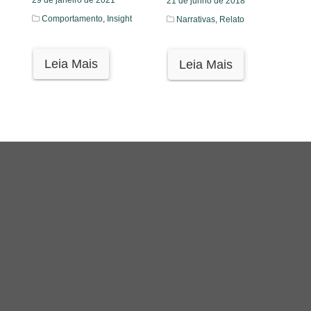
21 de junho de 2018
Comportamento,
Insight
Narrativas,
Relato
Leia Mais
Leia Mais