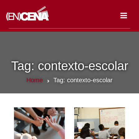
Toggle
navigat
Tag:
contexto-escolar
Home
Tag:
contexto-escolar