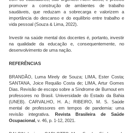
promover a construção de ambientes de trabalho
saudáveis, que reduzam a sobrecarga e valorizem a
importância do descanso e do equilíbrio entre trabalho e
vida pessoal (Souza & Lima, 2022).
Investir na saúde mental dos docentes é, portanto, investir
na qualidade da educação e, consequentemente, no
desenvolvimento de uma nação.
REFERÊNCIAS
BRANDÃO, Luma Mirely de Souza; LIMA, Ester Costa;
SANTANA, Joice Requião Costa de; LIMA, Artur Gomes
Dias. Revisão de escopo sobre a Síndrome de Burnout em
professores no Brasil. Universidade do Estado da Bahia
(UNEB). CARVALHO, H. A.; RIBEIRO, M. S. Saúde
mental de professores em tempos de pandemia: uma
revisão integrativa.
Revista Brasileira de Saúde
Ocupacional
, v. 46, p. 1-12, 2021.