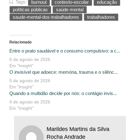
Tags:
burnout
contexto-escolar
educação
políticas públicas
saúde mental
saude-mental-dos-trabalhadores
trabalhadores
Relacionado
Entre o prato saudável e o consumo compulsivo: a c...
6 de agosto de 2026
Em "Insight"
O invisível que adoece: memória, trauma e o silênc...
5 de agosto de 2026
Em "Insight"
Quando a multidão decide por nós: o contágio invis...
4 de agosto de 2026
Em "Insight"
Marildes Martins da Silva
Rocha Andrade