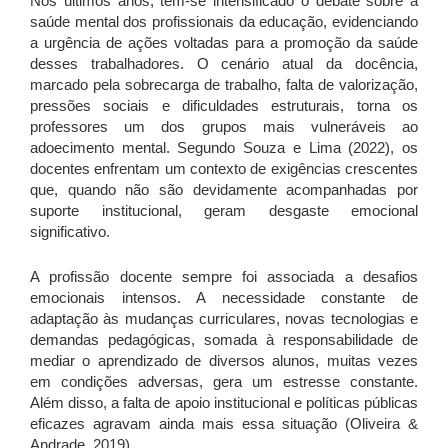
Nos últimos anos, tem-se intensificado o debate sobre a
saúde mental dos profissionais da educação, evidenciando
a urgência de ações voltadas para a promoção da saúde
desses trabalhadores. O cenário atual da docência,
marcado pela sobrecarga de trabalho, falta de valorização,
pressões sociais e dificuldades estruturais, torna os
professores um dos grupos mais vulneráveis ao
adoecimento mental. Segundo Souza e Lima (2022), os
docentes enfrentam um contexto de exigências crescentes
que, quando não são devidamente acompanhadas por
suporte institucional, geram desgaste emocional
significativo.
A profissão docente sempre foi associada a desafios
emocionais intensos. A necessidade constante de
adaptação às mudanças curriculares, novas tecnologias e
demandas pedagógicas, somada à responsabilidade de
mediar o aprendizado de diversos alunos, muitas vezes
em condições adversas, gera um estresse constante.
Além disso, a falta de apoio institucional e políticas públicas
eficazes agravam ainda mais essa situação (Oliveira &
Andrade, 2019).