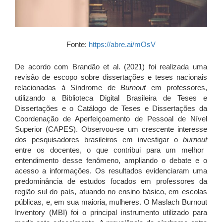
Fonte:
https://abre.ai/mOsV
De acordo com Brandão et al. (2021) foi realizada uma
revisão de escopo sobre dissertações e teses nacionais
relacionadas à Síndrome de
Burnout
em professores,
utilizando a Biblioteca Digital Brasileira de Teses e
Dissertações e o Catálogo de Teses e Dissertações da
Coordenação de Aperfeiçoamento de Pessoal de Nível
Superior (CAPES). Observou-se um crescente interesse
dos pesquisadores brasileiros em investigar o
burnout
entre os docentes, o que contribui para um melhor
entendimento desse fenômeno, ampliando o debate e o
acesso a informações. Os resultados evidenciaram uma
predominância de estudos focados em professores da
região sul do país, atuando no ensino básico, em escolas
públicas, e, em sua maioria, mulheres. O Maslach Burnout
Inventory (MBI) foi o principal instrumento utilizado para